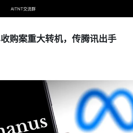
AITNT交流群
nus收购案重大转机，传腾讯出手