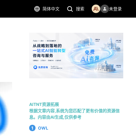
简体中文
搜索
未登录
AITNT资源拓展
根据文章内容,系统为您匹配了更有价值的资源信
息。内容由AI生成,仅供参考
1
OWL