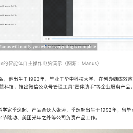
nus的智能体自主操作电脑演示（图源：Manus）
为肖弘，他出生于1993年，毕业于华中科技大学，在创办蝴蝶效
夜莺科技，推出微信公众号管理工具“壹伴助手”等企业服务产品
学家季逸超、产品合伙人张涛，季逸超出生于1992年，曾毕
字节跳动、美团光年之外等公司负责产品工作。