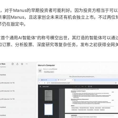
撤销，对于Manus的早期投资者可能利好。因为投资方相当于可
拿回Manus，且这家创企未来还有机会独立上市。不过两位
节仍在敲定中。
“全球首个通用AI智能体”的称号横空出世，其打造的智能体可以通
如订票、分析股票、深度研究等复杂任务，发布之初获得全网