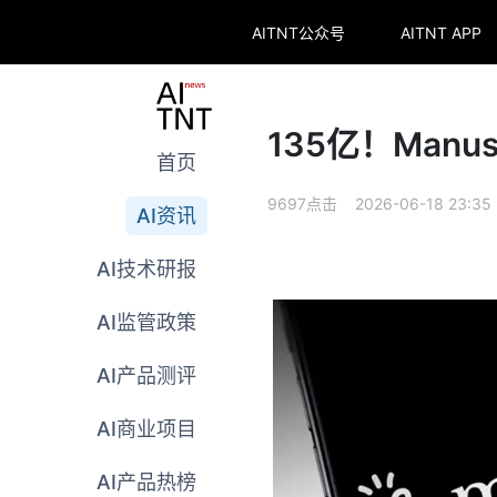
AITNT公众号
AITNT APP
135亿！Ma
首页
9697点击 2026-06-18 23:35
AI资讯
AI技术研报
AI监管政策
AI产品测评
AI商业项目
AI产品热榜