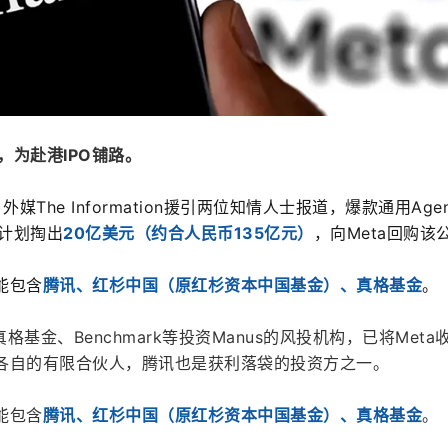
，为赴港IPO铺路。
媒The Information援引两位知情人士报道，爆款通用Age
计划掏出
20亿美元（约合人民币135亿元）
，向Meta回购该
能包含
腾讯、红杉中国（原红杉资本中国基金）、真格基金
。
基金、Benchmark等投资Manus的风投机构，已将Meta
给各自的有限合伙人，腾讯也是获利落袋的投资方之一。
能包含
腾讯、红杉中国（原红杉资本中国基金）、真格基金
。