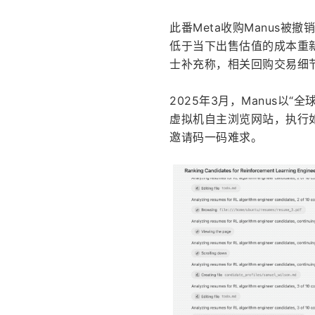
此番Meta收购Manus被
低于当下出售估值的成本重新
士补充称，相关回购交易细
2025年3月，Manus以
虚拟机自主浏览网站，执行
邀请码一码难求。