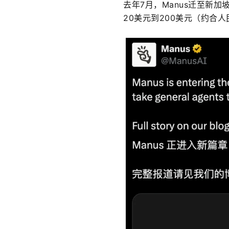
去年7月，Manus迁至新
20美元到200美元（约合人民