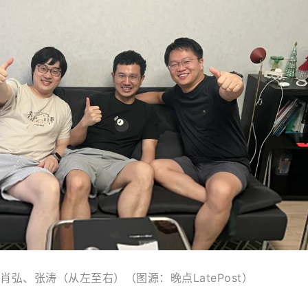
肖弘、张涛（从左至右）（图源：晚点LatePost）