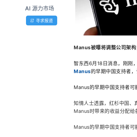
AI 源力市场
寻求报道
Manus被曝将调整公司架构
智东西6月18日消息，刚刚，外
Manus
的早期中国支持者，
Manus的早期中国支持者可
知情人士透露，红杉中国、真格
Manus时带来的收益分配
Manus的早期中国支持者可