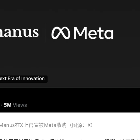
Manus在X上官宣被Meta收购（图源：X）