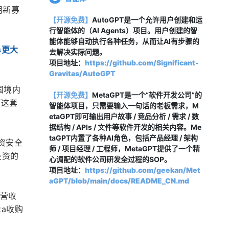
用新募
【开源免费】
AutoGPT是一个允许用户创建和运
行智能体的（AI Agents）项目。用户创建的智
能体能够自动执行各种任务，从而让AI有步骤的
s更大
去解决实际问题。
项目地址：
https://github.com/Significant-
Gravitas/AutoGPT
国境内
【开源免费】
MetaGPT是一个“软件开发公司”的
而这套
智能体项目，只需要输入一句话的老板需求，M
etaGPT即可输出用户故事 / 竞品分析 / 需求 / 数
据结构 / APIs / 文件等软件开发的相关内容。Me
taGPT内置了各种AI角色，包括产品经理 / 架构
投资安全
师 / 项目经理 / 工程师，MetaGPT提供了一个精
投资的
心调配的软件公司研发全过程的SOP。
项目地址：
https://github.com/geekan/Met
aGPT/blob/main/docs/README_CN.md
化营收
ta收购