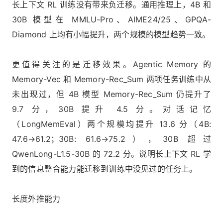
长上下文 RL 训练没有带来负迁移。通用推理上，4B 和
30B 模型在 MMLU-Pro、AIME24/25、GPQA-
Diamond 上均有小幅提升，两个规模的模型趋势一致。
更值得关注的是迁移效果。Agentic Memory 的
Memory-Vec 和 Memory-Rec_Sum 两项任务训练中从
未出现过，但 4B 模型 Memory-Rec_Sum 仍提升了
9.7 分，30B 提升 4.5 分。对话记忆
（LongMemEval）两个规模均提升 13.6 分（4B:
47.6→61.2；30B: 61.6→75.2），30B 超过
QwenLong-L1.5-30B 的 72.2 分。说明长上下文 RL 学
到的信息整合能力能迁移到训练中没见过的任务上。
长度外推能力