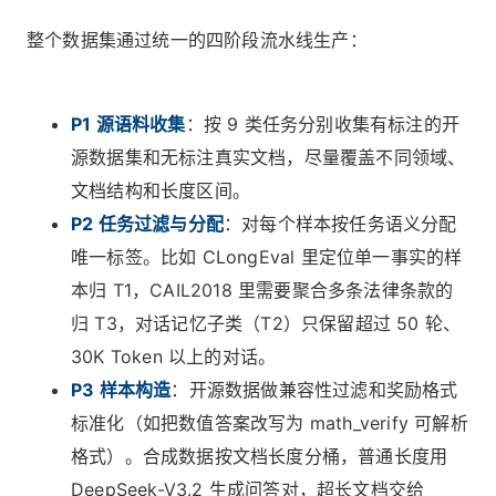
整个数据集通过统一的四阶段流水线生产：
P1 源语料收集
：按 9 类任务分别收集有标注的开
源数据集和无标注真实文档，尽量覆盖不同领域、
文档结构和长度区间。
P2 任务过滤与分配
：对每个样本按任务语义分配
唯一标签。比如 CLongEval 里定位单一事实的样
本归 T1，CAIL2018 里需要聚合多条法律条款的
归 T3，对话记忆子类（T2）只保留超过 50 轮、
30K Token 以上的对话。
P3 样本构造
：开源数据做兼容性过滤和奖励格式
标准化（如把数值答案改写为 math_verify 可解析
格式）。合成数据按文档长度分桶，普通长度用
DeepSeek-V3.2 生成问答对，超长文档交给