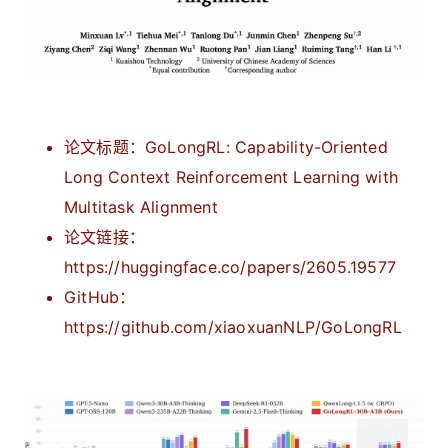
论文标题：
GoLongRL: Capability-Oriented
Long Context Reinforcement Learning with
Multitask Alignment
论文链接：
https://huggingface.co/papers/2605.19577
GitHub：
https://github.com/xiaoxuanNLP/GoLongRL