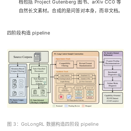
档包括 Project Gutenberg 图书、arXiv CC0 等
自然长文素材。合成的是问答对本身，而非文档。
四阶段构造 pipeline
图 3：GoLongRL 数据构造四阶段 pipeline