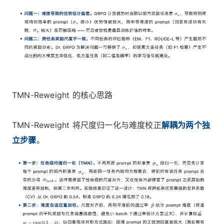
TMN-Reweight 的核心思路
TMN-Reweight 将尺度归一化与难度校正
解耦为两个独
立步骤
。