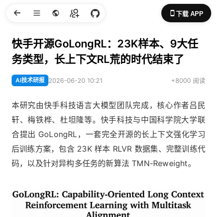
下载 APP
快手开源GoLongRL：23K样本、9大任
务类型，长上下文RL荒的时代结束了
AI技术研报
2026-06-20 10:21
+8000 阅读
本研究由快手科技语言大模型团队完成，核心作者吕民
轩、梅铁桦、杜坦隆等。快手科技与中国科学院大学联
合提出 GoLongRL，一套完全开源的长上下文强化学习
后训练方案，包含 23K 样本 RLVR 数据集、完整训练代
码，以及针对异构多任务的新算法 TMN-Reweight。