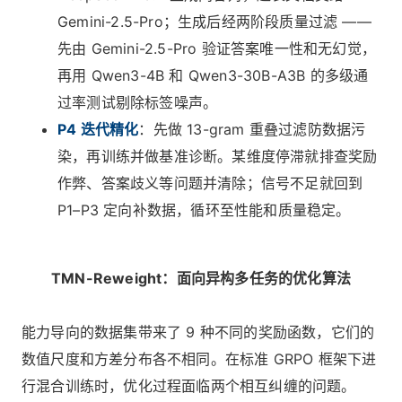
Gemini-2.5-Pro；生成后经两阶段质量过滤 ——
先由 Gemini-2.5-Pro 验证答案唯一性和无幻觉，
再用 Qwen3-4B 和 Qwen3-30B-A3B 的多级通
过率测试剔除标签噪声。
P4 迭代精化
：先做 13-gram 重叠过滤防数据污
染，再训练并做基准诊断。某维度停滞就排查奖励
作弊、答案歧义等问题并清除；信号不足就回到
P1–P3 定向补数据，循环至性能和质量稳定。
TMN-Reweight：面向异构多任务的优化算法
能力导向的数据集带来了 9 种不同的奖励函数，它们的
数值尺度和方差分布各不相同。在标准 GRPO 框架下进
行混合训练时，优化过程面临两个相互纠缠的问题。