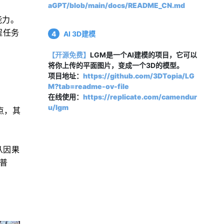
aGPT/blob/main/docs/README_CN.md
能力。
程任务
4
AI 3D建模
【开源免费】
LGM是一个AI建模的项目，它可以
将你上传的平面图片，变成一个3D的模型。
项目地址：
https://github.com/3DTopia/LG
M?tab=readme-ov-file
在线使用：
https://replicate.com/camendur
u/lgm
点，其
师从因果
马普