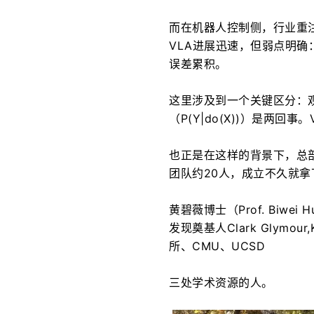
而在机器人控制侧，行业重注
VLA进展迅速，但弱点明
误差累积。
这里涉及到一个关键区分：观
（P(Y|do(X))）是两
也正是在这样的背景下，总部位
团队约20人，成立不久就拿
黄碧薇博士（Prof. Biwei
发现奠基人Clark Glymour,
所、CMU、UCSD
三处学术资源的人。