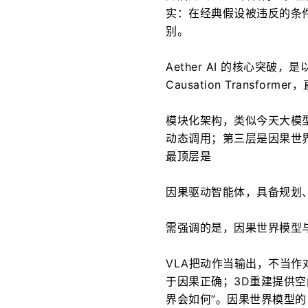
实：在经典假设被违反的条
别。
Aether AI 的核心突
Causation Transfo
模块化架构，类似今天大模
动态调用；第三层是因果世
最顶层是
因果驱动智能体，具备规划
需强调的是，因果世界模型与
VLA把动作当输出，不当
于因果正确；3D重建提供
界会如何”。因果世界模型