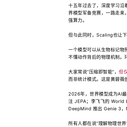
十五年过去了，深度学习沿着
界模型军备竞赛，一路走来，A
强算力。
但与此同时，Scaling也
一个模型可以从生物标记物
不懂动作背后的物理机制。
大家常说“压缩即智能”，
但
而非统计模式。这是黄碧薇创立
2026年，世界模型成为AI最热赛
注 JEPA；李飞飞的 World 
DeepMind 推出 Genie 3
所有人都在说“理解物理世界