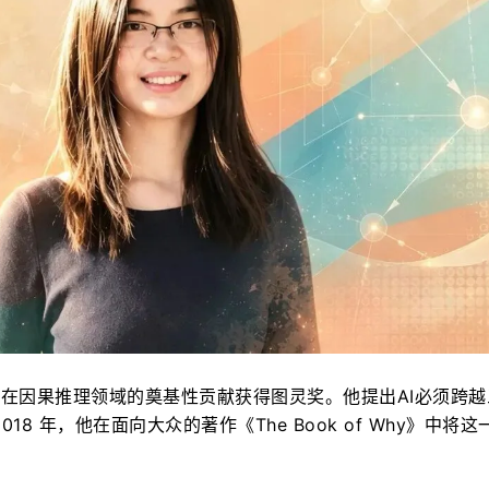
arl 凭借在因果推理领域的奠基性贡献获得图灵奖。他提出AI必须跨
8 年，他在面向大众的著作《The Book of Why》中将这