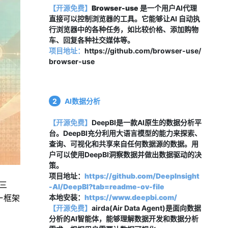
【开源免费】
Browser-use
 是一个用户AI代理
直接可以控制浏览器的工具。它能够让AI 自动执
行浏览器中的各种任务，如比较价格、添加购物
车、回复各种社交媒体等。
项目地址：
https://github.com/browser-use/
browser-use
2
AI数据分析
【开源免费】
DeepBI是一款AI原生的数据分析平
台。DeepBI充分利用大语言模型的能力来探索、
查询、可视化和共享来自任何数据源的数据。用
户可以使用DeepBI洞察数据并做出数据驱动的决
策。
项目地址：
https://github.com/DeepInsight
越三
-AI/DeepBI?tab=readme-ov-file
本地安装：
https://www.deepbi.com/
一框架
【开源免费
】
airda(Air Data Agent)是面向数据
分析的AI智能体，能够理解数据开发和数据分析