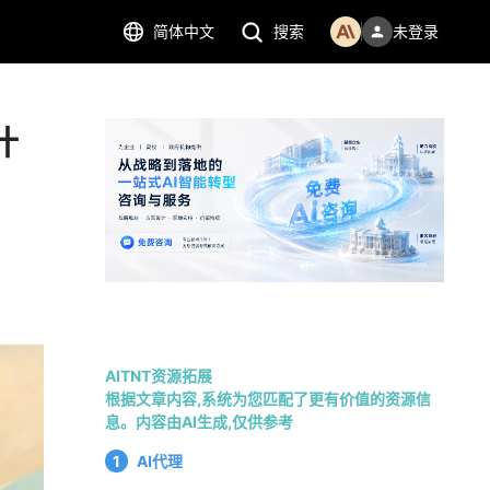
简体中文
搜索
未登录
什
AITNT资源拓展
根据文章内容,系统为您匹配了更有价值的资源信
息。内容由AI生成,仅供参考
1
AI代理