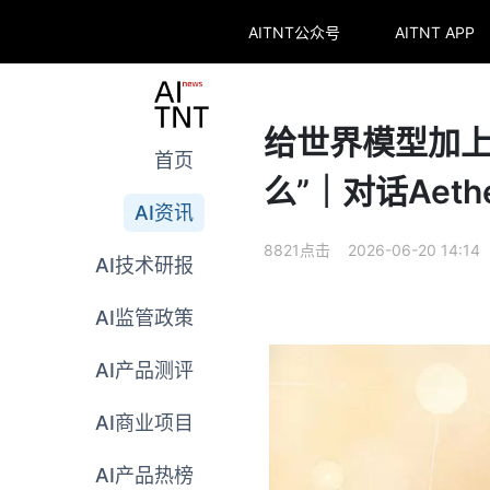
AITNT公众号
AITNT APP
给世界模型加上
首页
么”｜对话Aeth
AI资讯
8821点击 2026-06-20 14:14
AI技术研报
AI监管政策
AI产品测评
AI商业项目
AI产品热榜