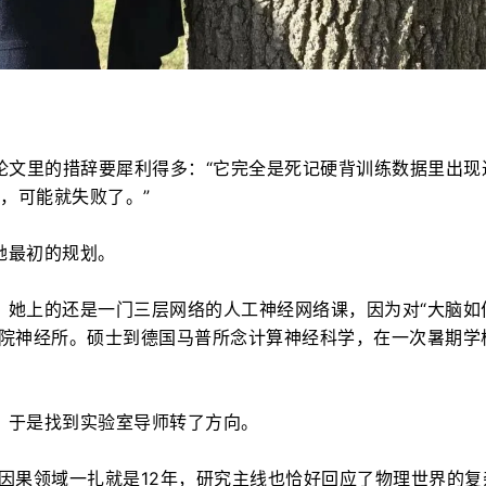
）
论文里的措辞要犀利得多：“它完全是死记硬背训练数据里出现
厘米，可能就失败了。”
她最初的规划。
，她上的还是一门三层网络的人工神经网络课，因为对“大脑如
科院神经所。硕士到德国马普所念计算神经科学，在一次暑期学
，于是找到实验室导师转了方向。
因果领域一扎就是12年，研究主线也恰好回应了物理世界的复