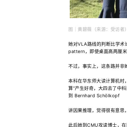
图｜黄碧薇（来源：受访者
她对VLA路线的判断比学术
pattern，即使桌面高两
不过，事实上，这条路并非
本科在华东师大读计算机时
算”产生好奇，大四去了中
到 Bernhard Schölkopf
讲因果推理，觉得很有意思
此后她到CMU攻读博士，在