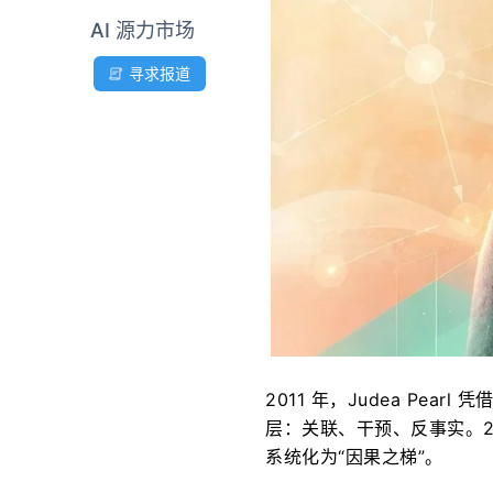
AI 源力市场
寻求报道
2011 年，Judea Pe
层：关联、干预、反事实。201
系统化为“因果之梯”。