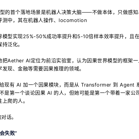
果世界模型的首个落地场景是机器人决策大脑——不做本体，只做感
中，其在机器人操作、locomotion
模型实现25%-50%成功率提升和5-10倍样本效率提升，且
保持泛化。
把Aether AI定位为前沿实验室，认为因果世界模型的框架
学发现、金融等需要因果推理的领域。
 AI 加一个因果模块，而是从 Transformer 到 Agent
不是第一个谈论因果 AI 的人，但她可能是第一个带着一家公
往上爬的人。
的对话。
会失败
”