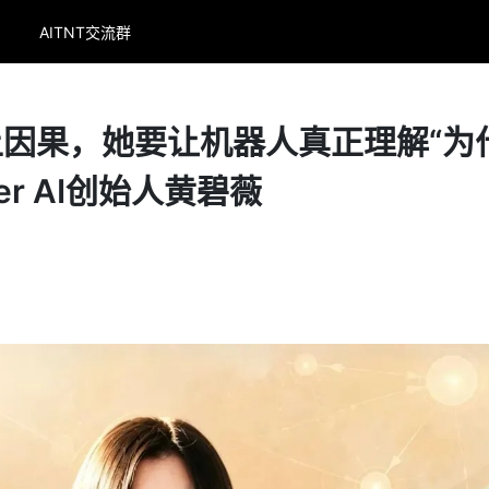
AITNT交流群
因果，她要让机器人真正理解“为
er AI创始人黄碧薇