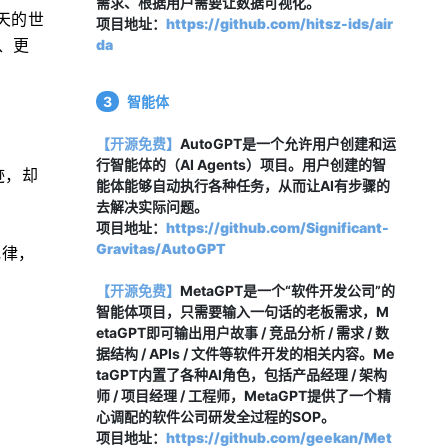
需求、根据用户需要让数据可视化。
天的世
项目地址：
https://github.com/hitsz-ids/air
型、更
da
3
智能体
【开源免费】
AutoGPT是一个允许用户创建和运
行智能体的（AI Agents）项目。用户创建的智
迹，却
能体能够自动执行各种任务，从而让AI有步骤的
去解决实际问题。
项目地址：
https://github.com/Significant-
Gravitas/AutoGPT
规律，
【开源免费】
MetaGPT是一个“软件开发公司”的
智能体项目，只需要输入一句话的老板需求，M
etaGPT即可输出用户故事 / 竞品分析 / 需求 / 数
据结构 / APIs / 文件等软件开发的相关内容。Me
taGPT内置了各种AI角色，包括产品经理 / 架构
师 / 项目经理 / 工程师，MetaGPT提供了一个精
心调配的软件公司研发全过程的SOP。
项目地址：
https://github.com/geekan/Met