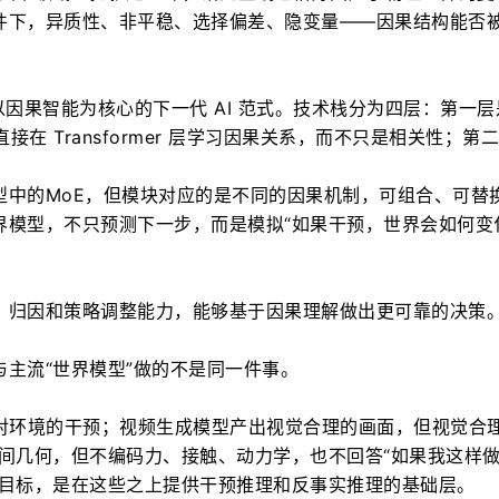
件下，异质性、非平稳、选择偏差、隐变量——因果结构能否
破，是以因果智能为核心的下一代 AI 范式。技术栈分为四层：第一层
rmer，直接在 Transformer 层学习因果关系，而不只是相关性；第
型中的MoE，但模块对应的是不同的因果机制，可组合、可替
界模型，不只预测下一步，而是模拟“如果干预，世界会如何变
、归因和策略调整能力，能够基于因果理解做出更可靠的决策
主流“世界模型”做的不是同一件事。
作对环境的干预；视频生成模型产出视觉合理的画面，但视觉合
空间几何，但不编码力、接触、动力学，也不回答“如果我这样
的目标，是在这些之上提供干预推理和反事实推理的基础层。