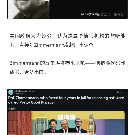
美国政府大为紧张，认为这威胁情报机构的监听能
力，直接对Zimmermann发起刑事调查。
Zimmermann的反击堪称神来之笔——他把源代码印
成书，合法出口。