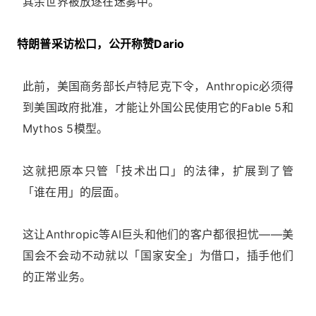
其余世界被放逐在迷雾中。
特朗普采访松口，公开称赞Dario
此前，美国商务部长卢特尼克下令，Anthropic必须得
到美国政府批准，才能让外国公民使用它的Fable 5和
Mythos 5模型。
这就把原本只管「技术出口」的法律，扩展到了管
「谁在用」的层面。
这让Anthropic等AI巨头和他们的客户都很担忧——美
国会不会动不动就以「国家安全」为借口，插手他们
的正常业务。