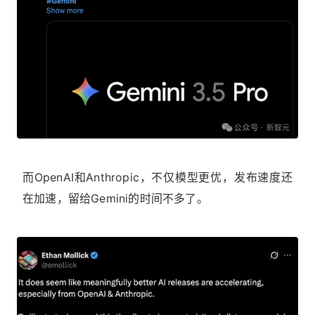
而OpenAI和Anthropic，不仅模型更优，发布速度还
在加速，留给Gemini的时间不多了。