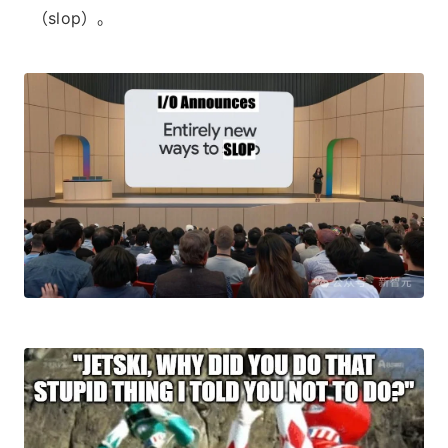
（slop）。