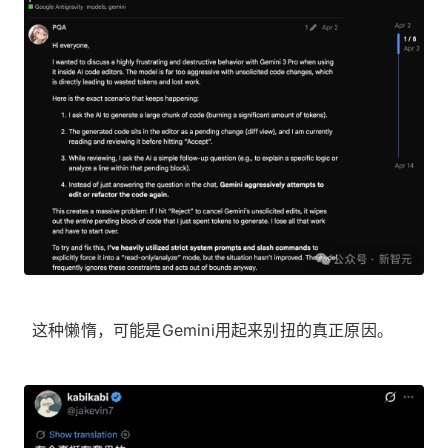
这种懒惰，可能是Gemini用起来别扭的真正原因。