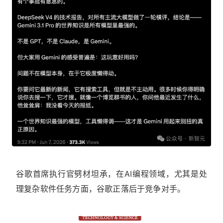
谷歌首席执行官劈材坦承，在AI编程领域，尤其是处
理复杂软件任务方面，谷歌正落后于竞争对手。