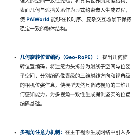
强大的空间一致性先验，将真实世界的深度结构、
表面几何与遮挡关系作为显式约束嵌入生成过程，
使
PAIWorld
能够在长时序、复杂交互场景下保持
稳定一致的物体结构。
几何旋转位置编码（Geo-RoPE）：
提出几何旋
转位置编码，将注意力头拆分为射线子空间与位姿
子空间，分别编码像素级的三维射线方向和视角级
的相机位姿信息，使模型天然具备跨视角的三维几
何感知能力，为多视角一致性生成提供坚实的位置
编码基础。
多视角注意力机制：
在主干视频生成网络中引入多