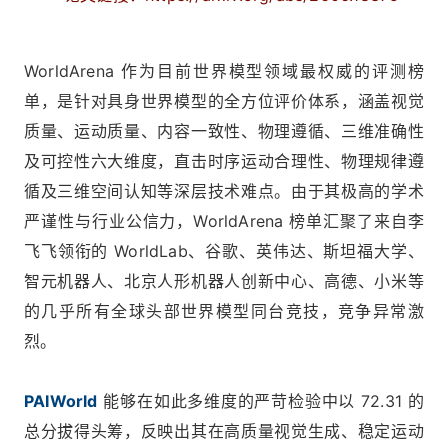
WorldArena 作为目前世界模型领域最权威的评测榜
单，是针对具身世界模型的全方位评价体系，涵盖视觉
质量、运动质量、内容一致性、物理遵循、三维准确性
及可控性六大维度，直击时序运动合理性、物理规律遵
循及三维空间认知等深层技术难点。由于其极高的学术
严谨性与行业公信力，WorldArena 榜单汇聚了来自李
飞飞领衔的 WorldLab、谷歌、英伟达、斯坦福大学、
智元机器人、北京人形机器人创新中心、高德、小米等
的几乎所有全球头部世界模型同台竞技，竞争异常激
烈。
PAIWorld
能够在如此多维度的严苛检验中以 72.31 的
总分拔得头筹，反映出其在高质量视觉生成、稳定运动