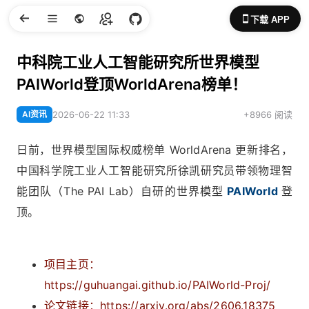
下载 APP
中科院工业人工智能研究所世界模型
PAIWorld登顶WorldArena榜单！
AI资讯
2026-06-22 11:33
+8966 阅读
日前，世界模型国际权威榜单 WorldArena 更新排名，
中国科学院工业人工智能研究所徐凯研究员带领物理智
能团队（The PAI Lab）自研的世界模型
PAIWorld
登
顶。
项目主页：
https://guhuangai.github.io/PAIWorld-Proj/
论文链接：
https://arxiv.org/abs/2606.18375