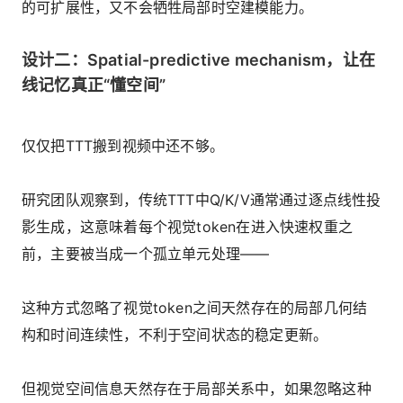
的可扩展性，又不会牺牲局部时空建模能力。
设计二：Spatial-predictive mechanism，让在
线记忆真正“懂空间”
仅仅把TTT搬到视频中还不够。
研究团队观察到，传统TTT中Q/K/V通常通过逐点线性投
影生成，这意味着每个视觉token在进入快速权重之
前，主要被当成一个孤立单元处理——
这种方式忽略了视觉token之间天然存在的局部几何结
构和时间连续性，不利于空间状态的稳定更新。
但视觉空间信息天然存在于局部关系中，如果忽略这种