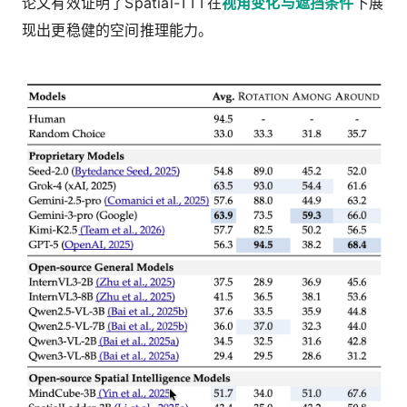
论文有效证明了Spatial-TTT在
视角变化与遮挡条件
下展
现出更稳健的空间推理能力。