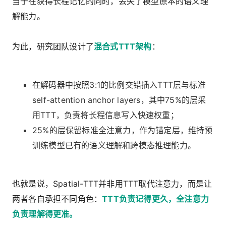
当于在获得长程记忆的同时，丢失了模型原本的语义理
解能力。
为此，研究团队设计了
混合式TTT架构
：
在解码器中按照3:1的比例交错插入TTT层与标准
self-attention anchor layers，其中75%的层采
用TTT，负责将长程信息写入快速权重；
25%的层保留标准全注意力，作为锚定层，维持预
训练模型已有的语义理解和跨模态推理能力。
也就是说，Spatial-TTT并非用TTT取代注意力，而是让
两者各自承担不同角色：
TTT负责记得更久，全注意力
负责理解得更准。