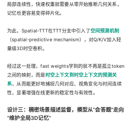
局部连续性，快速权重就需要从零开始推断几何关系，
记忆也更容易变得碎片化。
为此，Spatial-TTT在TTT分支中引入了
空间预测机制
（spatial-predictive mechanism），对Q/K/V加入轻
量级3D时空卷积。
经过这一处理，fast weights学到的就不再是孤立token
之间的映射，而是
时空上下文到时空上下文的预测关
系
，从而能更好地捕捉几何对应、视角变化与时间连续
性，显著增强在线更新的稳定性与有效性。
设计三：稠密场景描述监督，模型从“会答题”走向
“维护全局3D记忆”