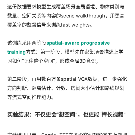
这份数据要求模型生成覆盖场景全局语境、物体类别与
数量、空间关系等内容的scene walkthrough，用更高
覆盖率的监督信号来训练fast weights。
该训练采用两阶段
spatial-aware progressive
training
方式：第一阶段，模型先在密集场景描述上学
习如何“记住整个空间”，形成全局3D意识；
第二阶段，再用数百万条spatial VQA数据，进一步强化
方向判断、距离估计、计数、房间大小估计和路线规划
等流式空间推理能力。
实验结果：不仅更会“想空间”，也更能“撑长视频”