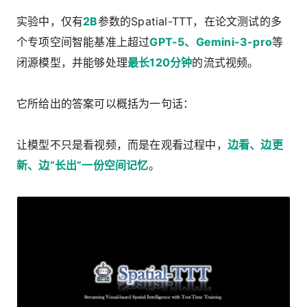
实验中，仅有
2B
参数的Spatial-TTT，在论文测试的多
个专项空间智能基准上超过
GPT-5、Gemini-3-pro
等
闭源模型，并能够处理
最长120分钟
的流式视频。
它所给出的答案可以概括为一句话：
让模型不只是看视频，而是在观看过程中，
边看、边更
新、边“长出”一份空间记忆
。