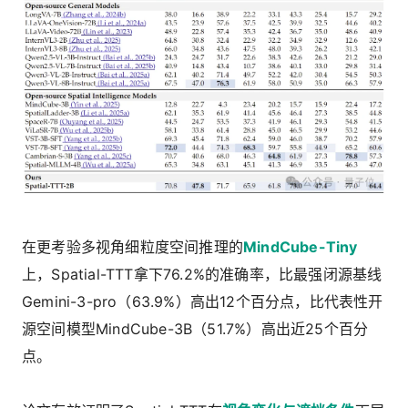
在更考验多视角细粒度空间推理的
MindCube-Tiny
上，Spatial-TTT拿下76.2%的准确率，比最强闭源基线
Gemini-3-pro（63.9%）
高出
12个百分点
，比代表性开
源空间模型MindCube-3B（51.7%）高出近25个百分
点。