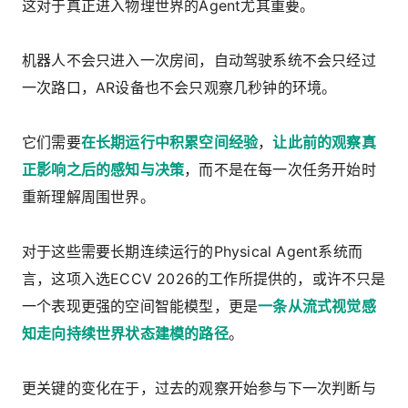
这对于真正进入物理世界的Agent尤其重要。
机器人不会只进入一次房间，自动驾驶系统不会只经过
一次路口，AR设备也不会只观察几秒钟的环境。
它们需要
在长期运行中积累空间经验
，
让此前的观察真
正影响之后的感知与决策
，而不是在每一次任务开始时
重新理解周围世界。
对于这些需要长期连续运行的Physical Agent系统而
言，这项入选ECCV 2026的工作所提供的，或许不只是
一个表现更强的空间智能模型，更是
一条
从流式视觉感
知走向持续世界状态建模
的路径
。
更关键的变化在于，过去的观察开始参与下一次判断与