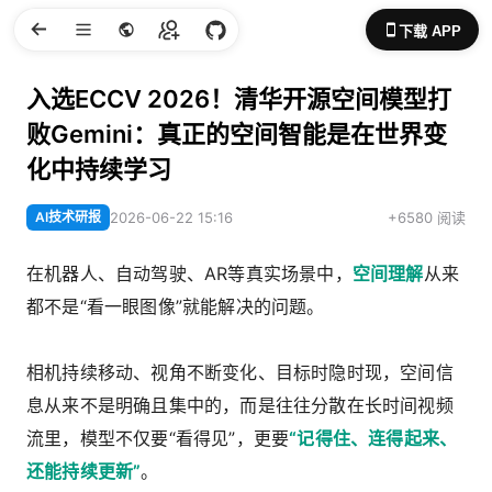
下载 APP
入选ECCV 2026！清华开源空间模型打
败Gemini：真正的空间智能是在世界变
化中持续学习
AI技术研报
2026-06-22 15:16
+6580 阅读
在机器人、自动驾驶、AR等真实场景中，
空间理解
从来
都不是“看一眼图像”就能解决的问题。
相机持续移动、视角不断变化、目标时隐时现，空间信
息从来不是明确且集中的，而是往往分散在长时间视频
流里，模型不仅要“看得见”，更要
“记得住、连得起来、
还能持续更新”
。