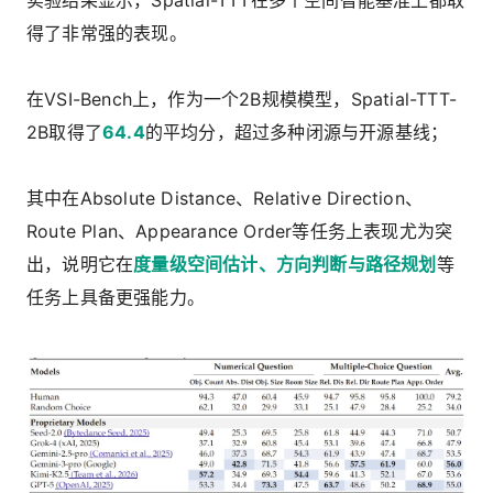
实验结果显示，Spatial-TTT在多个空间智能基准上都取
得了非常强的表现。
在VSI-Bench上，作为一个2B规模模型，Spatial-TTT-
2B取得了
64.4
的平均分，超过多种闭源与开源基线；
其中在Absolute Distance、Relative Direction、
Route Plan、Appearance Order等任务上表现尤为突
出，说明它在
度量级空间估计、方向判断与路径规划
等
任务上具备更强能力。