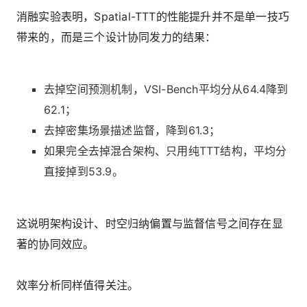
消融实验表明，Spatial-TTT的性能提升并不是单一技巧
带来的，而是三个设计协同发力的结果：
去掉空间预测机制，VSI-Bench平均分从64.4降到
62.1；
去掉密集场景描述监督，降到61.3；
如果完全去掉混合架构、只用纯TTT结构，平均分
直接掉到53.9。
这说明架构设计、时空归纳偏置与监督信号之间存在显
著的协同效应。
效率分析同样值得关注。