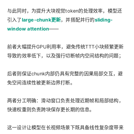
与此同时，为提升大块视觉token的处理效率，模型还
引入了
large-chunk更新
，并搭配并行的
sliding-
window attention
——
前者大幅提升GPU利用率，避免传统TTT小块频繁更新
导致的效率低下，以及强行切断帧内空间结构的问题；
后者则保证chunk内部仍具有完整的因果局部交互，避
免空间连续性被更新边界打断。
两者分工明确：滑动窗口负责处理近期帧和局部结构，
快速权重则负责跨块保存更长期的信息。
这一设计让模型在长视频场景下既具备线性复杂度带来