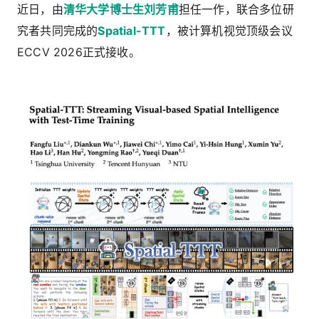
近日，由
清华大学博士生刘芳甫
担任一作，联合多位研
究者共同完成的
Spatial-TTT
，被计算机视觉顶级会议
ECCV 2026正式接收。