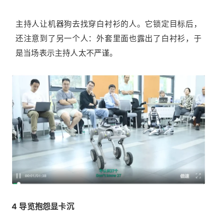
主持人让机器狗去找穿白衬衫的人。它锁定目标后，
还注意到了另一个人：外套里面也露出了白衬衫，于
是当场表示主持人太不严谨。
4 导览抱怨显卡沉