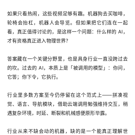
如果只看热闹，这些视频足够有趣。机器狗去买咖啡，
轮椅会抬杠，机器人会导览。但如果把它们连在一起
看，真正值得讨论的，是这样一个问题：什么样的 AI，
才有资格真正进入物理世界？
答案藏在一个关键分野里，也是具身行业一直没跨过去
的坎。过去的 AI，本质上是「被调用的模型」：你问，
它答；你下令，它执行。
行业里多数方案至今仍停留在这个范式上——拼凑视
觉、语言、导航模块，借助云端调用勉强维持交互，稍
遇复杂环境，时延、断裂和机械感便原形毕露。
行业从来不缺会动的机器，缺的是一个能真正理解世