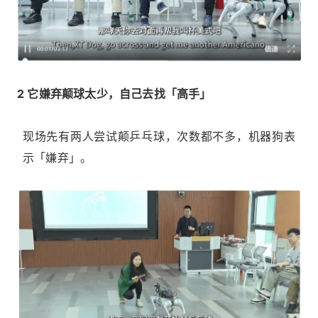
2 它嫌弃颠球太少，自己去找「高手」
现场先有两人尝试颠乒乓球，次数都不多，机器狗表
示「嫌弃」。