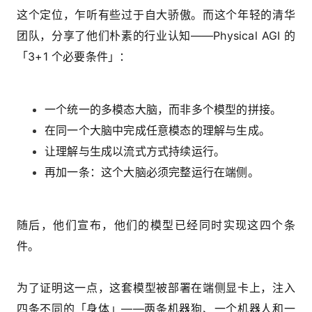
这个定位，乍听有些过于自大骄傲。而这个年轻的清华
团队，分享了他们朴素的行业认知——Physical AGI 的
「3+1 个必要条件」：
一个统一的多模态大脑，而非多个模型的拼接。
在同一个大脑中完成任意模态的理解与生成。
让理解与生成以流式方式持续运行。
再加一条：这个大脑必须完整运行在端侧。
随后，他们宣布，他们的模型已经同时实现这四个条
件。
为了证明这一点，这套模型被部署在端侧显卡上，注入
四条不同的「身体」——两条机器狗、一个机器人和一