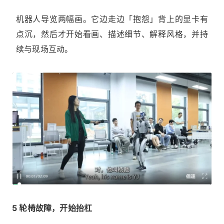
机器人导览两幅画。它边走边「抱怨」背上的显卡有
点沉，然后才开始看画、描述细节、解释风格，并持
续与现场互动。
5 轮椅故障，开始抬杠