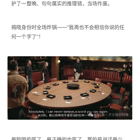
护了一整晚、句句属实的推理链，当场作废。
揭晓身份时全场炸锅——“我再也不会相信你说的任
何一个字了”！
最聪明的死了，最正确的也死了，赢的是说话最少