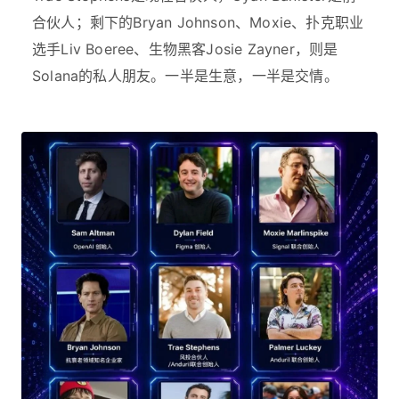
合伙人；剩下的Bryan Johnson、Moxie、扑克职业
选手Liv Boeree、生物黑客Josie Zayner，则是
Solana的私人朋友。一半是生意，一半是交情。