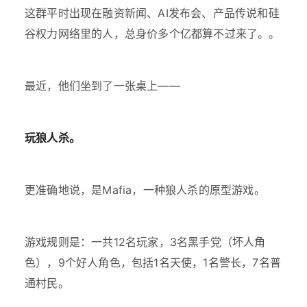
这群平时出现在融资新闻、AI发布会、产品传说和硅
谷权力网络里的人，总身价多个亿都算不过来了。。
最近，他们坐到了一张桌上——
玩狼人杀。
更准确地说，是Mafia，一种狼人杀的原型游戏。
游戏规则是：一共12名玩家，3名黑手党（坏人角
色），9个好人角色，包括1名天使，1名警长，7名普
通村民。