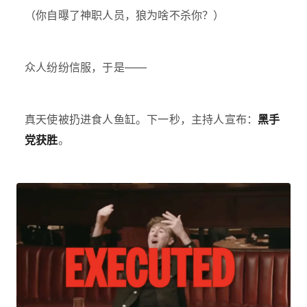
（你自曝了神职人员，狼为啥不杀你？）
众人纷纷信服，于是——
真天使被扔进食人鱼缸。下一秒，主持人宣布：
黑手
党获胜
。