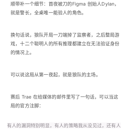
顺带补一个细节：首夜被刀的Figma 创始人Dylan，
就是警长，全桌唯一能验人的角色。
换句话说，狼队开局一刀端掉了监察者，之后整局游
戏，十二个聪明人的所有推理都建立在无法验证身份
的情况上。
可以说这局从第一夜起，就是狼队的主场。
赛后 Trae 在给媒体的邮件里写了一句话，可以当这
局的官方注脚：
有人的漏洞特别明显，有人的策略我从没见过，还有人