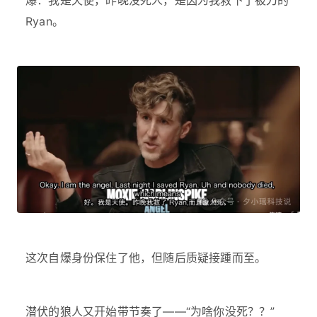
Ryan。
这次自爆身份保住了他，但随后质疑接踵而至。
潜伏的狼人又开始带节奏了——“为啥你没死？？”