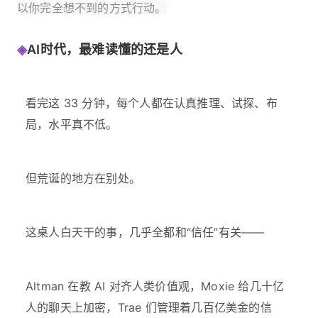
以你完全想不到的方式行动。
◈
AI时代，最难读懂的还是人
看完这 33 分钟，每个人都在认真推理、试探、布
局，水平真不低。
但荒诞的地方在别处。
这桌人白天干的事，几乎全都和“信任”有关——
Altman 在教 AI 对齐人类价值观，Moxie 给几十亿
人的聊天上加密，Trae 们管理着几百亿美金的信