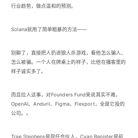
行业趋势，做点温和的预测。
Solana就用了简单粗暴的方法——
别聊了，直接把人扔进狼人杀游戏，看他怎么骗人、
怎么被骗。一个人在牌桌上的样子，比他在播客里的
样子诚实多了。
而且拉人这事，对Founders Fund来说其实不难，
OpenAI、Anduril、Figma、Flexport，全是它投的
公司。。
Trae Stephens是现任合伙人，Cyan Banister是前