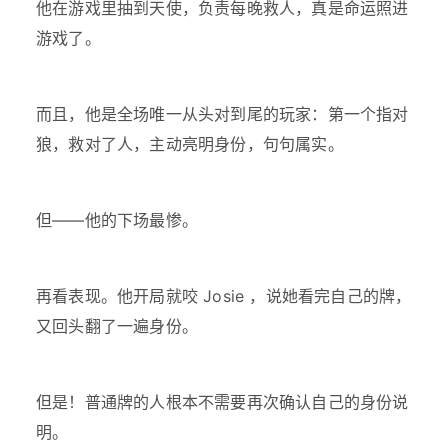
他在游戏里抽到天使，负责每晚救人，真是命运照进
游戏了。
而且，他是全场唯一从头对到尾的玩家：第一个指对
狼，救对了人，主动亮明身份，句句属实。
但——他的下场最惨。
再看表现。他开局就咬 Josie ，说她看完自己的牌，
又回头翻了一遍身份。
但是！普通牌的人根本不需要再次确认自己的身份说
明。