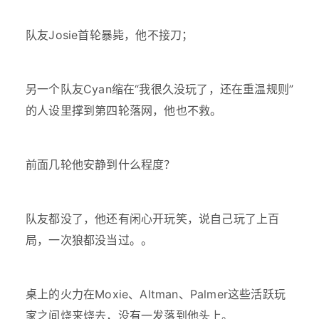
队友Josie首轮暴毙，他不接刀；
另一个队友Cyan缩在“我很久没玩了，还在重温规则”
的人设里撑到第四轮落网，他也不救。
前面几轮他安静到什么程度？
队友都没了，他还有闲心开玩笑，说自己玩了上百
局，一次狼都没当过。。
桌上的火力在Moxie、Altman、Palmer这些活跃玩
家之间烧来烧去，没有一发落到他头上。