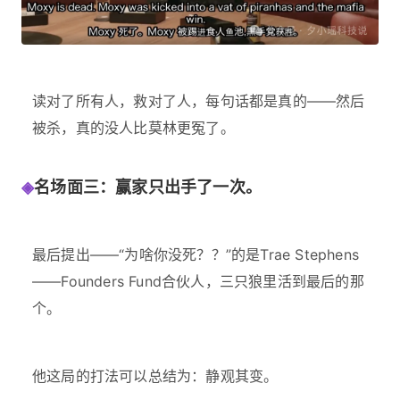
读对了所有人，救对了人，每句话都是真的——然后
被杀，真的没人比莫林更冤了。
◈
名场面三：赢家只出手了一次。
最后提出——“为啥你没死？？”的是Trae Stephens
——Founders Fund合伙人，三只狼里活到最后的那
个。
他这局的打法可以总结为：静观其变。