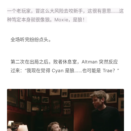
一个老玩家，冒这么大风险去咬新手，这很有意思……这
种笃定本身就很像狼。Moxie，是狼！
全场听完纷纷点头。
第二次在出局之后。败者休息室，Altman 突然反应
过来：“我现在觉得 Cyan 是狼……也可能是 Trae？”