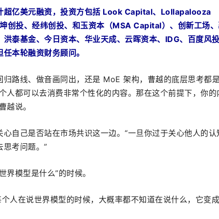
元融资，投资方包括 Look Capital、Lollapalooza 
、九坤创投、经纬创投、
和玉资本（MSA Capital）、创新工场
、洪泰基金、今日资本、华业天成、云晖资本、IDG、百度风
担任本轮融资财务顾问。
归路线、做音画同出，还是 MoE 架构，曹越的底层思考都
每个人都可以去消费非常个性化的内容。那在这个前提下，你的
曹越说。
关心自己是否站在市场共识这一边。“一旦你过于关心他人的认
去思考问题。”
世界模型是什么”的时候。
说，“每个人在说世界模型的时候，大概率都不知道在说什么，它变