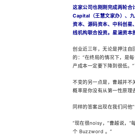
这家公司也刚刚完成两轮合计超亿美
Capital（王慧文家办）
资本、源码资本、中科创星
线机构联合投资。星涵资本
创业近三年，无论是押注自回
的：“在终局的情况下，是
产成本一定要下降到很低。”
不变的另一点是，曹越并不
概率是你没有从第一性原理
同样的答案出现在我们问他“
“现在很noisy，”曹越
个 Buzzword 。”