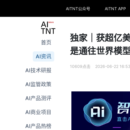
AITNT公众号
AITNT APP
独家｜获超亿美元
首页
是通往世界模
AI资讯
10609点击 2026-06-22 16:5
AI技术研报
AI监管政策
AI产品测评
AI商业项目
AI产品热榜