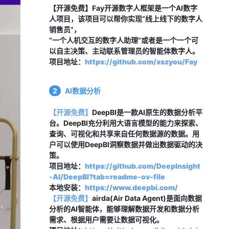
【开源免费】Fay开源数字人框架是一个AI数字
人项目，该项目可以帮你实现“线上线下的数字人
销售员”，
“一个人机交互的数字人助理”或者是一个一个可
以自主决策、主动联系管理员的智能体数字人。
项目地址：
https://github.com/xszyou/Fay
2
AI数据分析
【开源免费】
DeepBI是一款AI原生的数据分析平
台。DeepBI充分利用大语言模型的能力来探索、
查询、可视化和共享来自任何数据源的数据。用
户可以使用DeepBI洞察数据并做出数据驱动的决
策。
项目地址：
https://github.com/DeepInsight
-AI/DeepBI?tab=readme-ov-file
本地安装：
https://www.deepbi.com/
【开源免费
】
airda(Air Data Agent)是面向数据
分析的AI智能体，能够理解数据开发和数据分析
需求、根据用户需要让数据可视化。