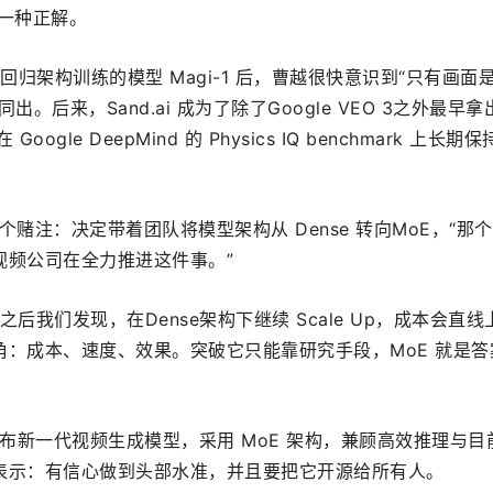
线是一种正解。
回归架构训练的模型 Magi-1 后，曹越很快意识到“只有画面
。后来，Sand.ai 成为了除了Google VEO 3之外最早
oogle DeepMind 的 Physics IQ benchmark 上长期
一个赌注：决定带着团队将模型架构从 Dense 转向MoE，“那
视频公司在全力推进这件事。”
1 之后我们发现，在Dense架构下继续 Scale Up，成本会直
：成本、速度、效果。突破它只能靠研究手段，MoE 就是答
ai 将发布新一代视频生成模型，采用 MoE 架构，兼顾高效推理与
表示：有信心做到头部水准，并且要把它开源给所有人。