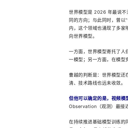
世界模型是 2026 年最说
同的方向；与此同时，曾以“世
内，这个领域也涌现了多家明
向世界模型。
一方面，世界模型寄托了人
一模型；另一方面，在模型竞
曹越的判断是：世界模型还在“
清、技术路线也远未收敛。
但他可
以确定
的是，视频模
Observation（观测
在持续推进基础模型训练的同时