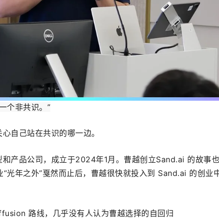
一个非共识。”
不太关心自己站在共识的哪一边。
模型和产品公司，成立于2024年1月。曹越创立Sand.ai 的故事
光年之外”戛然而止后，曹越很快就投入到 Sand.ai 的创业
ffusion 路线，几乎没有人认为曹越选择的自回归