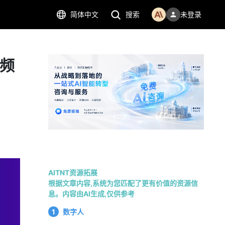
简体中文
搜索
未登录
视频
AITNT资源拓展
根据文章内容,系统为您匹配了更有价值的资源信
息。内容由AI生成,仅供参考
1
数字人