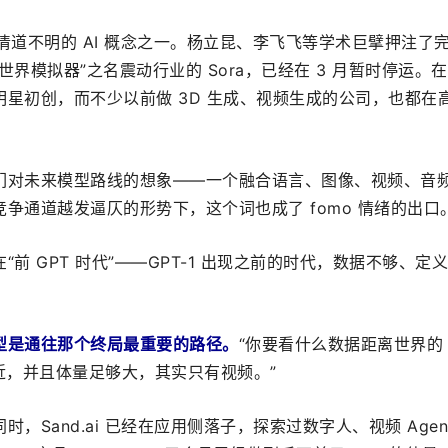
不清道不明的 AI 概念之一。杨立昆、李飞飞等学术巨擘押注了
界模拟器”之名震动行业的 Sora，已经在 3 月暂时停运。
星初创，而不少以前做 3D 生成、视频生成的公司，也都在
们对未来模型路线的想象——一个融合语言、图像、视频、音
争通道越发逼仄的形势下，这个词也成了 fomo 情绪的出口
前 GPT 时代”——GPT-1 出现之前的时代，数据不够、定
型是通往那个终局最重要的路径。
“你要看什么数据距离世界的 
）最接近，并且体量足够大，其实只有视频。”
，Sand.ai 已经在应用侧落子，探索过数字人、视频 Agen