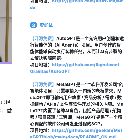
项目地址：
https://github.com/hitsz-ids/air
da
3
智能体
【开源免费】
AutoGPT是一个允许用户创建和运
行智能体的（AI Agents）项目。用户创建的智
能体能够自动执行各种任务，从而让AI有步骤的
去解决实际问题。
项目地址：
https://github.com/Significant-
Gravitas/AutoGPT
【开源免费】
MetaGPT是一个“软件开发公司”的
智能体项目，只需要输入一句话的老板需求，M
etaGPT即可输出用户故事 / 竞品分析 / 需求 / 数
也已经
据结构 / APIs / 文件等软件开发的相关内容。Me
中，做
taGPT内置了各种AI角色，包括产品经理 / 架构
师 / 项目经理 / 工程师，MetaGPT提供了一个精
心调配的软件公司研发全过程的SOP。
项目地址：
https://github.com/geekan/Met
aGPT/blob/main/docs/README_CN.md