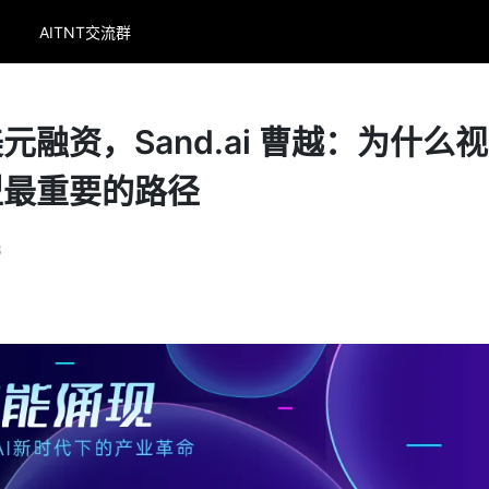
AITNT交流群
融资，Sand.ai 曹越：为什么
型最重要的路径
3