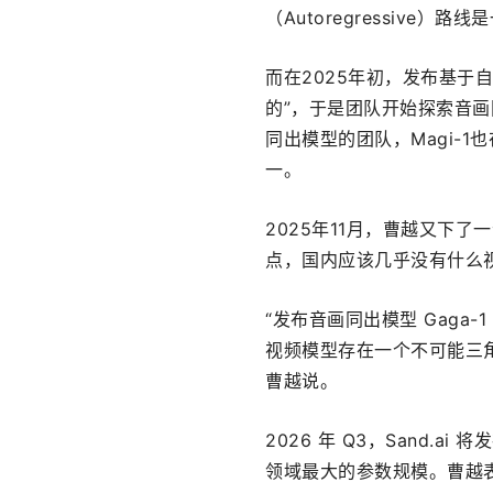
（Autoregressive）路
而在2025年初，发布基于自
的”，于是团队开始探索音画同出
同出模型的团队，Magi-1也在 G
一。
2025年11月，曹越又下了
点，国内应该几乎没有什么
“发布音画同出模型 Gaga-
视频模型存在一个不可能三角
曹越说。
2026 年 Q3，Sand.
领域最大的参数规模。曹越