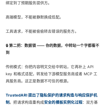
绑定到了预期服务提供方。
高端模型，不能被静默换成低配。
工具请求，不能被偷偷转去错误的服务方。
🔒 第二把：数据锁 —— 你的数据，中转站一个字都看不
到
传统模式：你把内容明文交给中转站，它再补上 API
key 和格式适配，转发给下游模型服务商或者 MCP 工
具服务商。这正是数据不可信的根源。
TrustedARI 提出了隐私保护的请求构造与响应保护机
制
。把请求构造重构成
安全的模板实例化过程
：双方基