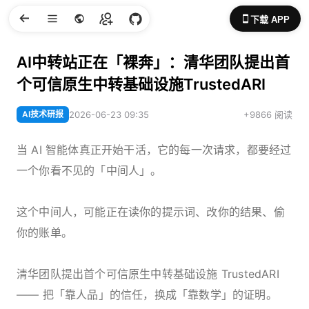
下载 APP
AI中转站正在「裸奔」：清华团队提出首
个可信原生中转基础设施TrustedARI
AI技术研报
2026-06-23 09:35
+9866 阅读
当 AI 智能体真正开始干活，它的每一次请求，都要经过
一个你看不见的「中间人」。
这个中间人，可能正在读你的提示词、改你的结果、偷
你的账单。
清华团队提出首个可信原生中转基础设施 TrustedARI
—— 把「靠人品」的信任，换成「靠数学」的证明。