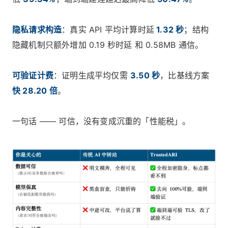
隐私请求构造
：真实 API 平均计算时延
1.32 秒
；结构
隐藏机制只额外增加 0.19 秒时延 和 0.58MB 通信。
可验证计费
：证明生成平均仅需
3.50 秒
，比基线方案
快 28.20 倍
。
一句话 —— 可信，没有变成沉重的「性能税」。