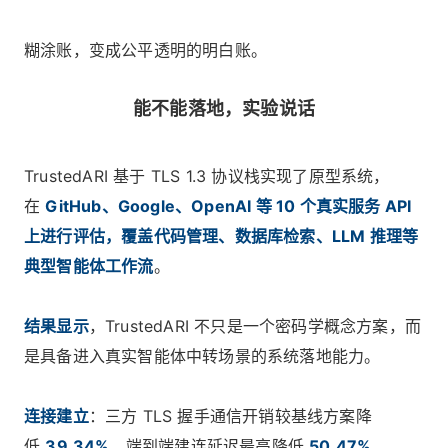
糊涂账，变成公平透明的明白账。
能不能落地，实验说话
TrustedARI 基于 TLS 1.3 协议栈实现了原型系统，
在
GitHub、Google、OpenAI 等 10 个真实服务 API
上进行评估，覆盖代码管理、数据库检索、LLM 推理等
典型智能体工作流
。
结果显示
，TrustedARI 不只是一个密码学概念方案，而
是具备进入真实智能体中转场景的系统落地能力。
连接建立
：三方 TLS 握手通信开销较基线方案降
低
39.34%
，端到端建连延迟最高降低
50.47%
。