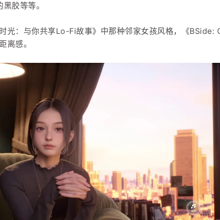
的黑胶等等。
：与你共享Lo-Fi故事》中那种邻家女孩风格，《BSide: Oliv
些距离感。