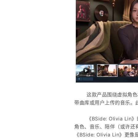
这款产品围绕虚拟角色
带曲库或用户上传的音乐。
《BSide: Oliv
角色、音乐、陪伴（或许还
《BSide: Olivia L