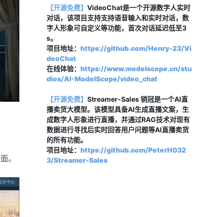
【开源免费】
VideoChat是一个开源数字人实时
对话，该项目支持支持
语音输入和实时对话
，数
字人
形象可自定义等功能，
首次对话延迟低至3
s。
项目地址：
https://github.com/Henry-23/Vi
deoChat
在线体验：
https://www.modelscope.cn/stu
dios/AI-ModelScope/video_chat
【开源免费】
Streamer-Sales 销冠是一个AI直
播卖货大模型。该模型具备AI生成直播文案，生
成数字人形象进行直播，并通过RAG技术对现有
数据进行寻找后实时回答用户问题等AI直播卖货
的所有功能。
项目地址：
https://github.com/PeterH032
页面。
3/Streamer-Sales