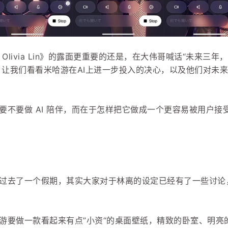
: Olivia Lin》的露面更重要的还是，在大伟哥喊话“未来三年
之后，让我们看看米哈游在AI上进一步投入的决心，以及他们对未
要不要做 AI 陪伴，而在于怎样把它做成一个更容易被用户接
过去了一个假期，其实大家对于林离的设定已经有了一些讨论
游要做一款看起来有点”小资“的桌面壁纸，精致的卧室、明亮