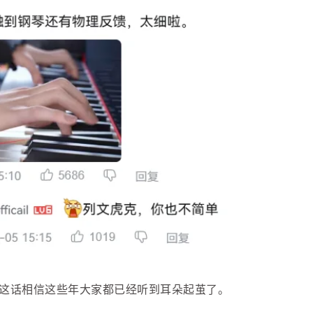
这话相信这些年大家都已经听到耳朵起茧了。