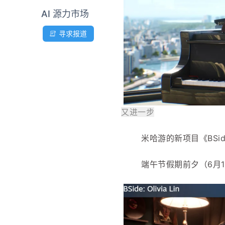
AI 源力市场
寻求报道
又进一步
米哈游的新项目《BSide
端午节假期前夕（6月18日