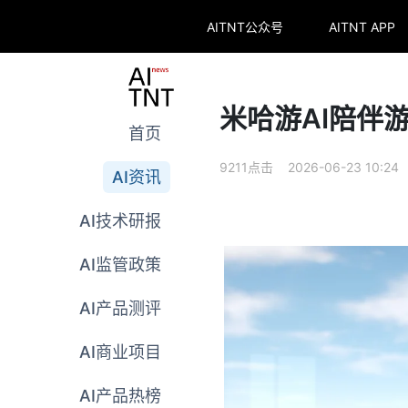
AITNT公众号
AITNT APP
米哈游AI陪伴游戏《
首页
9211点击 2026-06-23 10:24
AI资讯
AI技术研报
AI监管政策
AI产品测评
AI商业项目
AI产品热榜