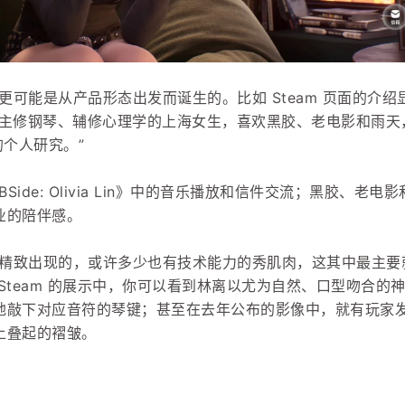
更可能是从产品形态出发而诞生的。比如 Steam 页面的介绍
个主修钢琴、辅修心理学的上海女生，喜欢黑胶、老电影和雨天
的个人研究。”
ide: Olivia Lin》中的音乐播放和信件交流；黑胶、老电
业的陪伴感。
精致出现的，或许多少也有技术能力的秀肌肉，这其中最主要
Steam 的展示中，你可以看到林离以尤为自然、口型吻合的
地敲下对应音符的琴键；甚至在去年公布的影像中，就有玩家
上叠起的褶皱。