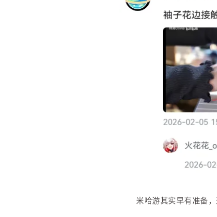
米哈游其实早有准备，