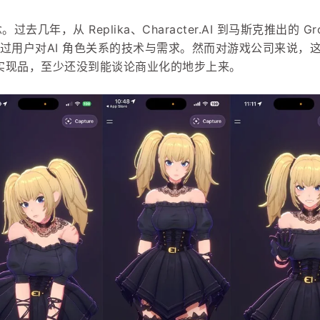
去几年，从 Replika、Character.AI 到马斯克推出的 Gro
验证过用户对AI 角色关系的技术与需求。然而对游戏公司来说，
实现品，至少还没到能谈论商业化的地步上来。