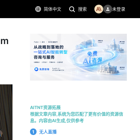
简体中文
搜索
未登录
am
AITNT资源拓展
根据文章内容,系统为您匹配了更有价值的资源信
息。内容由AI生成,仅供参考
1
无人直播