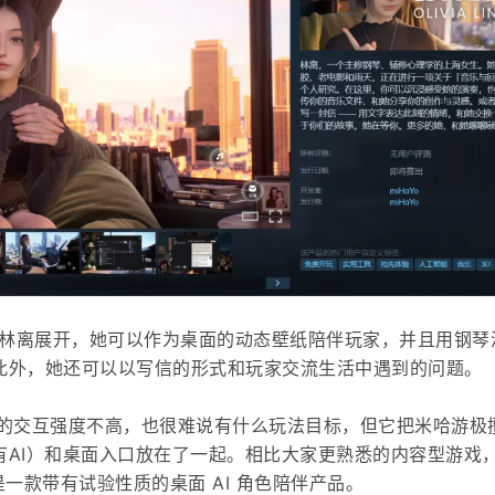
林离展开，她可以作为桌面的动态壁纸陪伴玩家，并且用钢琴
此外，她还可以以写信的形式和玩家交流生活中遇到的问题。
ia Lin》的交互强度不高，也很难说有什么玩法目标，但它把米哈游
有AI）和桌面入口放在了一起。相比大家更熟悉的内容型游戏
in》更像是一款带有试验性质的桌面 AI 角色陪伴产品。