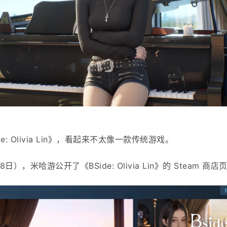
: Olivia Lin》，看起来不太像一款传统游戏。
），米哈游公开了《BSide: Olivia Lin》的 Steam 商店