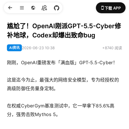
下载 APP
尴尬了！OpenAI刚派GPT-5.5-Cyber修
补地球，Codex却爆出致命bug
AI资讯
2026-06-23 10:38
+8740 阅读
刚刚，OpenAI重磅发布「满血版」GPT-5.5-Cyber！
这是迄今为止，最强大的网络安全模型，专为经授权的
高级防御任务量身定制。
在权威CyberGym基准测试中，它一举拿下85.6%高
分，强势击败Mythos 5。