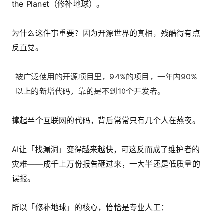
the Planet（修补地球）。
为什么这件事重要？因为开源世界的真相，残酷得有点
反直觉。
被广泛使用的开源项目里，94%的项目，一年内90%
以上的新增代码，靠的是不到10个开发者。
撑起半个互联网的代码，背后常常只有几个人在熬夜。
AI让「找漏洞」变得越来越快，可这反而成了维护者的
灾难——成千上万份报告砸过来，一大半还是低质量的
误报。
所以「修补地球」的核心，恰恰是
专业人工
：