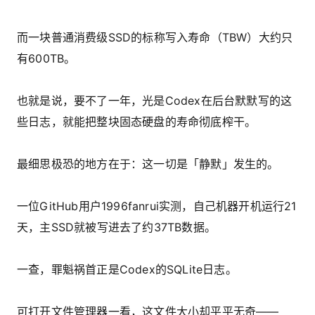
而一块普通消费级SSD的标称写入寿命（TBW）大约只
有600TB。
也就是说，要不了一年，光是Codex在后台默默写的这
些日志，就能把整块固态硬盘的寿命彻底榨干。
最细思极恐的地方在于：这一切是「静默」发生的。
一位GitHub用户1996fanrui实测，自己机器开机运行21
天，主SSD就被写进去了约37TB数据。
一查，罪魁祸首正是Codex的SQLite日志。
可打开文件管理器一看，这文件大小却平平无奇——