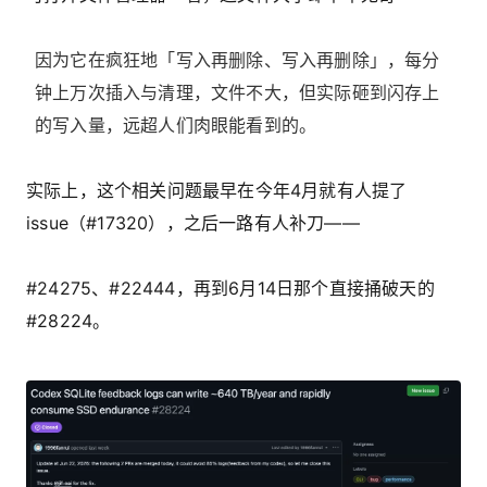
因为它在疯狂地「写入再删除、写入再删除」，每分
钟上万次插入与清理，文件不大，但实际砸到闪存上
的写入量，远超人们肉眼能看到的。
实际上，这个相关问题最早在
今年4月
就有人提了
issue（#17320），之后一路有人补刀——
#24275、#22444，再到6月14日那个直接捅破天的
#28224。