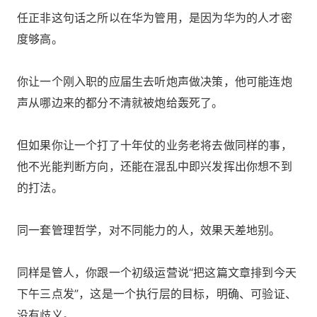
任正非这句话之所以在华为管用，是因为华为的人才密
度够高。
你让一个刚入职的应届生去听炮声做决策，他可能连炮
声从哪边来的都分不清就被炮给轰死了。
但如果你让一个打了十年仗的业务老将去做同样的事，
他不光能判断方向，还能在混乱中即兴发挥出你想不到
的打法。
同一套管理哲学，对不同能力的人，效果天差地别。
同样是管人，你跟一个初级运营说“把这篇文章排到今天
下午三点发”，这是一个执行层的目标，明确、可验证、
没有歧义。