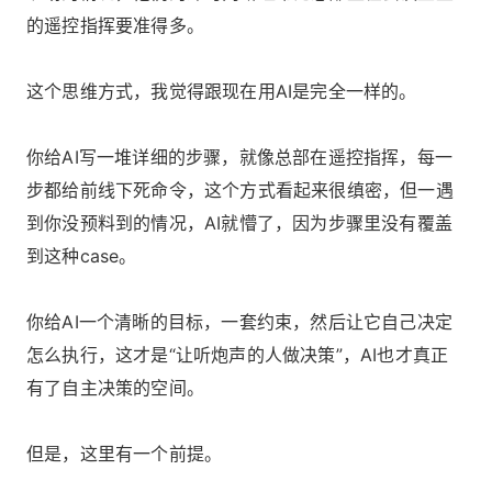
的遥控指挥要准得多。
这个思维方式，我觉得跟现在用AI是完全一样的。
你给AI写一堆详细的步骤，就像总部在遥控指挥，每一
步都给前线下死命令，这个方式看起来很缜密，但一遇
到你没预料到的情况，AI就懵了，因为步骤里没有覆盖
到这种case。
你给AI一个清晰的目标，一套约束，然后让它自己决定
怎么执行，这才是“让听炮声的人做决策”，AI也才真正
有了自主决策的空间。
但是，这里有一个前提。