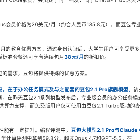
4倍Kimi Code额度）会员处于同一档次，高于ChatGPT Go这类
 Plus会员价格为20美元/月（约合人民币135.8元），而豆包专
。
个月的教育优惠方案，通过身份认证后，大学生用户可享受更多
版标准套餐还可享有连续包月
38元/月
的折扣价。
能的需求，豆包将提供特殊的优惠方案。
，在于办公任务模式及与之配套的豆包2.1 Pro旗舰模型。
该
。在昨天豆包2.1系列模型发布后，专业版会员的办公任务模
提供算力支撑，而免费版用户仅可使用由豆包2.1 Turbo驱动的
景的性能有一定提升。编程评测中，
豆包大模型2.1 Pro与Claude O
科学计算评测中拿到59.8分，超过Opus 4.7和GPT-5.5，在