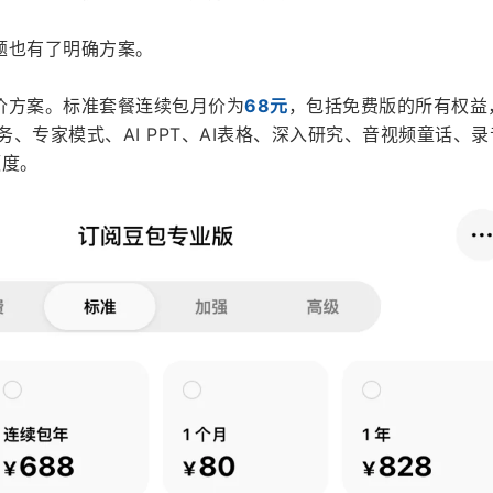
题也有了明确方案。
价方案。标准套餐连续包月价为
68元
，包括免费版的所有权益
公任务、专家模式、AI PPT、AI表格、深入研究、音视频童话、
额度。