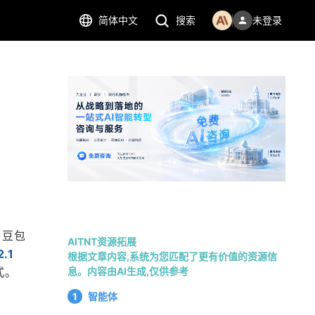
简体中文
搜索
未登录
。豆包
AITNT资源拓展
1 
根据文章内容,系统为您匹配了更有价值的资源信
式。
息。内容由AI生成,仅供参考
1
智能体