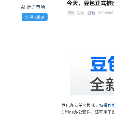
AI 源力市场
寻求报道
豆包办公任务模式支持
操作
Office办公套件，还可