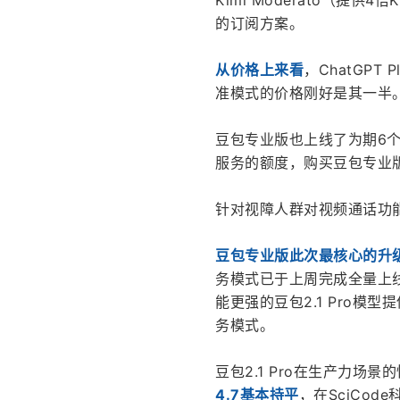
Kimi Moderato（提供
的订阅方案。
从价格上来看
，ChatGPT
准模式的价格刚好是其一半
豆包专业版也上线了为期6
服务的额度，购买豆包专业
针对视障人群对视频通话功
豆包专业版此次最核心的升级
务模式已于上周完成全量上线
能更强的豆包2.1 Pro模型
务模式。
豆包2.1 Pro在生产力场
4.7基本持平
，在SciCode