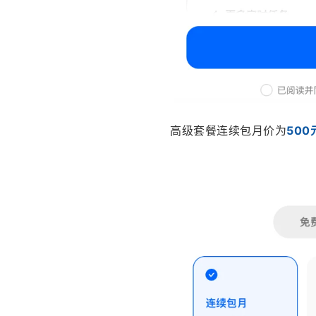
高级套餐连续包月价为
500