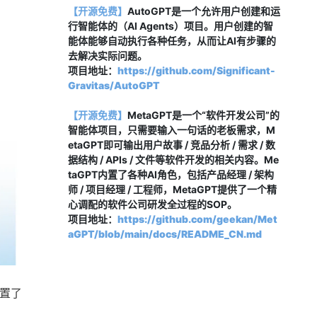
【开源免费】
AutoGPT是一个允许用户创建和运
行智能体的（AI Agents）项目。用户创建的智
能体能够自动执行各种任务，从而让AI有步骤的
去解决实际问题。
项目地址：
https://github.com/Significant-
Gravitas/AutoGPT
【开源免费】
MetaGPT是一个“软件开发公司”的
智能体项目，只需要输入一句话的老板需求，M
etaGPT即可输出用户故事 / 竞品分析 / 需求 / 数
据结构 / APIs / 文件等软件开发的相关内容。Me
taGPT内置了各种AI角色，包括产品经理 / 架构
师 / 项目经理 / 工程师，MetaGPT提供了一个精
心调配的软件公司研发全过程的SOP。
项目地址：
https://github.com/geekan/Met
aGPT/blob/main/docs/README_CN.md
置了