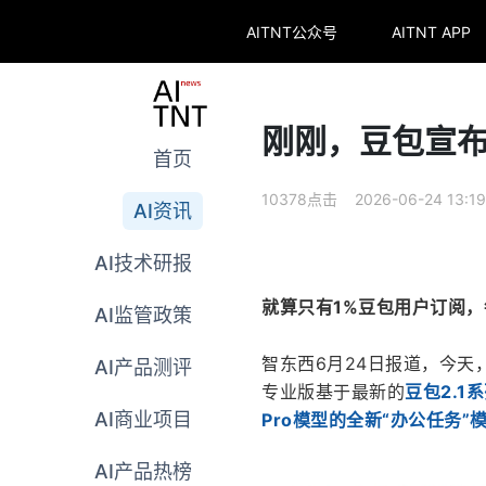
AITNT公众号
AITNT APP
刚刚，豆包宣
首页
10378点击 2026-06-24 13:19
AI资讯
AI技术研报
就算只有1%豆包用户订阅，
AI监管政策
智东西6月24日报道，今天
AI产品测评
专业版基于最新的
豆包2.1
AI商业项目
Pro模型的全新“办公任务”
AI产品热榜