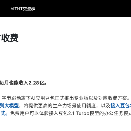
AITNT交流群
布收费
每月也能收入2.28亿。
，字节跳动旗下AI应用豆包正式推出专业版以及对应收费方案
系列大模型
，将提供更高的生产力场景使用额度，以及
接入豆包2.
模式。
免费用户可以体验接入豆包2.1 Turbo模型的办公任务模