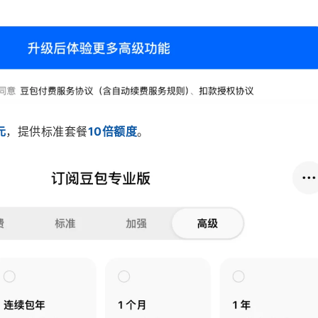
元
，提供标准套餐
10倍额度
。