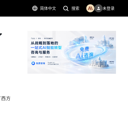
简体中文
搜索
未登录
了
了西方