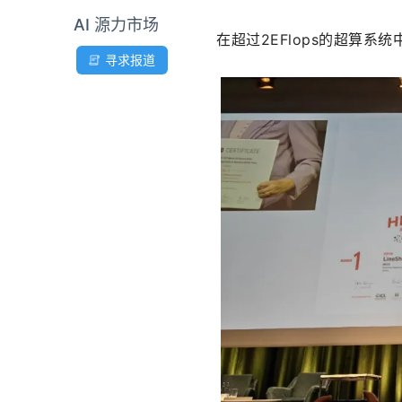
AI 源力市场
在超过2EFlops的超算系
寻求报道