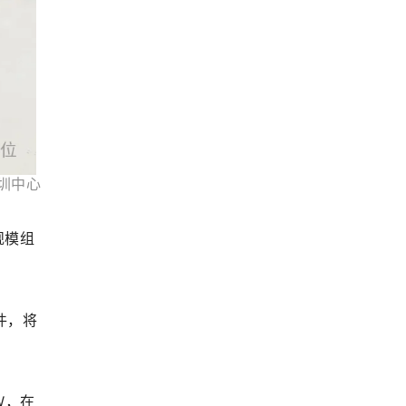
圳中心
规模组
件，将
W，在