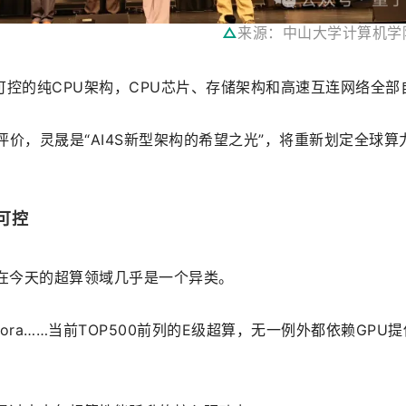
△
来源：中山大学计算机学
控的纯CPU架构，CPU芯片、存储架构和高速互连网络全部
rra评价，灵晟是“AI4S新型架构的希望之光”，将重新划定全球
可控
这在今天的超算领域几乎是一个异类。
er、Aurora……当前TOP500前列的E级超算，无一例外都依赖GPU