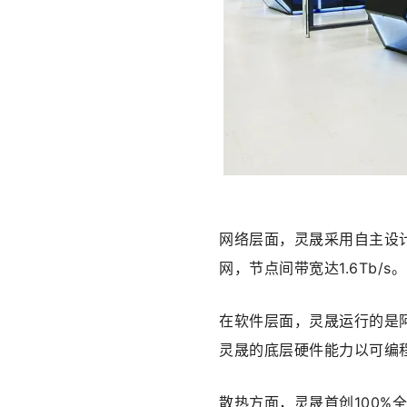
网络层面，灵晟采用自主设
网，节点间带宽达1.6Tb/s。
在软件层面，灵晟运行的是阿里
灵晟的底层硬件能力以可编
散热方面，灵晟首创100%全液