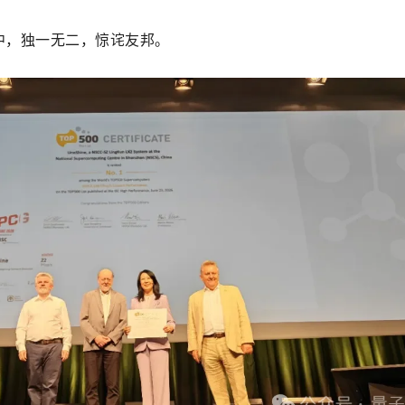
统中，独一无二，惊诧友邦。