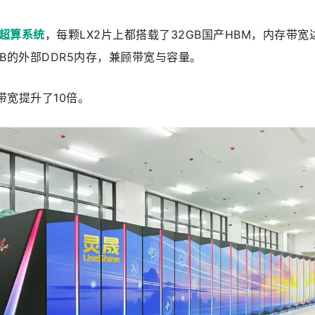
的超算系统
，每颗LX2片上都搭载了32GB国产HBM，内存带宽
6GB的外部DDR5内存，兼顾带宽与容量。
带宽提升了10倍。