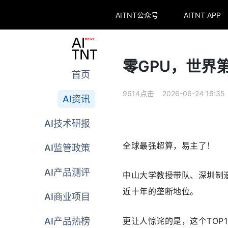
AITNT公众号
AITNT APP
零GPU，世界
首页
9614点击 2026-06-24 16:35
AI资讯
AI技术研报
全球最强超算，易主了！
AI监管政策
AI产品测评
中山大学教授带队、深圳制
近十年的垄断地位。
AI商业项目
更让人惊诧的是，这个TOP
AI产品热榜