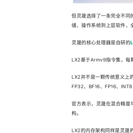
但灵晟选择了一条完全不同
储、操作系统到上层软件，
灵晟的核心处理器是自研的
LX2基于Armv9指令集，每
LX2并不是一颗传统意义上
FP32、BF16、FP16、
官方表示，灵晟在混合精度与
构。
LX2的内存架构同样是灵晟