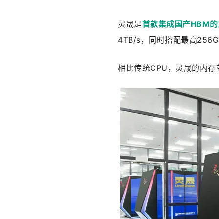
灵晟是
首款集成国产HBM
4TB/s，同时搭配最高25
相比传统CPU，灵晟的内存