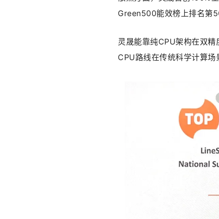
Green500能效榜上排名第
灵晟能靠纯CPU架构在双精
CPU路线在传统科学计算场