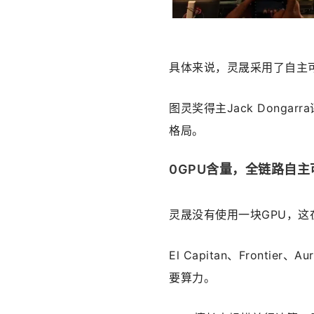
具体来说，灵晟采用了自主可
图灵奖得主Jack Donga
格局。
0GPU含量，全链路自主
灵晟没有使用一块GPU，
El Capitan、Fronti
要算力。