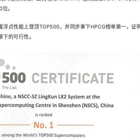
50位。
度浮点性能上登顶TOP500，并同步拿下HPCG榜单第一，证
景下的可行性。