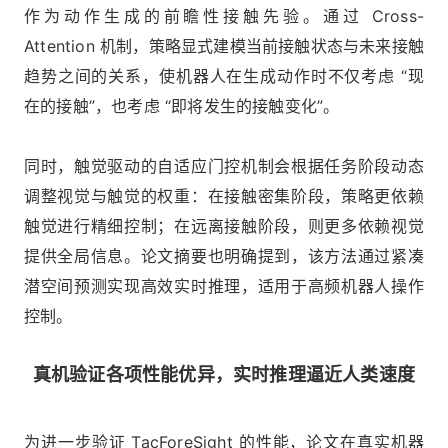
作为动作生成的前瞻性接触先验。通过 Cross-
Attention 机制，策略显式建模当前接触状态与未来接触
趋势之间的关系，使机器人在生成动作时不仅考虑 “现
在的接触”，也考虑 “即将发生的接触变化”。
同时，触觉驱动的自适应门控机制会根据任务阶段动态
调整视觉与触觉的权重：在接触密集阶段，策略更依赖
触觉进行精细控制；在远离接触阶段，则更多依赖视觉
提供全局信息。论文摘要也明确提到，该方法通过紧凑
潜空间预测实现高效实时推理，适用于高频机器人操作
控制。
真机验证各项性能优异，实时推理逼近人类速度
为进一步验证 TacForeSight 的性能，论文在真实机器