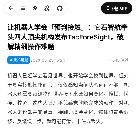
下载 APP
让机器人学会「预判接触」：它石智航牵
头四大顶尖机构发布TacForeSight，破
解精细操作难题
AI技术研报
2026-06-25 15:24
+7643 阅读
机器人已经学会看见世界，也开始学会摸到世界。但对
于真实接触操作而言，仅仅感知当前状态远远不够，机
器人还需要预测物理世界接下来会如何变化。擦拭、插
接、拧紧，这些人类几乎凭感觉就能完成的动作，对机
器人来说却并非易事：接触力度会变化，物体位置会偏
移，反馈慢一步，就可能打滑、卡住或丢失。