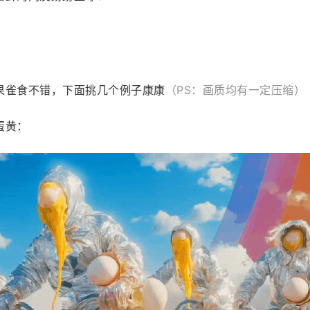
果雀食不错，下面挑几个例子康康
（PS：画质均有一定压缩）
蛋黄：