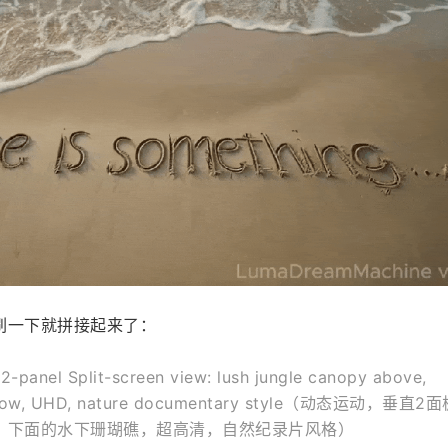
刷一下就拼接起来了：
2-panel Split-screen view: lush jungle canopy above, 
 below, UHD, nature documentary style（动态运动，垂直
，下面的水下珊瑚礁，超高清，自然纪录片风格）