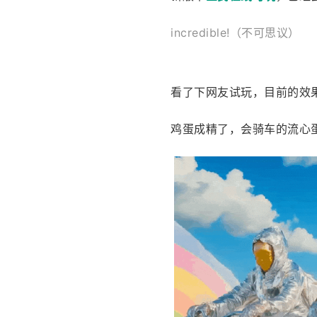
incredible!（不可思议）
看了下网友试玩，目前的效
鸡蛋成精了，会骑车的流心