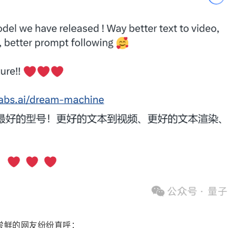
尝鲜的网友纷纷直呼：