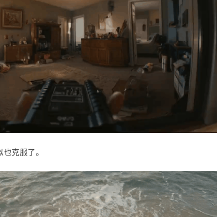
似也克服了。