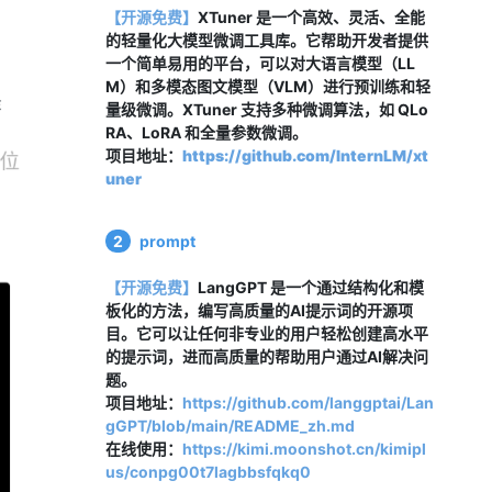
【开源免费】
XTuner 是一个高效、灵活、全能
的轻量化大模型微调工具库。它帮助开发者提供
一个简单易用的平台，可以对大语言模型（LL
M）和多模态图文模型（VLM）进行预训练和轻
量级微调。XTuner 支持多种微调算法，如 QLo
RA、LoRA 和全量参数微调。
项目地址：
https://github.com/InternLM/xt
uner
2
prompt
【开源免费】
LangGPT 是一个通过结构化和模
板化的方法，编写高质量的AI提示词的开源项
目。它可以让任何非专业的用户轻松创建高水平
的提示词，进而高质量的帮助用户通过AI解决问
题。
项目地址：
https://github.com/langgptai/Lan
gGPT/blob/main/README_zh.md
在线使用：
https://kimi.moonshot.cn/kimipl
us/conpg00t7lagbbsfqkq0