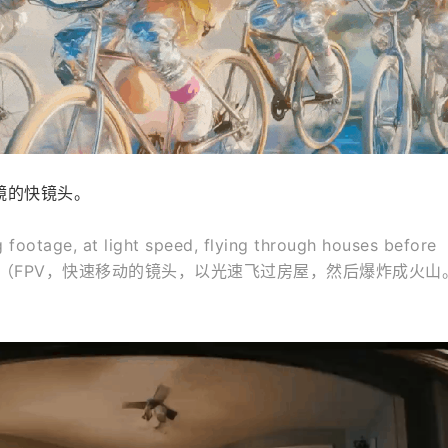
镜的快镜头。
ootage, at light speed, flying through houses before 
 volcano.（FPV，快速移动的镜头，以光速飞过房屋，然后爆炸成火山