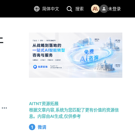
简体中文
搜索
未登录
上
AITNT资源拓展
根据文章内容,系统为您匹配了更有价值的资源信
息。内容由AI生成,仅供参考
1
微调