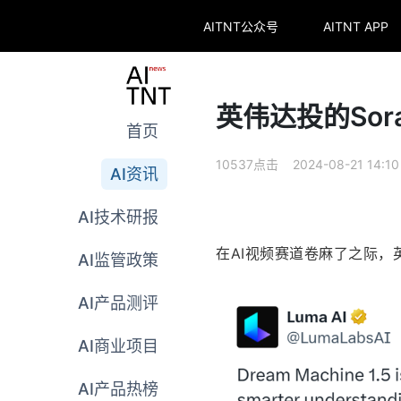
AITNT公众号
AITNT APP
英伟达投的So
首页
10537点击 2024-08-21 14:10
AI资讯
AI技术研报
在AI视频赛道卷麻了之际，
AI监管政策
AI产品测评
AI商业项目
AI产品热榜