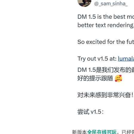
新版本
全民在线可玩
，已经