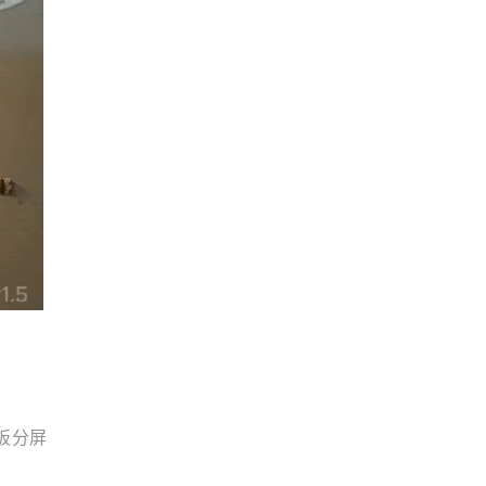
2面板分屏