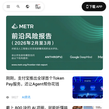
下载 APP
刚刚，支付宝推出全球首个Token
Pay服务，还让Agent帮你花钱
9827
AI资讯
戴上 800 块的 AI 项圈，就能听懂喵