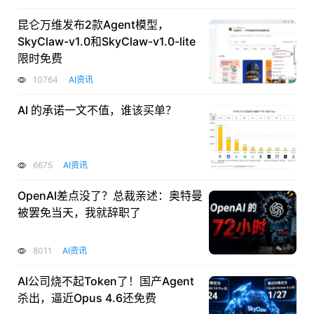
昆仑万维发布2款Agent模型，
SkyClaw-v1.0和SkyClaw-v1.0-lite
限时免费
10764
AI资讯
AI 的承诺一文不值，谁该买单？
6675
AI资讯
OpenAI差点没了？总裁亲述：奥特曼
被罢免当天，我就辞职了
8011
AI资讯
AI公司烧不起Token了！国产Agent
杀出，逼近Opus 4.6还免费