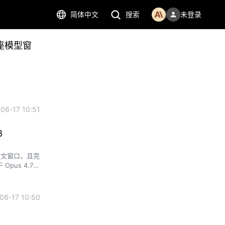
简体中文
搜索
未登录
座模型窗
6-17 10:51
8
上下文窗口，且完
pus 4.7
6-17 10:50