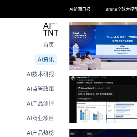
AI新闻日报
首页
AI资讯
AI技术研报
AI监管政策
AI产品测评
AI商业项目
AI产品热榜