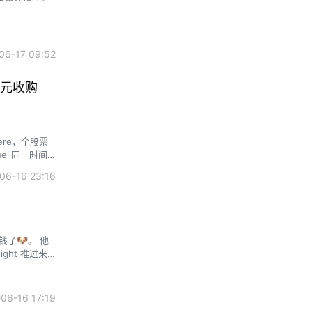
6-17 09:52
亿美元收购
ere，全股票
uell同一时间
6-16 23:16
钱了🐶。 他
ht 推过来
6-16 17:19