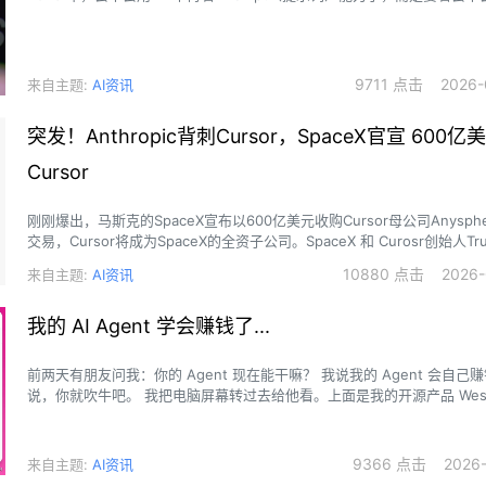
9711 点击 2026-0
来自主题:
AI资讯
突发！Anthropic背刺Cursor，SpaceX官宣 600
Cursor
刚刚爆出，马斯克的SpaceX宣布以600亿美元收购Cursor母公司Anysph
交易，Cursor将成为SpaceX的全资子公司。SpaceX 和 Curosr创始人Tr
在X上官宣。
10880 点击 2026-0
来自主题:
AI资讯
我的 AI Agent 学会赚钱了...
前两天有朋友问我：你的 Agent 现在能干嘛？ 我说我的 Agent 会自己赚
说，你就吹牛吧。 我把电脑屏幕转过去给他看。上面是我的开源产品 Wesig
的实时进度，我的 Agent 正在 ClawHunt 上竞标，刚刚又中了一单😄。
9366 点击 2026-0
来自主题:
AI资讯