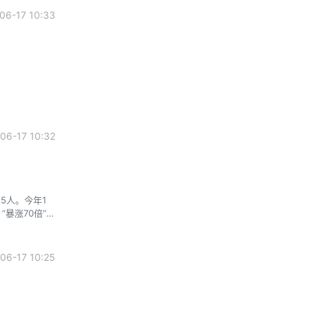
6-17 10:33
6-17 10:32
5人。今年1
“暴涨70倍”。
把关，但已经
今天用不了
6-17 10:25