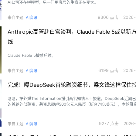
AI公司还在拼模型，另一门更底层的生意正在变大。
9306 点击 2026-0
来自主题:
AI资讯
Anthropic高管赴白宫谈判，Claude Fable 5或以
线
Claude Fable 5被禁后续。
6199 点击 2026-0
来自主题:
AI资讯
完成！曝DeepSeek首轮融资细节，梁文锋这样保住
刚刚，据外媒The Information援引两名知情人士报道，DeepSeek近
的首轮外部融资，募资总额超500亿元人民币（折合74亿美元），本轮融
易架构。这是中国AI行业迄今规模最大的单轮融资。
9277 点击 2026-0
来自主题:
AI资讯