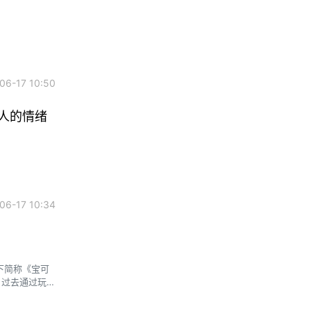
6-17 10:50
轻人的情绪
6-17 10:34
以下简称《宝可
商）过去通过玩家
航的人工智能