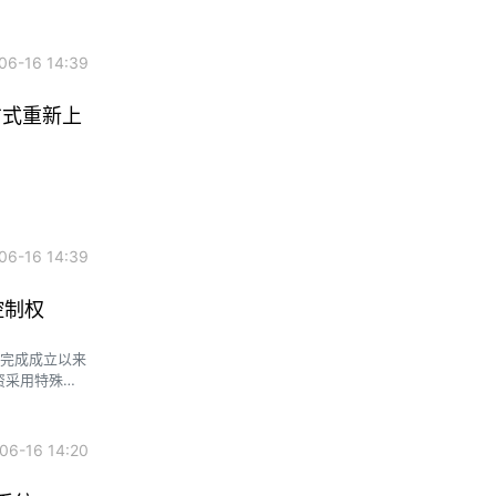
6-16 14:39
新方式重新上
6-16 14:39
控制权
期已完成成立以来
资采用特殊交
6-16 14:20