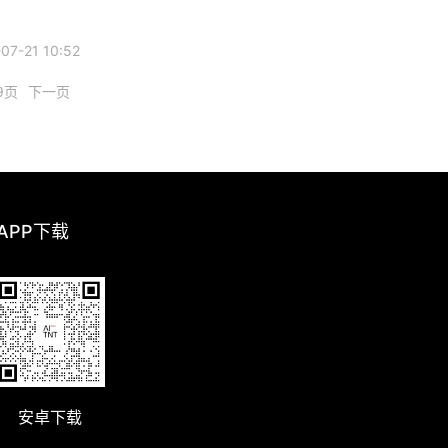
7-21 10:52
9页
下一页
 APP下载
安卓下载