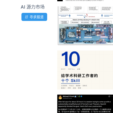
AI 源力市场
寻求报道