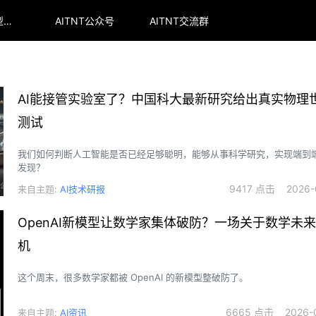
arena全球大模型排行榜
AITNT公众号
AITNT交流群
AI能接管实验室了？中国科大最新研究给出真实物理
测试
我们如何判断人工智能是否已经足够聪明，能够从事科学研究，实现端到
发现？
9417 点击 2026-0
来自主题:
AI技术研报
OpenAI新模型让数学家集体破防？一场关于数学未
机
这个周末，很多数学家都被 OpenAI 的新模型整破防了。
6665 点击 2026-0
来自主题:
AI资讯