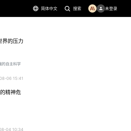
简体中文
搜索
未登录
世界的压力
端的自主科学
8-06 15:41
来的精神危
8-04 10:34