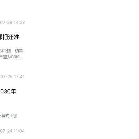
？
7-29 14:22
那把还准
SPR酶，切基
因为CRISPR
7-25 17:41
030年
开幕式上颁
7-24 11:04