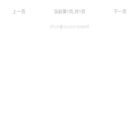
上一页
当前第1页,共1页
下一页
沪ICP备2023015588号