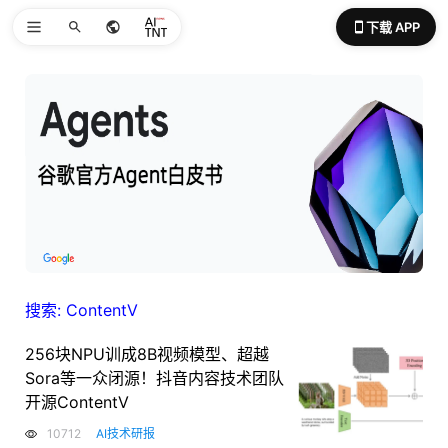
下载 APP
搜索: ContentV
256块NPU训成8B视频模型、超越
Sora等一众闭源！抖音内容技术团队
开源ContentV
10712
AI技术研报