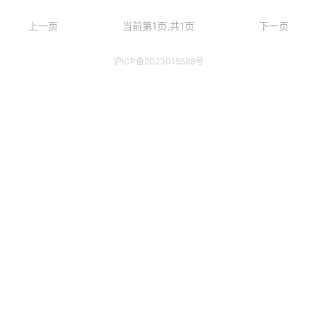
上一页
当前第1页,共1页
下一页
沪ICP备2023015588号