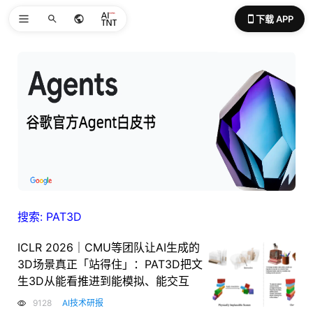
下载 APP
搜索: PAT3D
ICLR 2026｜CMU等团队让AI生成的
3D场景真正「站得住」：PAT3D把文
生3D从能看推进到能模拟、能交互
9128
AI技术研报