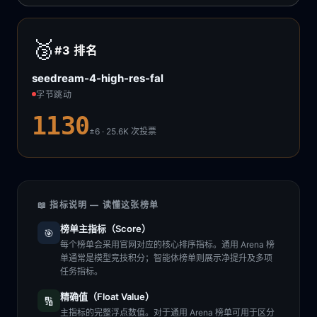
🥉
#3
排名
seedream-4-high-res-fal
字节跳动
1130
±6 · 25.6K
次投票
📖 指标说明 — 读懂这张榜单
榜单主指标（Score）
🎯
每个榜单会采用官网对应的核心排序指标。通用 Arena 榜
单通常是模型竞技积分；智能体榜单则展示净提升及多项
任务指标。
精确值（Float Value）
🔢
主指标的完整浮点数值。对于通用 Arena 榜单可用于区分