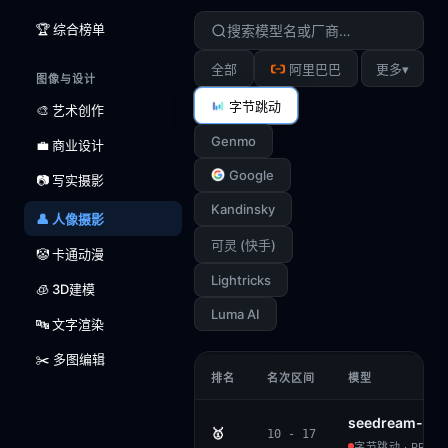
🏆 综合榜单
▾
全部
阿里巴巴
更多
图像与设计
字节跳动
🎨 艺术创作
Genmo
💼 商业设计
Google
📷 写实摄影
Kandinsky
👤 人像摄影
可灵 (快手)
🤡 卡通动漫
Lightricks
🧊 3D建模
Luma AI
🔤 文字渲染
✂️ 多图编辑
排名
名次区间
模型
seedream-4.5
🥇
10 - 17
字节跳动 · PROPR