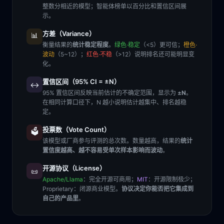
整数分相近的模型；智能体榜单以百分比和置信区间展
示。
方差（Variance）
📊
衡量结果的
统计稳定程度
。
绿色·稳定
（<5）更可信；
橙色·
波动
（5~12）；
红色·不稳
（>12）说明排名还可能明显变
化。
置信区间（95% CI = ±N）
↔️
95% 置信区间反映当前估计的不确定范围，显示为
±N
。
在相同计算口径下，N 越小说明估计越集中、排名越稳
定。
投票数（Vote Count）
🗳️
该模型或厂商参与评测的总次数。数量越高，结果的
统计
置信度越高、越不容易受单次样本影响而波动
。
开源协议（License）
📜
Apache/Llama
：完全开源可商用；
MIT
：开源限制极少；
Proprietary
：闭源商业模型。
协议决定你能否把它集成到
自己的产品里
。