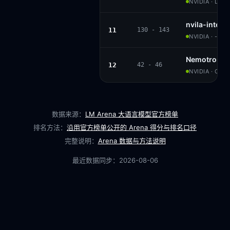
NVIDIA · LL
nvila-intern
11
130 - 143
NVIDIA · -
Nemotron 3 
12
42 - 46
NVIDIA · OPE
数据来源：
LM Arena 大语言模型官方榜单
排名方法：
沿用官方榜单公开的 Arena 得分与排名口径
完整说明：
Arena 数据与方法说明
最近数据同步：
2026-08-06