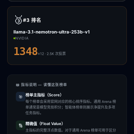
🥉
#3
排名
llama-3.1-nemotron-ultra-253b-v1
NVIDIA
1348
±12 · 2.5K
次投票
📖 指标说明 — 读懂这张榜单
榜单主指标（Score）
🎯
每个榜单会采用官网对应的核心排序指标。通用 Arena 榜
单通常是模型竞技积分；智能体榜单则展示净提升及多项
任务指标。
精确值（Float Value）
🔢
主指标的完整浮点数值。对于通用 Arena 榜单可用于区分