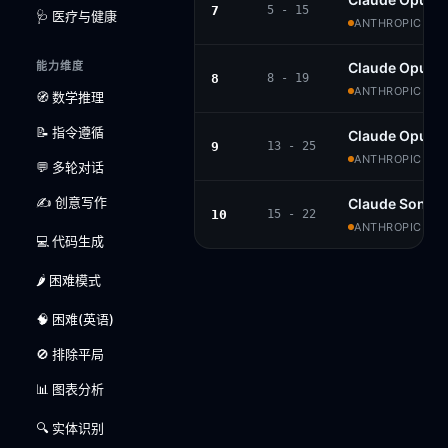
7
5 - 15
🩺 医疗与健康
ANTHROPIC · P
能力维度
Claude Opus 4
8
8 - 19
ANTHROPIC · P
🧭 数学推理
📝 指令遵循
Claude Opus 4
9
13 - 25
ANTHROPIC · P
💬 多轮对话
✍️ 创意写作
Claude Sonnet
10
15 - 22
ANTHROPIC · P
💻 代码生成
🌶️ 困难模式
🧠 困难(英语)
🚫 排除平局
📊 图表分析
🔍 实体识别