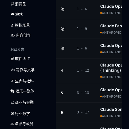
🛒 消费品
Claude Opus 5
🥇
1 - 6
ANTHROPIC · P
🎮 游戏
🔬 模拟场景
Claude Fable 5
🥈
1 - 9
ANTHROPIC · P
✍️ 内容创作
Claude Opus 5
🥉
1 - 6
职业分类
ANTHROPIC · P
💻 软件 & IT
Claude Opus 4
✍️ 写作与文学
(Thinking)
4
1 - 12
ANTHROPIC · P
🔬 生命与社科
Claude Opus 4
🎭 娱乐与媒体
5
3 - 13
ANTHROPIC · P
📈 商业与金融
Claude Sonnet
6
3 - 17
🧭 行业数学
ANTHROPIC · P
⚖️ 法律与政务
Claude Opus 4