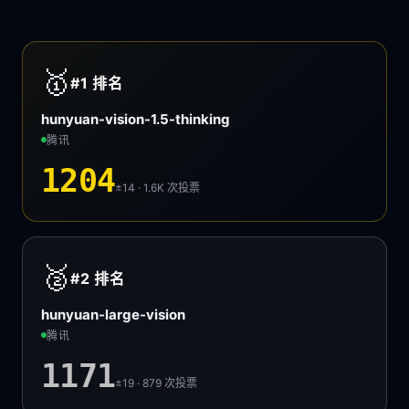
🥇
#1
排名
hunyuan-vision-1.5-thinking
腾讯
1204
±14 · 1.6K
次投票
🥈
#2
排名
hunyuan-large-vision
腾讯
1171
±19 · 879
次投票