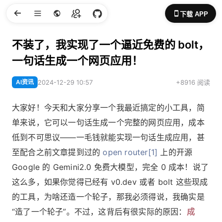
下载 APP
不装了，我实现了一个逼近免费的 bolt，
一句话生成一个网页应用！
AI资讯
2024-12-29 10:57
+8916 阅读
大家好！今天和大家分享一个我最近搞定的小工具，简
单来说，它可以一句话生成一个完整的网页应用，成本
低到不可思议——一毛钱就能实现一句话生成应用，甚
至配合之前文章提到过的
open router[1]
上的开源
Google 的 Gemini2.0 免费大模型，完全 0 成本！说了
这么多，如果你觉得已经有 v0.dev 或者 bolt 这些现成
的工具，为啥还造一个轮子，那我必须得说，我确实是
“造了一个轮子”。不过，这背后有很实际的原因：
成