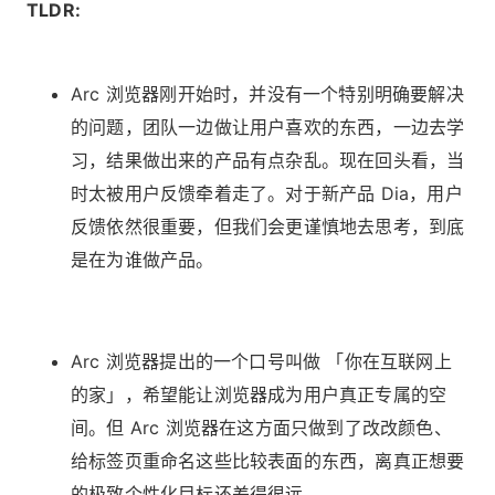
TLDR:
Arc 浏览器刚开始时，并没有一个特别明确要解决
的问题，团队一边做让用户喜欢的东西，一边去学
习，结果做出来的产品有点杂乱。现在回头看，当
时太被用户反馈牵着走了。对于新产品 Dia，用户
反馈依然很重要，但我们会更谨慎地去思考，到底
是在为谁做产品。
Arc 浏览器提出的一个口号叫做 「你在互联网上
的家」，希望能让浏览器成为用户真正专属的空
间。但 Arc 浏览器在这方面只做到了改改颜色、
给标签页重命名这些比较表面的东西，离真正想要
的极致个性化目标还差得很远。