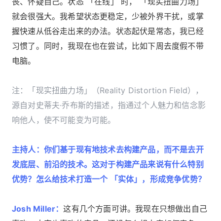
丧、怀疑自己。状态 「在线」 时， 「现实扭曲力场」
就会很强大。我希望状态更稳定，少被外界干扰，或掌
握快速从低谷走出来的办法。状态起伏是常态，我已经
习惯了。同时，我现在也在尝试，比如下周去度假不带
电脑。
注：「现实扭曲力场」（Reality Distortion Field），
源自对史蒂夫·乔布斯的描述，指通过个人魅力和信念影
响他人，使不可能变为可能。
主持人：你们基于现有地技术去构建产品，而不是去开
发底层、前沿的技术。这对于构建产品来说有什么特别
优势？怎么给技术打造一个 「实体」，形成竞争优势？
Josh Miller：
这有几个方面可讲。我现在只想做出自己