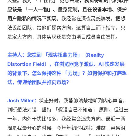
大些。我对 「个性化」 更感兴趣，
我觉得新时代的软件
应该是 「一人一物」、量身定制，且在设备本地、保护
用户隐私的情况下实现。
我经常在深夜灵感爆发，把想
法丢给团队，给他们探索方向。这算自上而下指令，只
是定大方向，具体实现还是交由项目成员自由发挥。
主持人：您提到 「现实扭曲力场」（Reality
Distortion Field），在浏览器竞争激烈、AI 快速发展
的背景下，怎么保持这种 「力场」？如何保护和打磨想
法，传递给团队并推向市场？
Josh Miller：
状态好时，我能够清楚地听到内心声音，
判断想法对错，坚持 「假设自己不知道」 原则。但过去
一年，内外干扰比较多，我经常会迷失方向。最近一两
周是我最开心的时候，今年年初时我特别难熬，容易沮