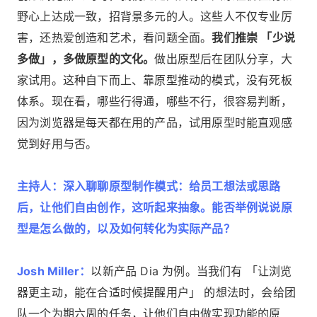
野心上达成一致，招背景多元的人。这些人不仅专业厉
害，还热爱创造和艺术，看问题全面。
我们推崇 「少说
多做」，多做原型的文化。
做出原型后在团队分享，大
家试用。这种自下而上、靠原型推动的模式，没有死板
体系。现在看，哪些行得通，哪些不行，很容易判断，
因为浏览器是每天都在用的产品，试用原型时能直观感
觉到好用与否。
主持人：深入聊聊原型制作模式：给员工想法或思路
后，让他们自由创作，这听起来抽象。能否举例说说原
型是怎么做的，以及如何转化为实际产品？
Josh Miller：
以新产品 Dia 为例。当我们有 「让浏览
器更主动，能在合适时候提醒用户」 的想法时，会给团
队一个为期六周的任务，让他们自由做实现功能的原