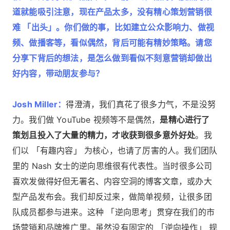
道就能吸引注意，现在产品太多，没有精心策划营销很
难 「出头」。你们做的事，比如建立公众影响力、做视
频、做播客等，看似偶然，背后可能有精妙策略。请您
分享下背后的想法，是怎么做到看似不刻意营销却做出
好内容，带动朋友参与？
Josh Miller：
得澄清，我们真花了很多力气，不是没努
力。我们做 YouTube 视频等不是偶然，
是精心进行了
策划且投入了大量的精力，才收获到很多意外好处
。我
们以 「有趣内容」 为核心，也请了厉害的人。我们团队
里的 Nash 女士的逆向思维很有代表性。当时很多公司
喜欢发做得好但无署名、内容空洞的博客文章，或办大
型产品发布会。我们却反过来，做简单视频，让很多团
队成员都参与进来。这种 「逆向思考」贯穿在我们的市
场营销和品牌推广里。虽然没有固定的 「逆向操作」 规