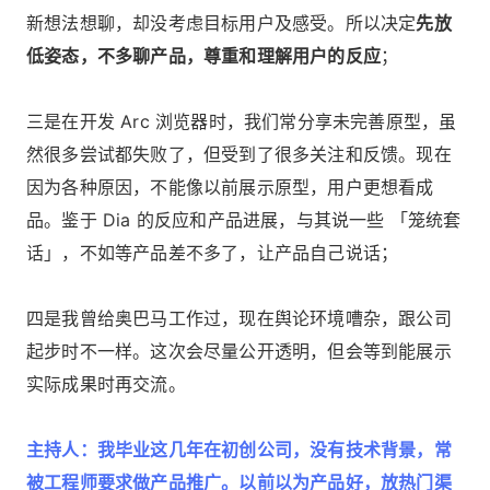
新想法想聊，却没考虑目标用户及感受。所以决定
先放
低姿态，不多聊产品，尊重和理解用户的反应
；
三是在开发 Arc 浏览器时，我们常分享未完善原型，虽
然很多尝试都失败了，但受到了很多关注和反馈。现在
因为各种原因，不能像以前展示原型，用户更想看成
品。鉴于 Dia 的反应和产品进展，与其说一些 「笼统套
话」，不如等产品差不多了，让产品自己说话；
四是我曾给奥巴马工作过，现在舆论环境嘈杂，跟公司
起步时不一样。这次会尽量公开透明，但会等到能展示
实际成果时再交流。
主持人：我毕业这几年在初创公司，没有技术背景，常
被工程师要求做产品推广。以前以为产品好，放热门渠