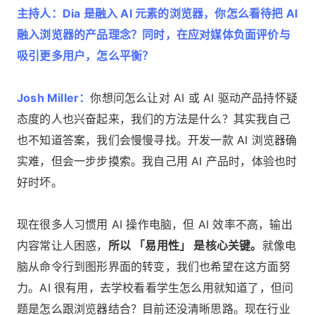
主持人：Dia 是融入 AI 元素的浏览器，你怎么看待把 AI
融入浏览器的产品理念？同时，在应对媒体负面评价与
吸引更多用户，怎么平衡？
Josh Miller：
你想问怎么让对 AI 或 AI 驱动产品持怀疑
态度的人也兴奋起来，我们的方法是什么？其实我自己
也不知道答案，我们会慢慢寻找。开发一款 AI 浏览器确
实难，但会一步步摸索。我自己用 AI 产品时，体验也时
好时坏。
现在很多人习惯用 AI 操作电脑，但 AI 效率不高，输出
内容常让人困惑，
所以 「易用性」 是核心关键。
就像电
脑从命令行到图形界面的转变，我们也希望在这方面努
力。AI 很有用，去学校看看学生怎么用就知道了，但问
题是怎么跟浏览器结合？目前还没清晰思路。现在行业