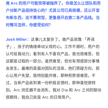
竟 Arc 的用户可能觉得被抛弃了。你是怎么让团队和用
户对新产品保持信心的？尤其公司已具规模，还公开宣
布新东西，这不算转型，更像是开启第二条产品线。当
时情况怎样，你感受如何？
Josh Miller：
这事儿太复杂了。做产品就像 「养孩
子」，孩子的情绪牵动父母的心。工作不顺时，用户的
认可给我动力；看到有人不喜欢产品，我也很难受，但
这都是过程的一部分。虽然难受，但也有预感部分事情
会发生。最难的是面对团队的沮丧，他们质疑方向，担
心让用户失望，我特别能共情，那种煎熬很难受。不
过，当新产品收到第一份积极反馈时，那种喜悦很特
别。Arc 浏览器不会消失，我对 Dia 和 Arc 之间的联动
很期待，我自己就是 Arc 的日常用户。