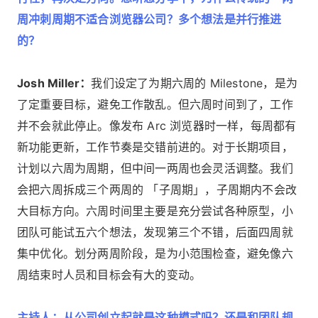
周冲刺周期不适合浏览器公司？多个想法是并行推进
的？
Josh Miller：
我们设定了为期六周的 Milestone，是为
了定重要目标，避免工作散乱。但六周时间到了，工作
并不会就此停止。像发布 Arc 浏览器时一样，每周都有
新功能更新，工作节奏是交错前进的。对于长期项目，
计划以六周为周期，但中间一两周也会灵活调整。我们
会把六周拆成三个两周的 「子周期」，子周期内不会改
大目标方向。六周时间里主要是充分尝试各种原型，小
团队可能试五六个想法，发现第三个不错，后面四周就
集中优化。划分两周阶段，是为小范围检查，避免像六
周结束时人员和目标会有大的变动。
主持人：从公司创立起就是这种模式吗？还是和团队规