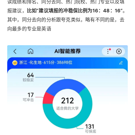
读成绩和排名、同分去向、热门院校、热门专业以及填
报建议，
比如“建议填报的冲稳保比例为16：48：16”
。
其中，同分去向的分析跟夸克类似，略有不同的是，去
向最多的专业是英语