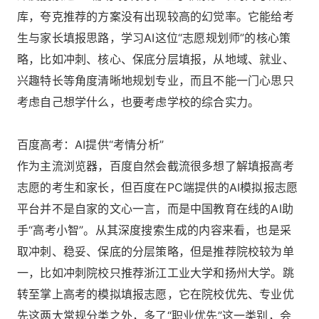
库，夸克推荐的方案没有出现较高的幻觉率。它能给考
生与家长填报思路，学习AI这位“志愿规划师”的核心策
略，比如冲刺、核心、保底分层填报，从地域、就业、
兴趣特长等角度清晰地规划专业，而且不能一门心思只
考虑自己想学什么，也要考虑学校的综合实力。
百度高考：AI提供“考情分析”
作为主流浏览器，百度自然会截流很多想了解填报高考
志愿的考生和家长，但百度在PC端提供的AI模拟报志愿
平台并不是自家的文心一言，而是中国教育在线的AI助
手“高考小智”。从其深度搜索生成的内容来看，也是采
取冲刺、稳妥、保底的分层策略，但是推荐院校较为单
一，比如冲刺院校只推荐浙江工业大学和扬州大学。跳
转至掌上高考的模拟填报志愿，它在院校优先、专业优
先这两大常规分类之外，多了“职业优先”这一类别，会