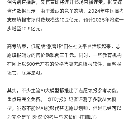
泪告别直播后，又官宣即将连开15场直播连麦。据艾媒
咨询数据显示，由于激烈的竞争态势，2024年中国高考
志愿填报市场付费规模达10.2亿元，预计2025年将进一
步增至10.9亿元。
高考结束，低配版“张雪峰”们在社交平台活跃起来，志
愿填报辅导的售价动辄两三千元。同时，一些教育机构
在网上以500元左右的价格售卖志愿填报软件，而客服
坦言，底层是AI。
其实，不少主流AI大模型都推出了志愿填报参考功能，
重点是完全免费。《IT时报》记者评测了多款AI大模
型，虽然不能说AI能够代替志愿规划师，但是已经可以
为完全是“门外汉”的考生与家长们“打辅助”。