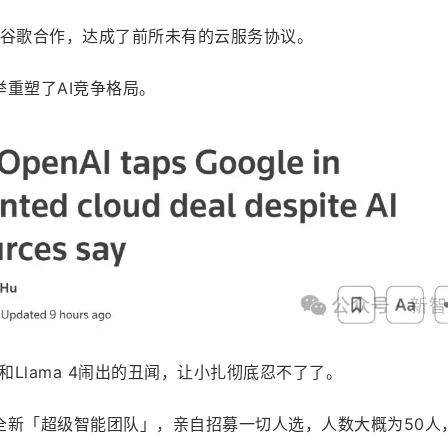
头和谷歌合作，达成了前所未有的云服务协议。
重塑了AI竞争格局。
和Llama 4闹出的丑闻，让小扎彻底忍不了了。
全新「超级智能团队」，亲自招募一切人选，人数大概为50人