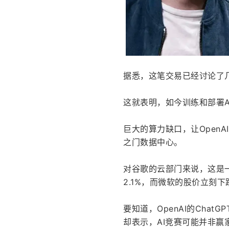
据悉，这笔交易已经讨论了
这就表明，如今训练和部署A
巨大的算力缺口，让Open
之门数据中心。
对谷歌的云部门来说，这是一
2.1%，而微软的股价立刻下跌
要知道，OpenAI的Cha
却表示，AI竞赛可能并非赢