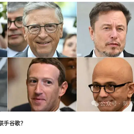
头联手谷歌？