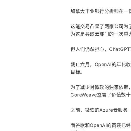
加拿大丰业银行分析师在一
这笔交易凸显了两家公司为
为这是谷歌云部门的一次重
但人们仍然担心，ChatG
截止六月，OpenAI的年
目标。
为了减少对微软的独家依赖，
CoreWeave签署了价值
之前，微软的Azure云服务
而谷歌和OpenAI的商谈已