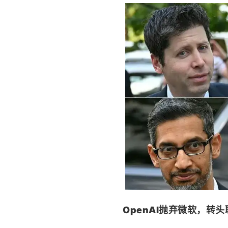
OpenAI抛弃微软，转