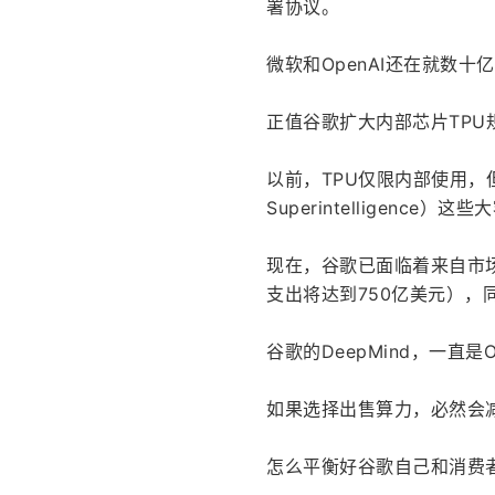
署协议。
微软和OpenAI还在就数十
正值谷歌扩大内部芯片TP
以前，TPU仅限内部使用，但如
Superintelligence）这
现在，谷歌已面临着来自市
支出将达到750亿美元），
谷歌的DeepMind，一直是Op
如果选择出售算力，必然会
怎么平衡好谷歌自己和消费