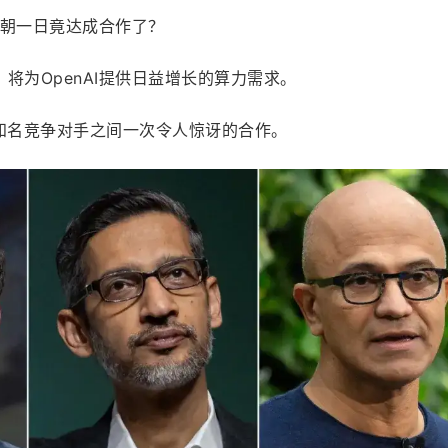
，有朝一日竟达成合作了？
将为OpenAI提供日益增长的算力需求。
大知名竞争对手之间一次令人惊讶的合作。