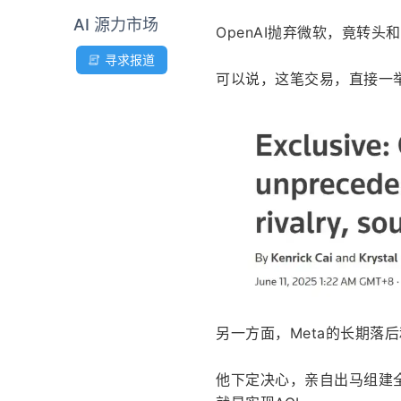
AI 源力市场
OpenAI抛弃微软，竟转
寻求报道
可以说，这笔交易，直接一举
另一方面，Meta的长期落后
他下定决心，亲自出马组建