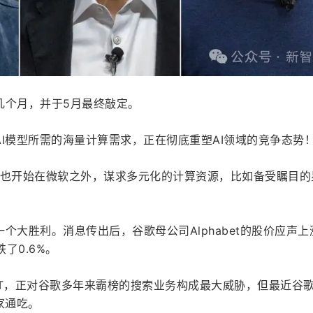
几个月，并于5月最终敲定。
I模型所需的海量计算需求，正在彻底重塑AI领域的竞争态势
AI也开始在微软之外，谋求多元化的计算资源，比如备受瞩目的
个大胜利。消息传出后，谷歌母公司Alphabet的股价应声上
了0.6%。
tGPT，正对谷歌多年来霸榜的搜索业务构成最大威胁，但最近谷
家通吃。