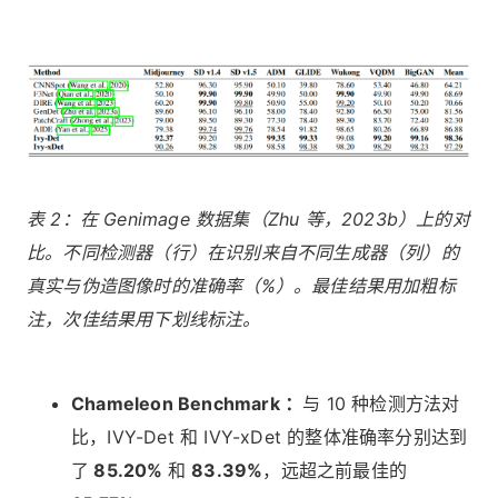
表 2：在 Genimage 数据集（Zhu 等，2023b）上的对
比。不同检测器（行）在识别来自不同生成器（列）的
真实与伪造图像时的准确率（%）。最佳结果用加粗标
注，次佳结果用下划线标注。
Chameleon Benchmark ：
与 10 种检测方法对
比，IVY-Det 和 IVY-xDet 的整体准确率分别达到
了
85.20%
和
83.39%
，远超之前最佳的