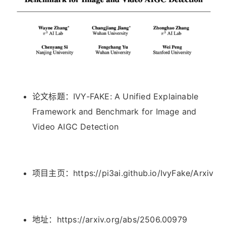
论文标题：IVY-FAKE: A Unified Explainable
Framework and Benchmark for Image and
Video AIGC Detection
项目主页：https://pi3ai.github.io/IvyFake/Arxiv
地址：https://arxiv.org/abs/2506.00979