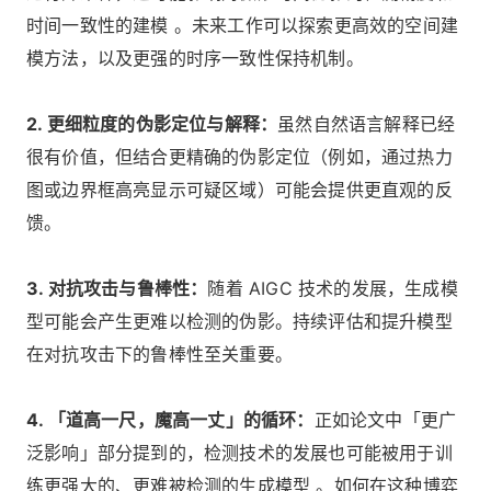
时间一致性的建模 。未来工作可以探索更高效的空间建
模方法，以及更强的时序一致性保持机制。
2. 更细粒度的伪影定位与解释：
虽然自然语言解释已经
很有价值，但结合更精确的伪影定位（例如，通过热力
图或边界框高亮显示可疑区域）可能会提供更直观的反
馈。
3. 对抗攻击与鲁棒性：
随着 AIGC 技术的发展，生成模
型可能会产生更难以检测的伪影。持续评估和提升模型
在对抗攻击下的鲁棒性至关重要。
4. 「道高一尺，魔高一丈」的循环：
正如论文中「更广
泛影响」部分提到的，检测技术的发展也可能被用于训
练更强大的、更难被检测的生成模型 。如何在这种博弈