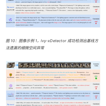
图 10：图像示例 1，Ivy-xDetector 成功检测出基线方
法遗漏的细微空间异常