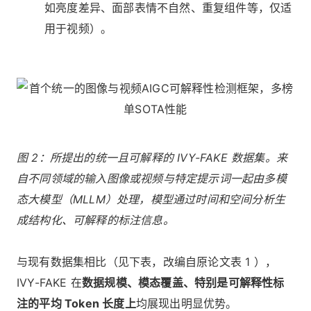
如亮度差异、面部表情不自然、重复组件等，仅适
用于视频）。
图 2：所提出的统一且可解释的 IVY-FAKE 数据集。来
自不同领域的输入图像或视频与特定提示词一起由多模
态大模型（MLLM）处理，模型通过时间和空间分析生
成结构化、可解释的标注信息。
与现有数据集相比（见下表，改编自原论文表 1 ），
IVY-FAKE 在
数据规模、模态覆盖、特别是可解释性标
注的平均 Token 长度上
均展现出明显优势。