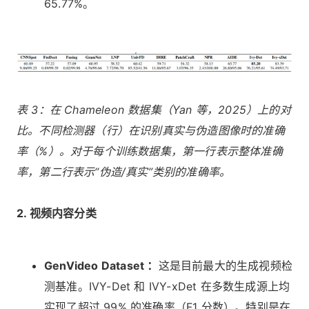
65.77%。
表 3：在 Chameleon 数据集（Yan 等，2025）上的对
比。不同检测器（行）在识别真实与伪造图像时的准确
率（%）。对于每个训练数据集，第一行表示整体准确
率，第二行表示“伪造/真实”类别的准确率。
2. 视频内容分类
GenVideo Dataset ：
这是目前最大的生成视频检
测基准。IVY-Det 和 IVY-xDet 在多数生成源上均
实现了超过 99% 的准确率（F1 分数）。特别是在