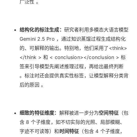
广泛性 。
结构化的标注生成：
研究者利用多模态大语言模型
Gemini 2.5 Pro ，通过知识蒸馏过程生成结构化
的、可解释的输出。特别地，他们采用了<think>
</think > 和 < conclusion></conclusion > 标
签来引导模型先阐述推理过程，再给出最终判断
。标注时还会提供真实性标签，让模型解释分类背
后的原因 。
细致的特征维度：
解释被进一步分为
空间特征
（包
含 8 个子维度，如不切实际的光照、局部模糊、
字迹不可读等）和
时间特征
（包含 4 个子维度，