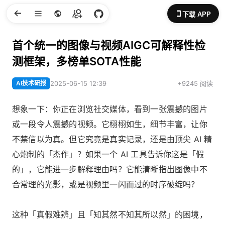
下载 APP
首个统一的图像与视频AIGC可解释性检
测框架，多榜单SOTA性能
AI技术研报
2025-06-15 12:39
+9245 阅读
想象一下：你正在浏览社交媒体，看到一张震撼的图片
或一段令人震撼的视频。它栩栩如生，细节丰富，让你
不禁信以为真。但它究竟是真实记录，还是由顶尖 AI 精
心炮制的「杰作」？如果一个 AI 工具告诉你这是「假
的」，它能进一步解释理由吗？它能清晰指出图像中不
合常理的光影，或是视频里一闪而过的时序破绽吗？
这种「真假难辨」且「知其然不知其所以然」的困境，