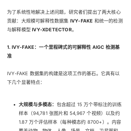
为了系统性地解决上述问题，研究者们提出了两大核心
贡献：大规模可解释性数据集
IVY-FAKE
和统一的检测
与解释模型
IVY-XDETECTOR
。
1. IVY-FAKE：一个里程碑式的可解释性 AIGC 检测基
准
IVY-FAKE 数据集的构建是这项工作的基石。它具有以
下几个显著特点：
大规模与多模态：
包含超过 15 万个带标注的训练
样本（94,781 张图片和 54,967 个视频）以及约
1.87 万个评估样本（每种模态约 8700+）。内容
覆盖动物、物体、人像、场景、文档、卫星图和