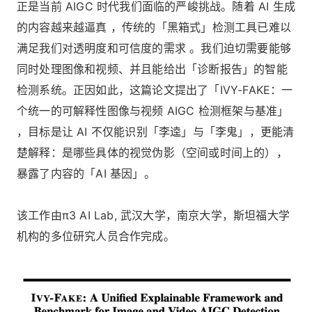
正是当前 AIGC 时代我们面临的严峻挑战。随着 AI 生成
的内容越来越逼真 ，传统的「黑箱式」检测工具已难以
满足我们对透明度和可信度的需求 。我们迫切需要能够
同时处理图像和视频、并且能给出「诊断报告」的智能
检测系统。正因如此，这篇论文提出了「IVY-FAKE：一
个统一的可解释性图像与视频 AIGC 检测框架与基准」
，目标是让 AI 不仅能识别「李逵」与「李鬼」，更能清
楚解释：是哪些具体的视觉伪影（空间或时间上的），
暴露了内容的「AI 基因」。
该工作由π3 AI Lab, 武汉大学，南京大学，斯坦福大学
机构的多位研究人员合作完成。