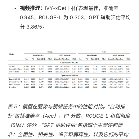
视频推理：
IVY-xDet 同样表现最佳，准确率
0.945，ROUGE-L 为 0.303，GPT 辅助评估平均
分 3.86/5。
表 5：模型在图像与视频任务中的性能对比。“自动指
标”包括准确率（Acc）、F1 分数、ROUGE-L 和相似度
（SIM）评分。“GPT 协助评估”包括四个主观评判标
准：全面性、相关性、细节和解释性，以及它们的平均