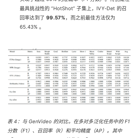
最具挑战性的 “HotShot” 子集上，IVY-Det 的召
回率达到了
99.57%
，而之前最佳方法仅为
65.43% 。
表 4：与 GenVideo 的对比。在多对多泛化任务中的 F1
分数（F1）、召回率（R）和平均精度（AP）。其中