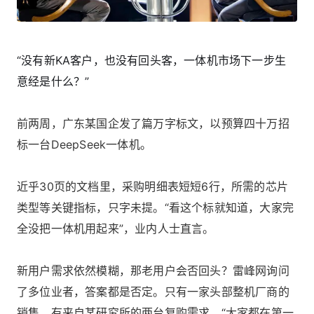
“没有新KA客户，也没有回头客，一体机市场下一步生
意经是什么？”
前两周，广东某国企发了篇万字标文，以预算四十万招
标一台DeepSeek一体机。
近乎30页的文档里，采购明细表短短6行，所需的芯片
类型等关键指标，只字未提。“看这个标就知道，大家完
全没把一体机用起来”，业内人士直言。
新用户需求依然模糊，那老用户会否回头？雷峰网询问
了多位业者，答案都是否定。只有一家头部整机厂商的
销售，有来自某研究所的两台复购需求。“大家都在第一