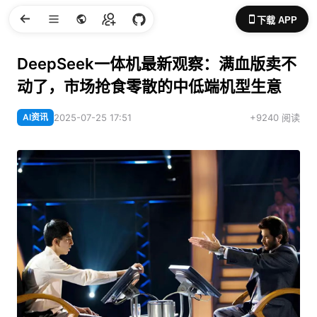
下载 APP
DeepSeek一体机最新观察：满血版卖不
动了，市场抢食零散的中低端机型生意
AI资讯
2025-07-25 17:51
+9240 阅读