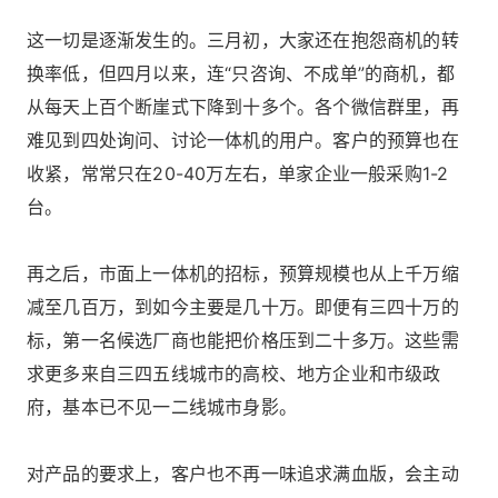
这一切是逐渐发生的。三月初，大家还在抱怨商机的转
换率低，但四月以来，连“只咨询、不成单”的商机，都
从每天上百个断崖式下降到十多个。各个微信群里，再
难见到四处询问、讨论一体机的用户。客户的预算也在
收紧，常常只在20-40万左右，单家企业一般采购1-2
台。
再之后，市面上一体机的招标，预算规模也从上千万缩
减至几百万，到如今主要是几十万。即便有三四十万的
标，第一名候选厂商也能把价格压到二十多万。这些需
求更多来自三四五线城市的高校、地方企业和市级政
府，基本已不见一二线城市身影。
对产品的要求上，客户也不再一味追求满血版，会主动