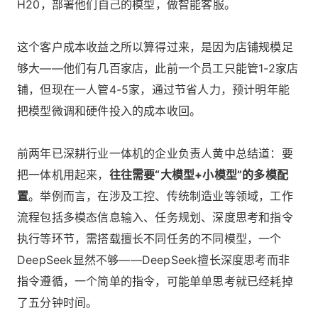
H20，部署他们自己的模型，做智能客服。
这个客户成本收益之所以算得过来，是因为店铺规模足
够大——他们有几百家店，此前一个员工只能管1-2家店
铺，但现在一人管4-5家，通过节省人力，预计明年能
把模型微调和硬件投入的成本收回。
前两年已深耕行业一体机的企业负责人黄中总结道：要
把一体机用起来，
往往需要“大模型+小模型”的多模配
置
。举例而言，在涉及工控、传统制造业等领域，工作
流程包括多模态信息输入、任务规划、深度思考和指令
执行等环节，需搭载擅长不同任务的不同模型，一个
DeepSeek显然不够——DeepSeek擅长深度思考而非
指令遵循，一个简单的指令，可能单单思考就已经耗掉
了五分钟时间。