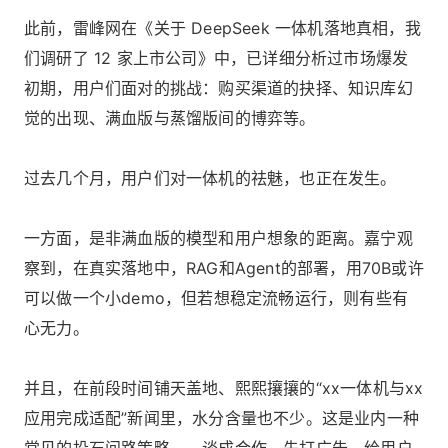
此前，雷峰网在
《关于 DeepSeek 一体机落地真相，我
们调研了 12 家上市公司》
中，已详细分析过市场爆发
初期，用户们面对的挑战：购买渠道的抉择、知识库幻
觉的出现、满血版与蒸馏版间的博弈等。
过去几个月，用户们对一体机的祛魅，也正在发生。
一方面，是非满血版的模型和用户想象的距离。嘉宁观
察到，在真实落地中，RAG和Agent的部署，用70B或许
可以做一个小demo，但若想稳定流畅运行，则有些有
心无力。
并且，在前段时间铺天盖地、熙熙攘攘的“xx一体机与xx
应用完成适配”新闻里，水分含量也不少。这是业内一种
常见的投石问路策略——谈成合作，先打广告，给用户