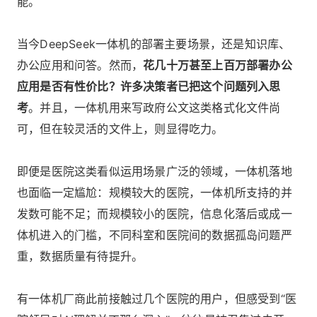
能。
当今DeepSeek一体机的部署主要场景，还是知识库、
办公应用和问答。然而，
花几十万甚至上百万部署办公
应用是否有性价比？许多决策者已把这个问题列入思
考
。并且，一体机用来写政府公文这类格式化文件尚
可，但在较灵活的文件上，则显得吃力。
即便是医院这类看似运用场景广泛的领域，一体机落地
也面临一定尴尬：规模较大的医院，一体机所支持的并
发数可能不足；而规模较小的医院，信息化落后或成一
体机进入的门槛，不同科室和医院间的数据孤岛问题严
重，数据质量有待提升。
有一体机厂商此前接触过几个医院的用户，但感受到“医