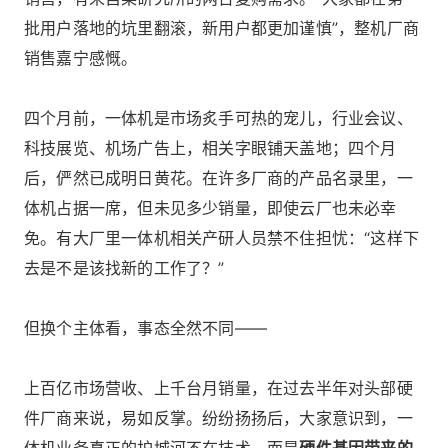
批用户落地的坑里翻滚，新用户都更加谨慎”，整机厂商
销售嘉宁感慨。
四个月前，一体机是市场炙手可热的宠儿，行业会议、
科技展览、机场广告上，相关字眼铺天盖地；四个月
后，俨然已成明日黄花。在许多厂商的产品名录里，一
体机占据一席，但未见多少销量，即使云厂也未必幸
免。有大厂里一体机相关产研人员禁不住担忧：“这样下
去是不是该找新的工作了？”
但换个主体看，事态全然不同——
上百亿市场营收、上千台月销量，在过去半年对头部硬
件厂商来说，易如反掌。纷纷扬扬后，大家意识到，一
体机业务真正的护城河不在技术，而是
硬件基因带来的