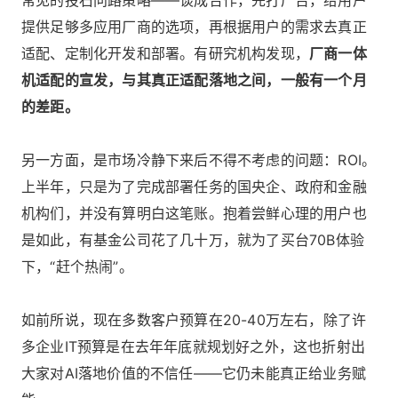
提供足够多应用厂商的选项，再根据用户的需求去真正
适配、定制化开发和部署。有研究机构发现，
厂商一体
机适配的宣发，与其真正适配落地之间，一般有一个月
的差距。
另一方面，是市场冷静下来后不得不考虑的问题：ROI。
上半年，只是为了完成部署任务的国央企、政府和金融
机构们，并没有算明白这笔账。抱着尝鲜心理的用户也
是如此，有基金公司花了几十万，就为了买台70B体验
下，“赶个热闹”。
如前所说，现在多数客户预算在20-40万左右，除了许
多企业IT预算是在去年年底就规划好之外，这也折射出
大家对AI落地价值的不信任——它仍未能真正给业务赋