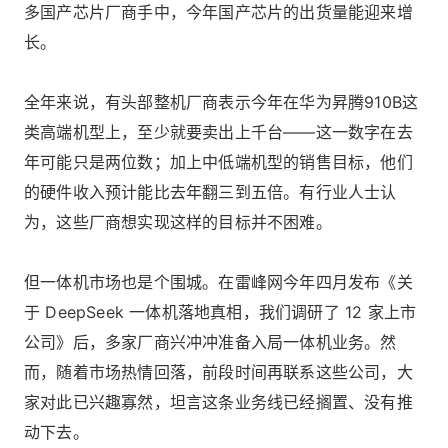
多国产芯片厂商手中，今年国产芯片的出货量能迎来增
长。
全年来说，有头部整机厂商表示今年在华为昇腾910B这
类高端机型上，至少就要卖出上千台——这一数字在去
年可能只是两位数；加上中低端机型的销售目标，他们
的硬件收入预计能比去年翻三到五倍。有行业人士认
为，这些厂商想实现这样的目标并不困难。
但一体机市场也是个围城。在雷峰网今年四月发布
《关
于 DeepSeek 一体机落地真相，我们调研了 12 家上市
公司》
后，多家厂商兴冲冲准备入局一体机业务。然
而，随着市场热情回落，前段时间再联系这些公司，大
家对此已兴趣寡然，坦言这条业务线已经搁置、没有推
动下去。