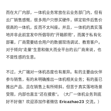
而在大厂内部，一体机业务常放在云业务部门内，但有
云厂销售感慨，很多用户只想买硬件，绑定软件后售价
很高的一体机，反而不太叫座。并且，一体机的真实落
地并非此前宣发中所倡导的“开箱即用”，而属于私有化
部署，厂商需要结合用户的数据现场调试、教育客户。
对于倾向“走量”生意和做大而全平台的云厂商来说，也
不是性感的生意。
不过，大厂端对一体机态度也有差异。有的主要由伙伴
参与销售，有的未明确推出一体机相关业务；有的虽已
推出产品、且在销售上有所倾斜，但苦于真实落地场景
受限，内部也直言“还在摸索”。（大厂一体机业务到底
好不好做？欢迎添加作者微信
Ericazhao23
交流。）