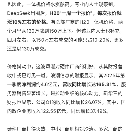
也因此，一体机价格水涨船高。有业内人士观察到，
DeepSeek出圈后，
H20“一周一个报价”，每次报价就
涨10%左右的价格
。有头部厂商的H20一体机价格，两
个月里从130万涨到150万上下。但该业内人士也补充，
四月左右，以150万左右成交的可能只占10-20%，更多
还是以130万成交。
价格抖动中，这波风潮对硬件厂商的利好，从其财报营
收中或已可见一斑。浪潮信息的财报显示，其2025年第
一季度净利润约4.6亿元，
营收同比增长达165.31%
，服
务器销售显著增长，是拉动业绩的核心动力。新华三的
财报也显示，公司Q1的收入同比增长26.07%，其中，国
内政企业务收入122.55亿元，同比增长37.49%。
硬件厂商打得火热，中小厂商则相对冷清。多家厂商的