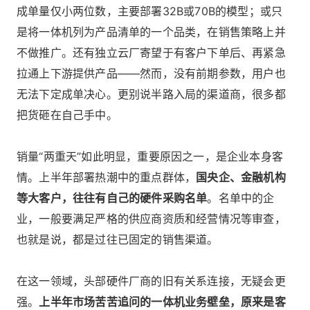
成单量仅小两位数，主要部署32B或70B的模型；或只
是将一体机列为产品清单的一个品类，在销售策略上并
不做推广。还有独立云厂寄望于有客户下单后、再紧急
拉通上下游提供产品——然而，没有前期参数，用户也
无法下定成单决心。更别说半路入局的渠道商，很多都
把货砸在自己手中。
销量“两重天”如此明显，重要原因之一，是企业本身客
情。上半年部署热潮中的重点群体，
国央企、金融机构
等大客户，往往有自己的硬件采购名单
。名单中的企
业，一般要满足严格的供应商资质和经营情况等审查，
也就是说，都是过往已固定的销售渠道。
在这一领域，头部硬件厂商的旧有关系连接，无疑会更
强。
上半年市场苦苦追问的一体机业务壁垒，原来是客