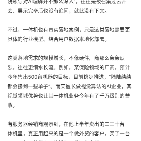
院领导对AI理解并不那么深入”，往往是被召集过去开
会、展示完毕后也没有追问，就此没有下文。
不过，一体机也有真实落地案例，只是这类落地需要更
具体的行业模型、结合用户数据本地化部署。
这类落地需求的规模增长，不像硬件厂商那么轰轰烈
烈，往往更细水长流。例如，某保险领域的厂商，预计
今年售出500台机器的目标，目前稳步推进，“陆陆续续
都会接到一些单子”。而某擅长做视觉算法的AI企业，其
视觉领域优势也让其一体机业务今年有了千万级别的营
收。
有服务器经销商观察到，在他上半年卖出的二三十台一
体机里，真正用起来的是一个做外贸的客户，买了一台