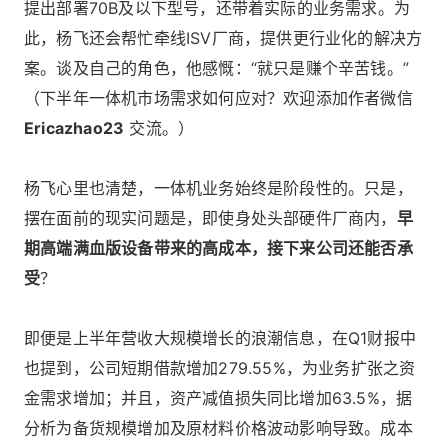
提出部署70B及以下型号，还带着实际的业务需求。为
此，杨飞还会帮忙牵线ISV厂商，提供更行业化的解决方
案。谈及自己的角色，他感慨：“就只是赚个辛苦钱。”
（下半年一体机市场需求如何应对？欢迎添加作者微信
Ericazhao23
交流。）
杨飞心里也清楚，一体机业务始终是阶段性的。只是，
摆在面前的现实问题是，即使身处头部硬件厂商内，
早
期高端满血版设备带来的高成本，接下来公司还能否承
受
？
即便是上半年营收大规模增长的浪潮信息，在Q1财报中
也提到，公司短期借款增加279.55%，为业务扩张之资
金需求增加；并且，资产减值损失同比增加63.5%，据
分析为备货规模增加及原材料价格波动影响导致。成本