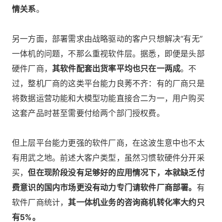
情关系
。
另一方面，部署需求由战略驱动的客户只想解决“有无”
一体机的问题，不那么重视软件层。据悉，即便是头部
硬件厂商，
其软件配套出货率平均也只在一两成
。不
过，整机厂商的这类平台能力良莠不齐：有的厂商只是
将数据运营功能和大模型功能直接合二为一，用户购买
这套产品时甚至需要付给两个部门授权费。
但上层平台能力更强的软件厂商，在这波生意中也不太
有用武之地。前述大客户类型，虽然习惯软硬件分开采
买，
但在现阶段没有足够好的应用情况下，本就缺乏付
费意识的国内市场更没有动力专门请软件厂商部署。
有
软件厂商统计，
其一体机业务的咨询商机转化率大约只
有5%。