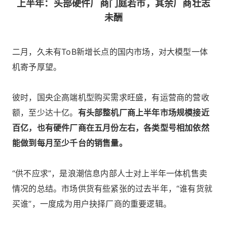
上半年：头部硬件厂商门庭若市，其余厂商壮志
未酬
二月，久未有ToB新增长点的国内市场，对大模型一体
机寄予厚望。
彼时，国央企高端机型购买需求旺盛，有运营商的营收
额，至少达十亿。
有头部整机厂商上半年市场规模接近
百亿，也有硬件厂商在五月份左右，各类型号相加依然
能做到每月至少千台的销售量。
“供不应求”，是浪潮信息内部人士对上半年一体机售卖
情况的总结。市场供货有些紧张的过去半年，“谁有货就
买谁”，一度成为用户抉择厂商的重要逻辑。