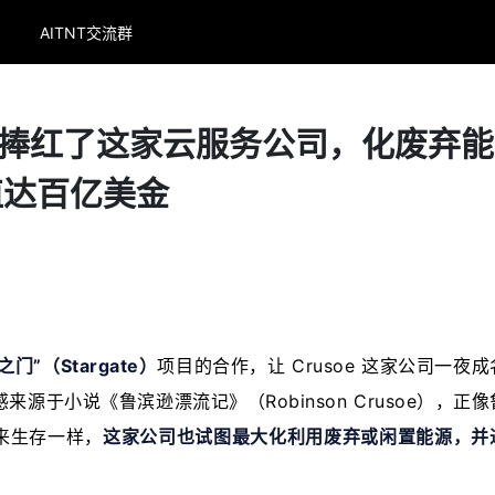
AITNT交流群
划捧红了这家云服务公司，化废弃
值达百亿美金
之门”（Stargate）
项目的合作，让 Crusoe 这家公司一夜
源于小说《鲁滨逊漂流记》（Robinson Crusoe），正
来生存一样，
这家公司也试图最大化利用废弃或闲置能源，并