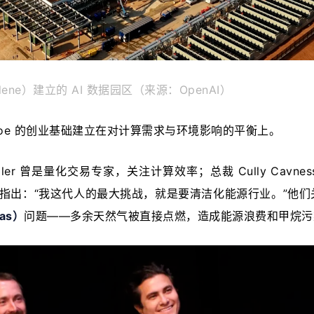
bilene）建立的 AI 数据园区（来源：OpenAI）
soe 的创业基础建立在对计算需求与环境影响的平衡上。
iller 曾是量化交易专家，关注计算效率；总裁 Cully Cavnes
s 曾指出：“我这代人的最大挑战，就是要清洁化能源行业。”他
Gas）
问题——多余天然气被直接点燃，造成能源浪费和甲烷污