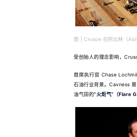
图 | Crusoe 在阿比林（A
受创始人的理念影响，Cru
首席执行官 Chase Lochm
石油行业背景。Cavnes
油气田的
“火炬气”（Flare 