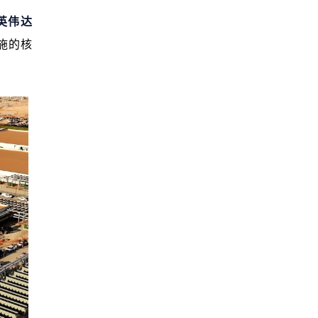
英伟达 
施的核