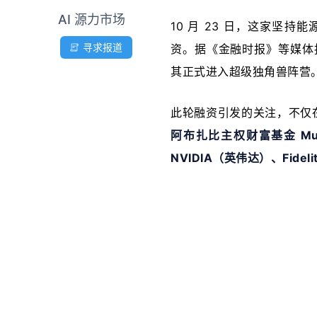
AI 源力市场
10 月 23 日，这家坚持
寻求报道
资。据《金融时报》等媒体
其正式进入超级独角兽阵营
此轮融资引发的关注，不仅
阿布扎比主权财富基金 Mubadal
NVIDIA（英伟达）、Fideli