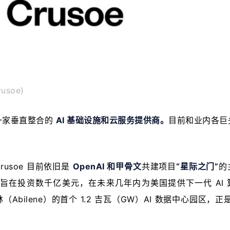
usoe)
一家垂直整合的 
AI 基础设施和云服务提供商。
目前和业内各巨
usoe 目前依旧是 
OpenAI 和甲骨文
共建项目
“星际之门”
的
旨在投资数千亿美元，在未来几年内为美国提供下一代 AI 
林（Abilene）的首个 1.2 吉瓦（GW）AI 数据中心园区，正