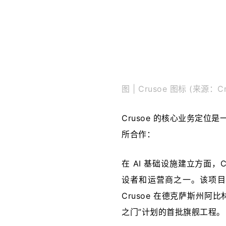
图 | Crusoe 图标 (来源：Cr
Crusoe 的核心业务定位是
所合作：
在 AI 基础设施建立方面，Cr
设者和运营商之一。该项目
Crusoe 在德克萨斯州阿比
之门”计划的首批旗舰工程。