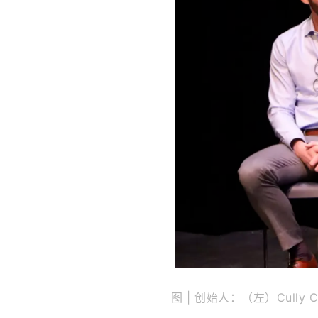
图 | 创始人：（左）Cully C