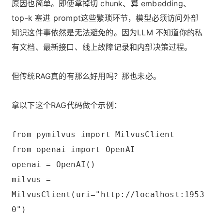
原因也简单。即使拿掉切 chunk、算 embedding、
top-k 塞进 prompt这些繁琐环节，模型必须访问外部
知识这件事依然是无法避免的。因为LLM 不知道你的私
有文档、最新接口、线上故障记录和内部决策过程。
但传统RAG真的有那么好用吗？那也未必。
拿以下这个RAG代码做个示例：
from pymilvus import MilvusClient
from openai import OpenAI
openai = OpenAI()
milvus =
MilvusClient(uri="http://localhost:1953
0")