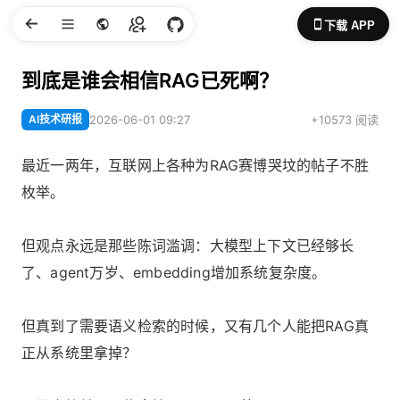
下载 APP
到底是谁会相信RAG已死啊？
AI技术研报
2026-06-01 09:27
+10573 阅读
最近一两年，互联网上各种为RAG赛博哭坟的帖子不胜
枚举。
但观点永远是那些陈词滥调：大模型上下文已经够长
了、agent万岁、embedding增加系统复杂度。
但真到了需要语义检索的时候，又有几个人能把RAG真
正从系统里拿掉？