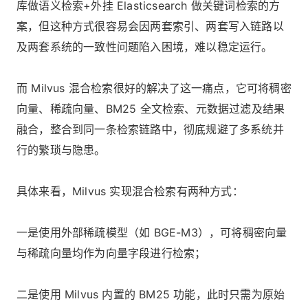
库做语义检索+外挂 Elasticsearch 做关键词检索的方
案，但这种方式很容易会因两套索引、两套写入链路以
及两套系统的一致性问题陷入困境，难以稳定运行。
而 Milvus 混合检索很好的解决了这一痛点，它可将稠密
向量、稀疏向量、BM25 全文检索、元数据过滤及结果
融合，整合到同一条检索链路中，彻底规避了多系统并
行的繁琐与隐患。
具体来看，Milvus 实现混合检索有两种方式：
一是使用外部稀疏模型（如 BGE-M3），可将稠密向量
与稀疏向量均作为向量字段进行检索；
二是使用 Milvus 内置的 BM25 功能，此时只需为原始