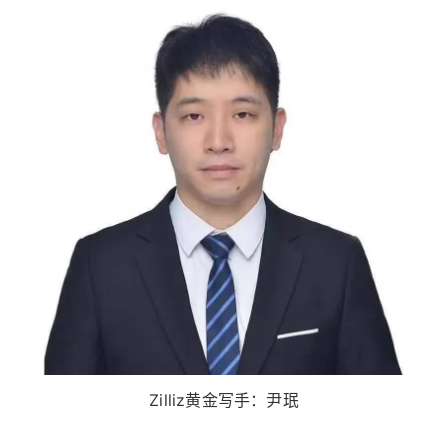
Zilliz黄金写手：尹珉