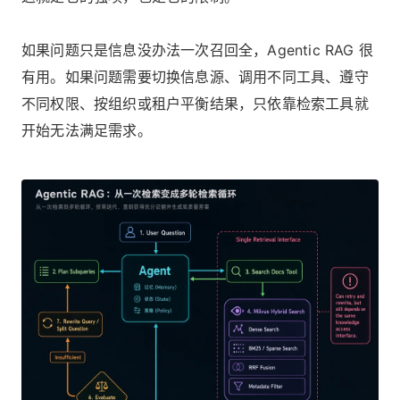
如果问题只是信息没办法一次召回全，Agentic RAG 很
有用。如果问题需要切换信息源、调用不同工具、遵守
不同权限、按组织或租户平衡结果，只依靠检索工具就
开始无法满足需求。