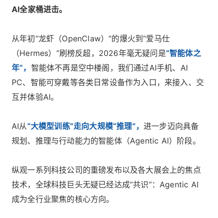
AI全家桶进击。
从年初“龙虾（OpenClaw）”的爆火到“爱马仕
（Hermes）”刷榜反超，2026年毫无疑问是
“智能体之
年”，
智能体不再是空中楼阁，我们通过AI手机、AI
PC、智能可穿戴等各类日常设备作为入口，来接入、交
互并体验AI。
AI从
“大模型训练”走向大规模“推理”，
进一步迈向具备
规划、推理与行动能力的智能体（Agentic AI）阶段。
纵观一系列科技公司的重磅发布以及各大展会上的焦点
技术，全球科技巨头无疑已经达成“共识”：Agentic AI
成为全行业聚焦的核心方向。