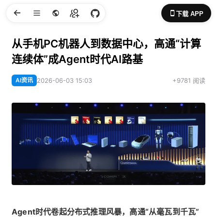
下载 APP
从手机PC机器人到数据中心，高通“计算
连续体”成Agent时代AI路基
AI资讯
2026-06-03 15:03
+9781 阅读
Agent时代卷起分布式推理风暴，高通“从毫瓦到千瓦”