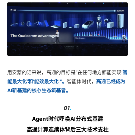
用安蒙的话来说，高通的目标是“在任何地方都能实现
‘智
能最大化’和‘能效最大化’”。
智能体时代，
高通已经成为
AI新基建的核心生态筑基者。
01
.
Agent时代呼唤AI分布式基建
高通计算连续体背后三大技术支柱