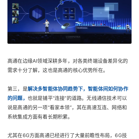
高通在边缘AI领域深耕多年，对各类终端设备差异化的
需求十分了解，这也是高通的核心优势所在。
第三，是
解决多智能体协同趋势下，智能体间如何协作
的问题，
也就是铺平“连接”的道路。无线通信技术可以
说是高通的另一项“看家本领”，其在高速互连、网络和
系统集成方面有着长期积累。
尤其在6G方面高通已经进行了大量前瞻性布局，6G技