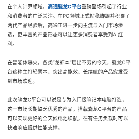
在个人计算领域，
高通骁龙C平台
重磅登场引起了行业
和消费者的广泛关注。在PC领域正式站稳脚跟并积累了
两代产品经验后，高通正进一步向主流与入门市场渗
透，更丰富的产品形态可以让更多消费者享受到AI红
利。
在智能体爆火，各类“龙虾本”层出不穷的今天，骁龙C平
台这种主打轻薄本、突出高能效、长续航的产品愈发受
到市场欢迎。
此次骁龙C平台可以说是专为入门级笔记本电脑打造，
这一市场长期缺乏优秀的产品，搭载骁龙C平台的产品
可以实现更好的全天候电池续航，在有任务负载时可以
快速响应提供性能支撑。