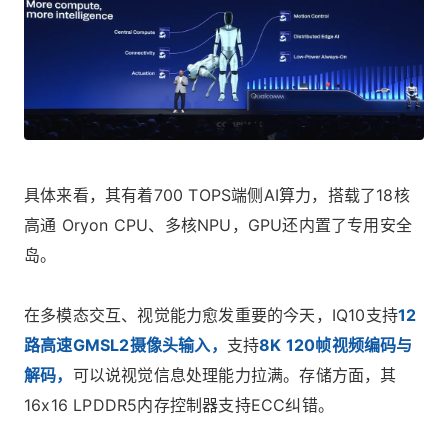
具体来看，其有着700 TOPS端侧AI算力，搭载了18核
高通 Oryon CPU、多核NPU，GPU还内置了专用安全
岛。
在多模态交互、视觉能力愈发重要的今天，IQ10支持
12
路高速GMSL2摄像头输入，
支持
8K 120帧视频编码与
解码，
可以说视觉信息处理能力拉满。存储方面，其
16x16 LPDDR5内存控制器支持ECC纠错。