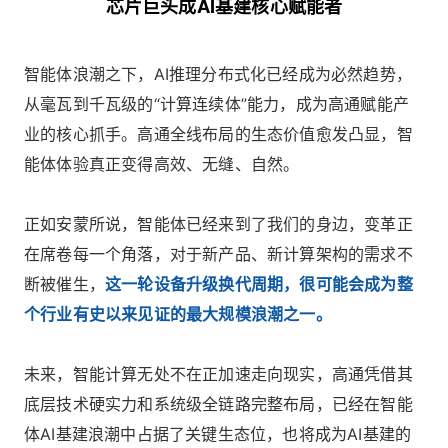
芯片巨头成AI基建核心赋能者
智能体浪潮之下，AI推理分布式化已经成为必然趋势，
从毫瓦到千瓦级的“计算连续体”能力，成为高通赋能产
业的核心抓手。高通全线布局的生态价值愈发凸显，智
能体体验真正变得高效、无缝、自然。
正如安蒙所说，智能体已经来到了我们的身边，变革正
在席卷每一个角落，对于新产品、新计算架构的需求不
断被催生，
这一轮设备升级换代周期，很可能会成为整
个行业有史以来见证的最大规模浪潮之一。
未来，智能计算无处不在正加速走向现实，高通凭借其
底层技术硬实力和系统级全链路完整布局，已经在智能
体AI基建浪潮中占据了关键生态位，也将成为AI基建的