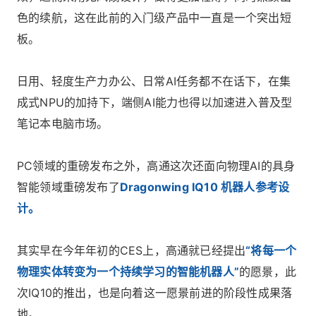
色的续航，这在此前的入门级产品中一直是一个突出短
板。
日用、轻度生产力办公、日常AI任务都不在话下，在集
成式NPU的加持下，端侧AI能力也得以加速进入普及型
笔记本电脑市场。
PC领域的重磅发布之外，高通这次还面向物理AI的具身
智能领域重磅发布了
Dragonwing IQ10 机器人参考设
计。
其实早在今年年初的CES上，高通就已经提出
“将每一个
物理实体转变为一个持续学习的智能机器人”
的愿景，此
次IQ10的推出，也是向着这一愿景前进的阶段性成果落
地。