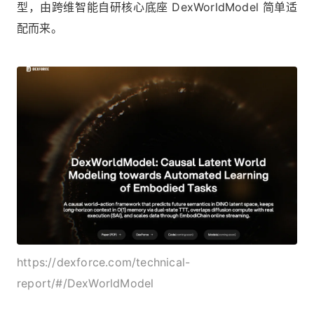
型，由跨维智能自研核心底座 DexWorldModel 简单适
配而来。
https://dexforce.com/technical-
report/#/DexWorldModel