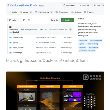
https://github.com/DexForce/EmbodiChain