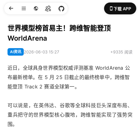
下载 APP
世界模型榜首易主！跨维智能登顶
WorldArena
AI资讯
2026-06-03 15:27
+9335 阅读
近日，全球具身世界模型权威评测基准 WorldArena 公
布最新榜单。在 5 月 25 日截止的最终榜单中，跨维智
能登顶 Track 2 赛道全球第一。
可以说是，在英伟达、谷歌等全球科技巨头深度布局、
重兵把守的世界模型核心腹地，跨维智能实现了强势突
围。