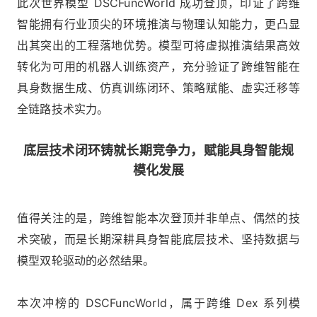
此次世界模型 DSCFuncWorld 成功登顶，印证了跨维
智能拥有行业顶尖的环境推演与物理认知能力，更凸显
出其突出的工程落地优势。模型可将虚拟推演结果高效
转化为可用的机器人训练资产，充分验证了跨维智能在
具身数据生成、仿真训练闭环、策略赋能、虚实迁移等
全链路技术实力。
底层技术闭环铸就长期竞争力，赋能具身智能规
模化发展
值得关注的是，跨维智能本次登顶并非单点、偶然的技
术突破，而是长期深耕具身智能底层技术、坚持数据与
模型双轮驱动的必然结果。
本次冲榜的 DSCFuncWorld，属于跨维 Dex 系列模