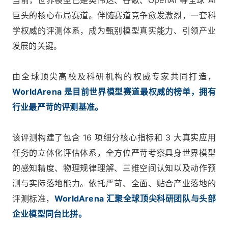
当前，世界模型已是英伟达、谷歌、OpenAI 等全球 AI
巨头的核心布局赛道。伴随赛道竞争愈发激烈，一套科
学权威的评测体系，成为甄别模型真实能力、引领产业
发展的关键。
由全球顶尖高校及科研机构的权威专家共同打造，
WorldArena 是目前世界模型赛道最权威的榜单，拥有
行业最严苛的评测基准。
该评测构建了包含 16 项细分核心指标和 3 大真实应用
任务的立体化评估体系，全方位严苛考察具身世界模型
的感知精度、物理规律理解、三维空间认知以及动作预
测与实际落地能力。依托严苛、全面、贴合产业落地的
评测标准，
WorldArena 汇聚全球顶尖科研团队与头部
企业模型同台比拼。