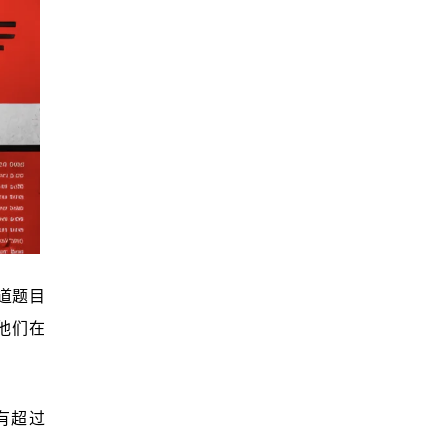
这道题目
他们在
有超过 