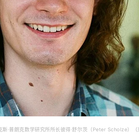
斯·普朗克数学研究所所长彼得·舒尔茨（Peter Scholze）