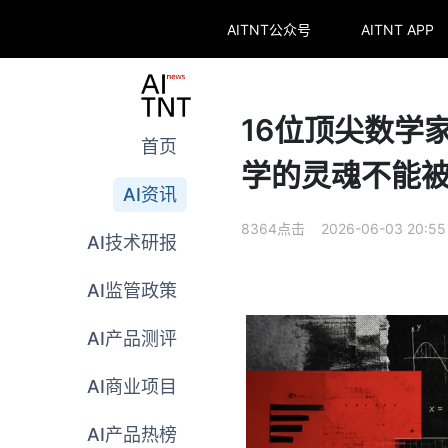
AITNT公众号
AITNT APP
16位顶尖数学
首页
学的灵魂不能
AI资讯
8364点击 2026-06-03 20:55
AI技术研报
AI监管政策
AI产品测评
AI商业项目
AI产品热榜