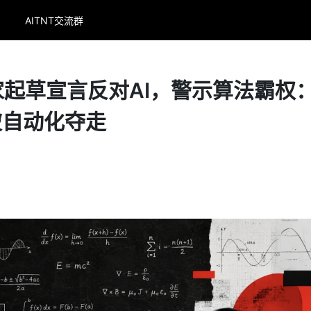
AITNT交流群
家起草宣言反对AI，警示算法霸权
被自动化夺走