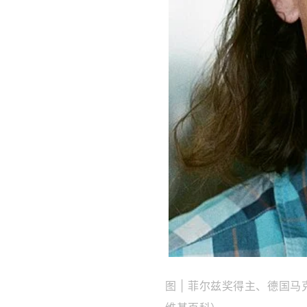
图 | 菲尔兹奖得主、德国马克