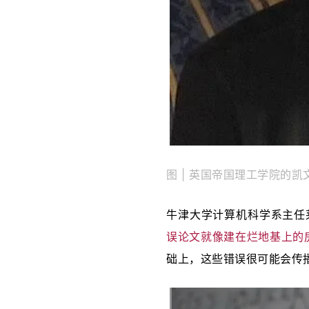
图 | 英国帝国理工学院的凯文
牛津大学计算机科学系主任莱斯利
误论文就像建在烂地基上的
础上，这些错误很可能会传