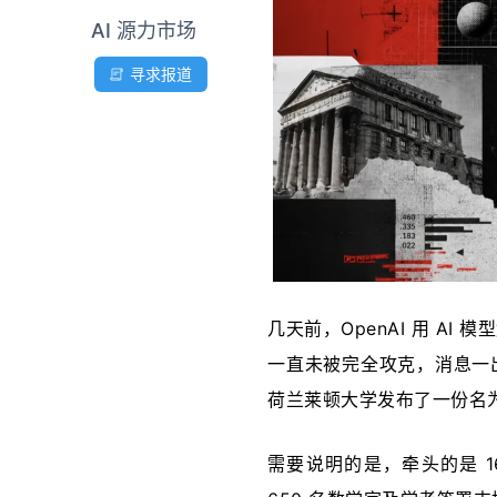
AI 源力市场
寻求报道
几天前，OpenAI 用 A
一直未被完全攻克，消息一出
荷兰莱顿大学发布了一份名为
需要说明的是，牵头的是 1