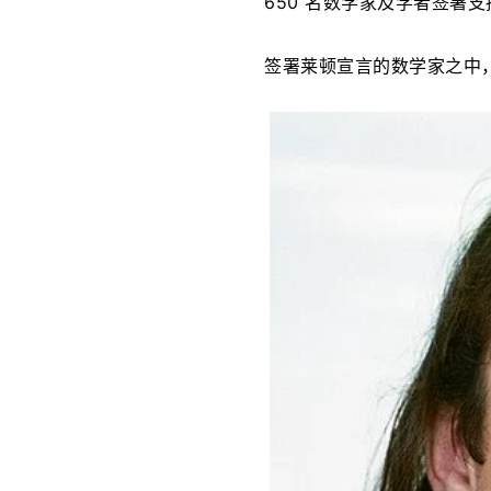
650 名数学家及学者签署支
签署莱顿宣言的数学家之中