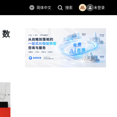
简体中文
搜索
未登录
：数