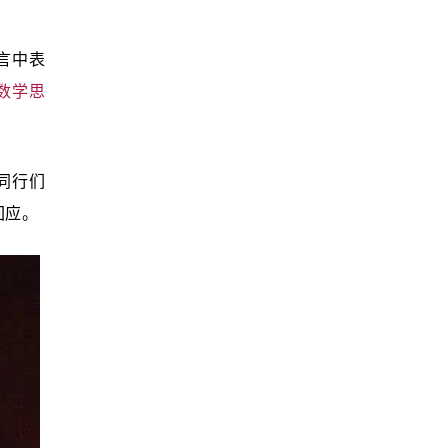
宣言中表
数学思
家同行们
回应。