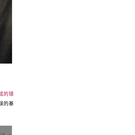
生成的错
误的基