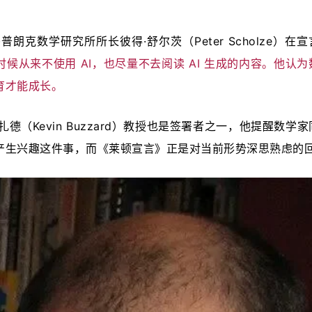
朗克数学研究所所长彼得·舒尔茨（Peter Scholze）在
候从来不使用 AI，也尽量不去阅读 AI 生成的内容。他认为
育才能成长。
德（Kevin Buzzard）教授也是签署者之一，他提醒数学
产生兴趣这件事，而《莱顿宣言》正是对当前形势深思熟虑的