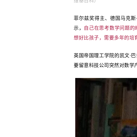
维基百科）
菲尔兹奖得主、德国马克斯·普
示，
自己在思考数学问题的时
想好比孩子，需要多年的培
英国帝国理工学院的凯文·巴扎
要留意科技公司突然对数学