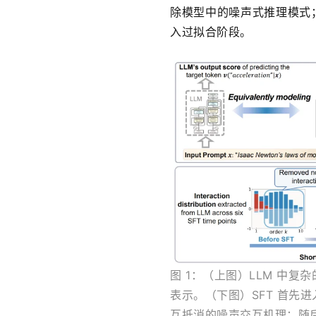
除模型中的噪声式推理模式
入过拟合阶段。
图 1
：（上图）LLM 中复
表示。（下图）SFT 首先
互抵消的噪声交互机理；随后