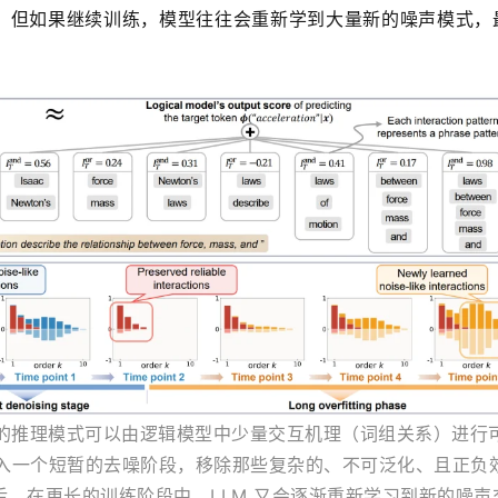
；但如果继续训练，模型往往会重新学到大量新的噪声模式，
杂的推理模式可以由逻辑模型中少量交互机理（词组关系）进行
进入一个短暂的去噪阶段，移除那些复杂的、不可泛化、且正负
，在更长的训练阶段中，LLM 又会逐渐重新学习到新的噪声