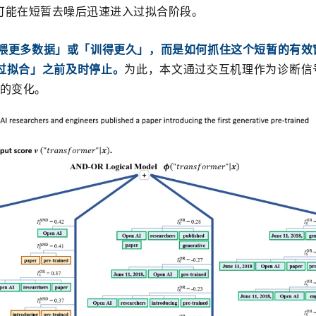
可能在短暂去噪后迅速进入过拟合阶段。
是「喂更多数据」或「训得更久」，而是如何抓住这个短暂的有效
过拟合」之前及时停止。
为此，本文通过
交互机理
作为诊断信
式的变化。