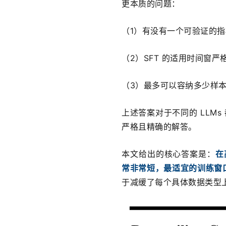
更本质的问题：
（1）有没有一个可验证的指标
（2）SFT 的适用时间窗严
（3）最多可以容纳多少样
上述答案对于不同的 LLM
严格且精确的解答。
本文给出的核心答案是：
在
常非常短，最适宜的训练窗
于减缓了每个具体数据类型