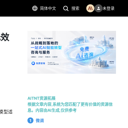
简体中文
搜索
未登录
无效
AITNT资源拓展
根据文章内容,系统为您匹配了更有价值的资源信
息。内容由AI生成,仅供参考
的模型适
1
微调