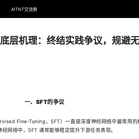
AITNT交流群
T底层机理：终结实践争议，规避
一、SFT的争议
vised Fine-Tuning，SFT）一直是深度神经网络中最常用
经网络中，SFT 通常能够稳定提升下游任务表现。