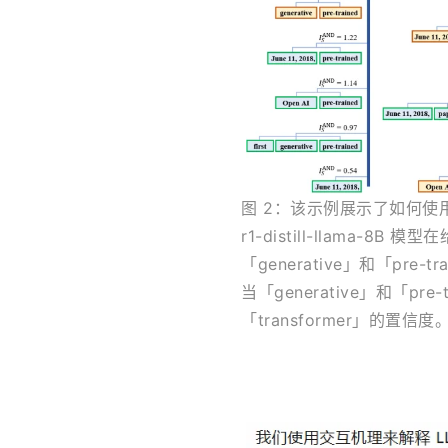
图 2
：该示例展示了如何使用一
r1-distill-llama-8B
「generative」和「pr
当「generative」和「pre
「transformer」的置信度