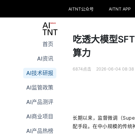
AITNT公众号
AITNT APP
吃透大模型SF
首页
算力
AI资讯
6874点击 2026-06-04 08:38
AI技术研报
AI监管政策
AI产品测评
AI商业项目
长期以来，监督微调（Super
配手段。在中小规模的传统神
AI产品热榜