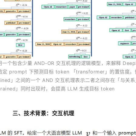
个包含少量 AND-OR 交互机理的逻辑模型，来解释 DeepS
 模型在给定 prompt 下预测目标 token 「transformer」的置信
e-trained」之间的一个 AND 交互机理表示二者之间存在「与关
-trained」同时出现时，会提高 LLM 生成目标 token 
。
三、技术背景：交互机理