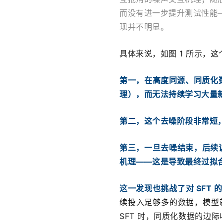
而没有进一步提升测试性能——
现并不明显。
具体来说，如图 1 所示，
第一
，在高度同源、同质化数
理），而无法持续学习大量
第二
，这个去噪阶段非常短，通
第三
，一旦去噪结束，后续
机理——这是导致最终过拟
这一发现也挑战了对 SFT 
续投入足够多的数据，模型就
SFT 时，同质化数据的边