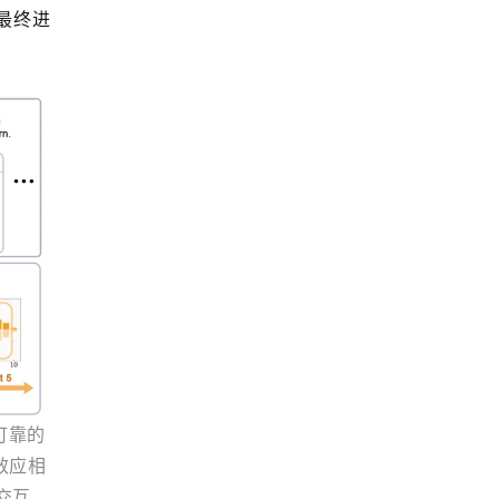
最终进
可靠的
效应相
交互，