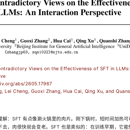
radictory Views on the Effectiveness of SFT in LLMs: 
ive
xiv.org/abs/2605.17967
ei Cheng, Guoxi Zhang, Hua Cai, Qing Xu, and Quansh
解：SFT 有点像涮火锅里的肉片。刚下锅时，短时间加热可
去，肉很快就会变老。SFT 也是类似的：在训练早期，它能