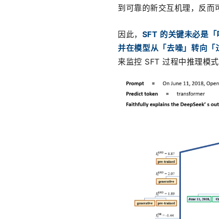
到可靠的新交互机理，反而
因此，
SFT 的关键未必
并在模型从「去噪」转向「
来监控 SFT 过程中推理模