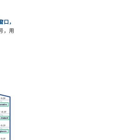
窗口，
号，用