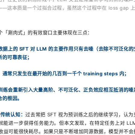
这本质是一个过拟合过程，虽然这个过程中在 loss gap 
这个「涮肉式」的有效窗口主要体现在三点：
据上的 SFT 对 LLM 的主要作用只有去噪（去除不可泛化
新的可靠表征；
常只发生在最开始的几百到一千个 training steps 内；
训练会重新引入大量高阶、不可泛化、正负效应相互抵消的噪
合的根因。
的传统认知：
过去常把 SFT 视为预训练之后的继续学习，认为
能进一步获得任务能力。但本文发现，在特定任务上对 LLM 
际收益可能很快耗尽。如果只是不断增加同源数据，模型并不会