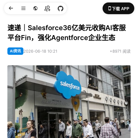
下载 APP
速递｜Salesforce36亿美元收购AI客服
平台Fin，强化Agentforce企业生态
AI资讯
2026-06-18 10:21
+8971 阅读