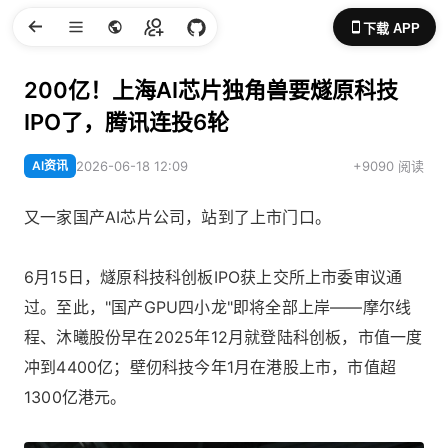
下载 APP
200亿！上海AI芯片独角兽要燧原科技
IPO了，腾讯连投6轮
AI资讯
2026-06-18 12:09
+9090 阅读
又一家国产AI芯片公司，站到了上市门口。
6月15日，燧原科技科创板IPO获上交所上市委审议通
过。至此，"国产GPU四小龙"即将全部上岸——摩尔线
程、沐曦股份早在2025年12月就登陆科创板，市值一度
冲到4400亿；壁仞科技今年1月在港股上市，市值超
1300亿港元。