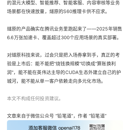
的混元大模型、智能推荐、智能客服、内容审核等业务
场景都在快速放量，燧原的S60推理卡供不应求。
燧原的产品确实在腾讯业务里跑起来了——2025年销售
6.6万张加速卡、覆盖超过300个应用场景的真实部署。
对燧原科技来说，过会只是把入场券拿到手，真正的考
验是上市后：能不能把"烧钱换规模"切换成"算账换利
润"，能不能在英伟达主导的CUDA生态外建立自己的护
城河，能不能从单一客户依赖走向多元化市场。
本文不构成任何投资建议。
文章来自于微信公众号 “铅笔道”，作者 “铅笔道”