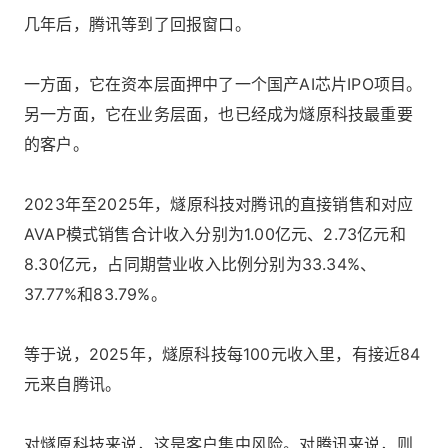
几年后，腾讯等到了回报窗口。
一方面，它在资本层面押中了一个国产AI芯片IPO项目。
另一方面，它在业务层面，也已经成为燧原科技最重要
的客户。
2023年至2025年，燧原科技对腾讯的直接销售和对应
AVAP模式销售合计收入分别为1.00亿元、2.73亿元和
8.30亿元，占同期营业收入比例分别为33.34%、
37.77%和83.79%。
等于说，2025年，燧原科技每100元收入里，有接近84
元来自腾讯。
对燧原科技来说，这是客户集中风险。对腾讯来说，则