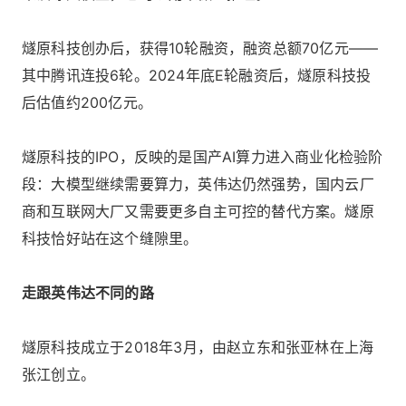
燧原科技创办后，获得10轮融资，融资总额70亿元——
其中腾讯连投6轮。2024年底E轮融资后，燧原科技投
后估值约200亿元。
燧原科技的IPO，反映的是国产AI算力进入商业化检验阶
段：大模型继续需要算力，英伟达仍然强势，国内云厂
商和互联网大厂又需要更多自主可控的替代方案。燧原
科技恰好站在这个缝隙里。
走跟英伟达不同的路
燧原科技成立于2018年3月，由赵立东和张亚林在上海
张江创立。