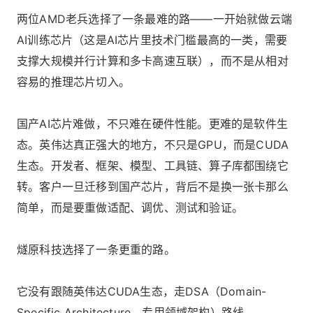
两位AMD老兵选择了一条最难的路——一开始就做云端
AI训练芯片（这是AI芯片里技术门槛最高的一类，需要
支撑大规模并行计算和多卡高速互联），而不是从相对
容易的推理芯片切入。
国产AI芯片难做，不只难在硬件性能。更难的是软件生
态。英伟达真正强大的地方，不只是GPU，而是CUDA
生态。开发者、框架、模型、工具链、算子库都围绕它
转。客户一旦迁移到国产芯片，背后不是换一张卡那么
简单，而是要重做适配、调优、测试和验证。
燧原科技选择了一条更重的路。
它没有跟随英伟达CUDA生态，走DSA（Domain-
Specific Architecture，专用领域架构）路线。