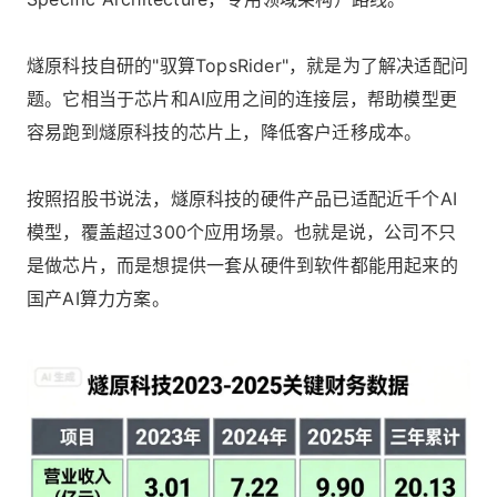
燧原科技自研的"驭算TopsRider"，就是为了解决适配问
题。它相当于芯片和AI应用之间的连接层，帮助模型更
容易跑到燧原科技的芯片上，降低客户迁移成本。
按照招股书说法，燧原科技的硬件产品已适配近千个AI
模型，覆盖超过300个应用场景。也就是说，公司不只
是做芯片，而是想提供一套从硬件到软件都能用起来的
国产AI算力方案。