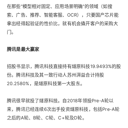
在那些"模型相对固定、应用场景明确"的领域（如搜
索、广告、推荐、智能客服、OCR），只要国产芯片能
拿出经得起验证的性价比，就有机会撬开客户的采购大
门。
腾讯是最大赢家
招股书显示，腾讯科技直接持有燧原科技19.9493%的股
份。腾讯科技及其一致行动人苏州湃益合计持股
20.2580%，是燧原科技第一大股东。
腾讯很早就投了燧原科技。自2018年领投Pre-A轮以
来，腾讯已经连续6次出手投资燧原科技，包括Pre-A轮
之后的A轮、B轮、C轮、C+轮及D轮。