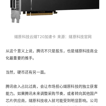
燧原科技云燧T20加速卡 来源：燧原科技官网
从这个意义上说，腾讯不只是股东，也是燧原科技商业
化最重要的推手。
当然，硬币还有另一面。
腾讯收入占比过高，会让市场担心燧原科技的独立获客
能力。如果腾讯未来调整采购节奏，或者转向其他国产
芯片供应商，燧原科技收入就可能受到明显影响。公司