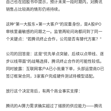
自己也在招股书中提示，预计未来一段时期内，对腾讯
销售占比较高的情形仍将持续。
这种"第一大股东+第一大客户"的双重身份，是A股IPO
审核里最敏感的问题之一。监管两轮问询都问到了同一
个关键点："若腾讯终止合作，公司是否有替代方案？"
公司的回答是：这是"优先单点突破、后续以点带线、逐
步以线带面"的战略选择，腾讯终止合作的可能性较低。
同时披露：互联网客户A已小批量下单，头部运营商D已
签订框架合同，3家客户完成硬件测试待模型适配。
放行这个决定背后，有两个商业事实支撑：
腾讯的AI算力需求确实超过了燧原的供应能力——腾讯