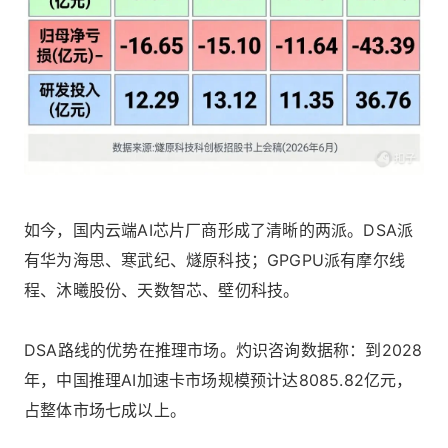
如今，国内云端AI芯片厂商形成了清晰的两派。DSA派
有华为海思、寒武纪、燧原科技；GPGPU派有摩尔线
程、沐曦股份、天数智芯、壁仞科技。
DSA路线的优势在推理市场。灼识咨询数据称：到2028
年，中国推理AI加速卡市场规模预计达8085.82亿元，
占整体市场七成以上。