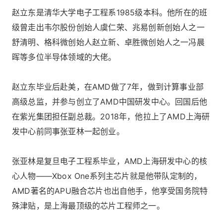
赵立东是清华大学电子工程系1985级本科。他所在的班
级曾走出韦尔股份创始人虞仁荣、兆易创新创始人之一
舒清明、格科微创始人赵立新、卓胜微创始人之一冯晨
晖等多位半导体领域的大佬。
赵立东毕业后赴美，在AMD做了7年，做到计算事业部
高级总监，并参与创立了AMD中国研发中心。回国后他
在紫光集团担任副总裁。2018年，他拉上了AMD上海研
发中心前同事张亚林一起创业。
张亚林是复旦电子工程系毕业，AMD上海研发中心的核
心人物——Xbox One系列主芯片就是他带队定制的，
AMD著名的APU融合芯片也出自他手，他享受国务院特
殊津贴，是上海最顶级的芯片工程师之一。