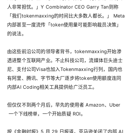
人非常担忧。」Y Combinator CEO Garry Tan则称
「我们tokenmaxxing的时间比大多数人都长。」 Meta
内部甚至一度流传「token使用量可能影响裁员决策」
的说法。
由这些前沿公司的领导者背书，tokenmaxxing开始渗
透进整个互联网产业。不止科技公司，流媒体巨头迪士
尼、支付公司Visa也加入Tokenmaxxing行列，国内也
有阿里、腾讯、字节等大厂逐步将token使用额度连同
内部AI Coding相关工具提供给广泛员工。
但仅仅不到两个月后，早先的使用者 Amazon、Uber
一个下线榜单，一个开始质疑 ROI。
按《金融时报》5 月 29 日报道，亚马逊关闭了内部 AI