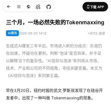
下载 APP
三个月，一场必然失败的Tokenmaxxing
AI资讯
2026-06-20 14:12
+8752 阅读
生成式AI爆发三年半后，市场进入新的分歧点：乐观仍
在加速，怀疑也在累积。判断“泡沫”是否到来，并不足
以解释当下的复杂性。“AI信仰与泡沫”系列将从市场、
技术、产业和公司的不同视角，寻找关键变量。本文为
《AI信仰与泡沫》系列第五篇。
早在3月20日，纽约时报的凯文·罗斯就发现了在硅谷开
发者中，出现了一种叫做 Tokenmaxxing的现象。