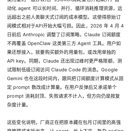
动化 agent 可以长时间、并行、循环消耗推理资源，远
远超出之前人类聊天式订阅的成本模型。这使得原始订
阅模式相对于API开始大幅亏损。因此，2026 年 4 月 4
日前后 Anthropic 调整了订阅策略，Claude 订阅额度
不再覆盖 OpenClaw 这类第三方 Agent 工具。用户如
果还想接入，就要购买额外的用量包，或改用单独的
API key。同期，Claude 还出现过峰时更严格限额、测
试限制低级订阅访问 Claude Code 的消息。Google
Gemini 也在这段时间内，跟风把订阅额度计算模式从固
定 prompt 数改成计算量。在用户反弹后又承诺单个
prompt 消耗封顶、失败请求不计入，但方向仍是按复
杂度计量。
这些变化说明，厂商正在把原本藏在包月订阅里的高强
度推理成本拆出来，让 agent、长上下文、复杂 coding