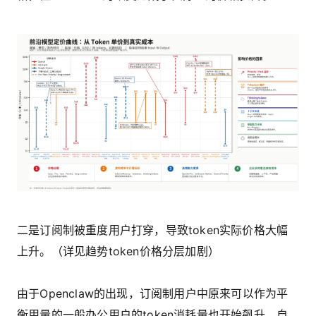
二是订阅制被重度用户打穿，导致token实际价格大幅
上升。（详见趋势token价格分层加剧）
由于Openclaw的出现，订阅制用户中原来可以作为平
衡用量的一般办公用户的token消耗量也开始飙升，自