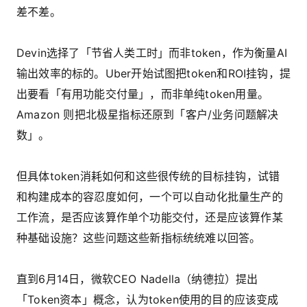
差不差。
Devin选择了「节省人类工时」而非token，作为衡量AI
输出效率的标的。Uber开始试图把token和ROI挂钩，提
出要看「有用功能交付量」，而非单纯token用量。
Amazon 则把北极星指标还原到「客户/业务问题解决
数」。
但具体token消耗如何和这些很传统的目标挂钩，试错
和构建成本的容忍度如何，一个可以自动化批量生产的
工作流，是否应该算作单个功能交付，还是应该算作某
种基础设施？这些问题这些新指标统统难以回答。
直到6月14日，微软CEO Nadella（纳德拉）提出
「Token资本」概念，认为token使用的目的应该变成