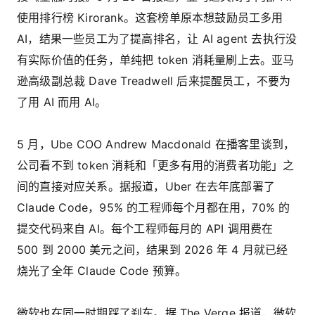
使用排行榜 Kirorank。这套榜单原本想鼓励员工多用
AI，结果一些员工为了提高排名，让 AI agent 去执行没
有实际价值的任务，单纯把 token 消耗量刷上去。亚马
逊高级副总裁 Dave Treadwell 后来提醒员工，不要为
了用 AI 而用 AI。
5 月，Ube COO Andrew Macdonald 在播客里谈到，
公司看不到 token 消耗和「更多有用的消费者功能」之
间的直接对应关系。据报道，Uber 在去年底部署了
Claude Code，95% 的工程师每个月都在用，70% 的
提交代码来自 AI。每个工程师每月的 API 调用费在
500 到 2000 美元之间，结果到 2026 年 4 月就已经
烧光了全年 Claude Code 预算。
微软也在同一时期踩了刹车。据 The Verge 报道，微软