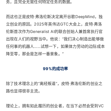
务，且完全无需任何特定任务的数据。
而这也正是皮特·弗洛伦斯决定离开谷歌DeepMind，独
立创业的原因。2025年英伟达GTC大会上，皮特·弗洛
伦斯首次作为Generalist AI的联合创始人兼首席执行官
出现在人们的视野当中。他说：“我们决心制造出能够做
任何事的机器人……试想一下，如果体力劳动的边际成本
降至零，那会是怎样一番景象。”
99%的成功率
除了技术理念上的“离经叛道”，皮特·弗洛伦斯的创业之
路也显得很非主流。
理论上，拥有如此履历的创业者，在当下必然会受到VC