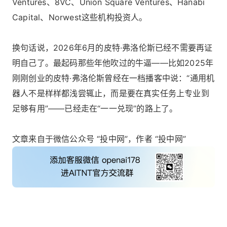
Ventures、8VC、Union Square Ventures、Hanabi
Capital、Norwest这些机构投资人。
换句话说，2026年6月的皮特·弗洛伦斯已经不需要再证
明自己了。最起码那些年他吹过的牛逼——比如2025年
刚刚创业的皮特·弗洛伦斯曾经在一档播客中说：“通用机
器人不是样样都浅尝辄止，而是要在真实任务上专业到
足够有用”——已经走在“一一兑现”的路上了。
文章来自于微信公众号 “投中网”，作者 “投中网”