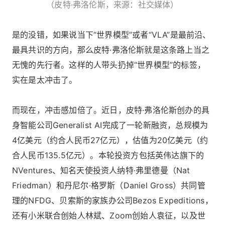
（皮特·弗洛伦斯，来源：社交媒体）
是的没错，如果说当下“世界模型”或者“VLA”是最前沿、
最具共识的方向，那么皮特·弗洛伦斯就是这条路上当之
无愧的先行者。这样的人带头扔掉“世界模型”的标签，
实在是太冲击了。
而现在，冲击感加倍了。近日，皮特·弗洛伦斯创办的具
身智能公司Generalist AI完成了一轮新融资，总规模为
4亿美元（约合人民币27亿元），估值为20亿美元（约
合人民币135.5亿元）。本轮投资方包括英伟达旗下的
NVentures、知名天使投资人纳特·弗里德曼（Nat
Friedman）和丹尼尔·格罗斯（Daniel Gross）共同管
理的NFDG、贝索斯的家族办公司Bezos Expeditions，
还有小米联合创始人林斌、Zoom创始人袁征，以及世