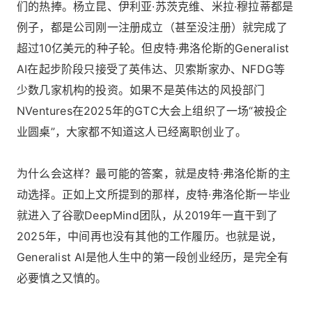
们的热捧。杨立昆、伊利亚·苏茨克维、米拉·穆拉蒂都是
例子，都是公司刚一注册成立（甚至没注册）就完成了
超过10亿美元的种子轮。但皮特·弗洛伦斯的Generalist
AI在起步阶段只接受了英伟达、贝索斯家办、NFDG等
少数几家机构的投资。如果不是英伟达的风投部门
NVentures在2025年的GTC大会上组织了一场“被投企
业圆桌”，大家都不知道这人已经离职创业了。
为什么会这样？最可能的答案，就是皮特·弗洛伦斯的主
动选择。正如上文所提到的那样，皮特·弗洛伦斯一毕业
就进入了谷歌DeepMind团队，从2019年一直干到了
2025年，中间再也没有其他的工作履历。也就是说，
Generalist AI是他人生中的第一段创业经历，是完全有
必要慎之又慎的。