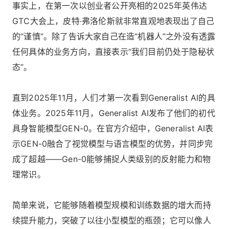
事实上，在第一次以创业者公开亮相的2025年英伟达
GTC大会上，皮特·弗洛伦斯就非常直观地表现出了自己
的“谨慎”。除了告诉大家自己在造“机器人”之外没有透露
任何具体的业务方向，直接表示“我们目前仍处于隐秘状
态”。
直到2025年11月，人们才第一次看到Generalist AI的具
体业务。2025年11月，Generalist AI发布了他们的初代
具身智能模型GEN-0。在官方介绍中，Generalist AI表
示GEN-0融合了视觉模型与语言模型的优势，并同步完
成了超越——Gen-0能够捕捉人类级别的反射能力和物
理常识。
简单来说，它能够随着模型规模和训练数据的增大而持
续提升能力，突破了以往小型模型的瓶颈；它可以像人