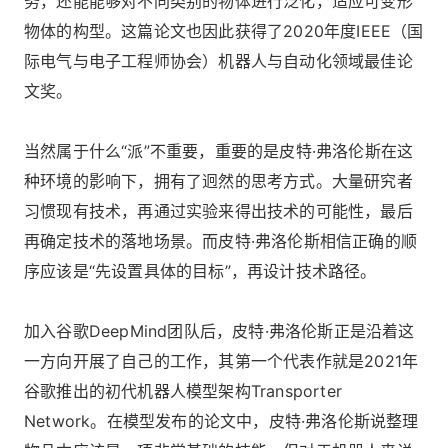
务，还能能够对不同类别的物体进行泛化，适应可变形
物体的构型。这篇论文也因此获得了2020年度IEEE（国
际电气与电子工程师协会）机器人与自动化领域最佳论
文奖。
当然属于什么“派”不重要，重要的是皮特·弗洛伦斯在这
种环境的影响下，拥有了迥然的思考方式。大量研究者
习惯现有技术，再通过实验来得出技术的可能性，最后
再确定技术的落地场景。而皮特·弗洛伦斯相信正确的顺
序应该是“先设置具体的目标”，再设计技术路径。
加入谷歌DeepMind团队后，皮特·弗洛伦斯正是沿着这
一方向开展了自己的工作，其第一个代表作就是2021年
谷歌推出的初代机器人模型架构Transporter
Network。在模型发布的论文中，皮特·弗洛伦斯说整理