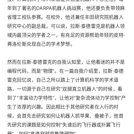
年到了著名的DARPA机器人挑战赛，他还要负责带领麻
省理工校队参赛。在校外，他还兼任丰田研究院机器人
研究中心的副总裁。可以说，拉斯·泰德雷克是机器人领
域内最顶尖的学者之一，有充足的资源帮助年轻的皮特·
弗洛伦斯兑现自己的学术梦想。
然而在拉斯·泰德雷克的自我认知里，让他着迷的并不是
编程代码，而是“物理”。在一篇自我介绍里，拉斯·泰德
雷克回忆说，自己之所以踏上了计算机科学的学术道
路，一切源于自己在研究“双腿直立机器人”的时候，看
到了“丰富动力学特性”，让他对“复杂流体动力学控制”产
生了浓厚的兴趣。因此相比于其他研究者在入行的时
候，会首先去研究如何让机器人抓苹果、叠被子，他首
先研究的课题是如何控制“失速后的飞行器或扑翼飞行
器”，如何“高速穿越密集障碍物”。