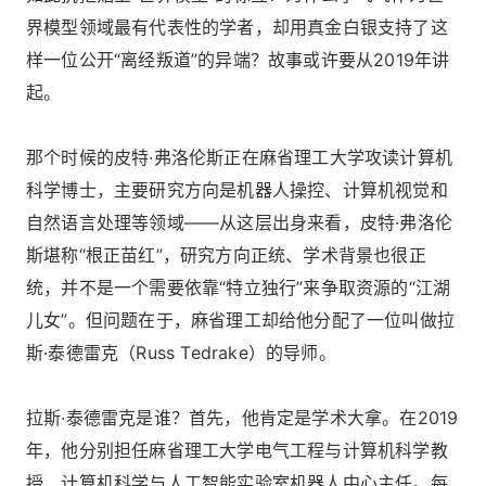
界模型领域最有代表性的学者，却用真金白银支持了这
样一位公开“离经叛道”的异端？故事或许要从2019年讲
起。
那个时候的皮特·弗洛伦斯正在麻省理工大学攻读计算机
科学博士，主要研究方向是机器人操控、计算机视觉和
自然语言处理等领域——从这层出身来看，皮特·弗洛伦
斯堪称“根正苗红”，研究方向正统、学术背景也很正
统，并不是一个需要依靠“特立独行”来争取资源的“江湖
儿女”。但问题在于，麻省理工却给他分配了一位叫做拉
斯·泰德雷克（Russ Tedrake）的导师。
拉斯·泰德雷克是谁？首先，他肯定是学术大拿。在2019
年，他分别担任麻省理工大学电气工程与计算机科学教
授、计算机科学与人工智能实验室机器人中心主任。每