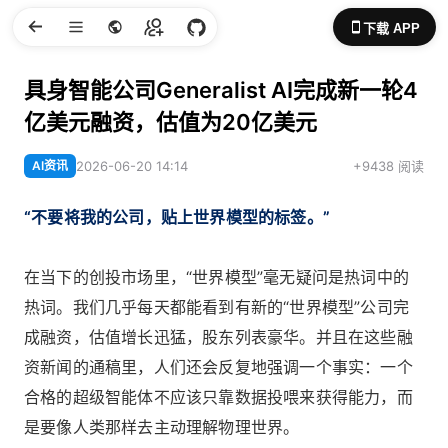
下载 APP
具身智能公司Generalist AI完成新一轮4
亿美元融资，估值为20亿美元
AI资讯
2026-06-20 14:14
+9438 阅读
“不要将我的公司，贴上世界模型的标签。”
在当下的创投市场里，“世界模型”毫无疑问是热词中的
热词。我们几乎每天都能看到有新的“世界模型”公司完
成融资，估值增长迅猛，股东列表豪华。并且在这些融
资新闻的通稿里，人们还会反复地强调一个事实：一个
合格的超级智能体不应该只靠数据投喂来获得能力，而
是要像人类那样去主动理解物理世界。