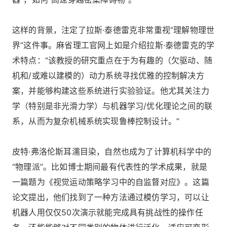
这样的背景，注定了拉斯·泰德雷克非常重视“理解物理世
界”这件事。麻省理工官网上如是介绍拉斯·泰德雷克的学
术特点：“该教授的研究重点在于为有趣的（欠驱动、随
机和/或难以建模的）动力系统寻找优雅的控制解决方
案，并能够构建这些系统进行实验验证。他尤其关注力
学（特别是非光滑力学）与机器学习/优化理论之间的联
系，从而为复杂机械系统实现鲁棒控制设计。”
皮特·弗洛伦斯耳濡目染，自然也成为了计算机科学中的
“物理派”。比如博士期间最有代表性的学术成果，就是
一篇题为《视觉运动策略学习中的自监督对应》。这篇
论文提出，他们找到了一种方法通过模仿学习，可以让
机器人用仅仅50次演示就能完成具有挑战性的操作任