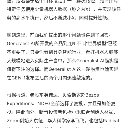
据。接着基于这个目标设定了一个解决路径，允许针对
特定任务使用少量机器人数据（称之为X），并实现该任
务的高水平执行，然后不断减小X，同时提升性能。
聊到这里，前面我们提出的那个问题也得到了回答。
Generalist AI所开发的产品到底叫不叫“世界模型”已经
不重要了，只要你看到具身智能行业，看好机器人能够
大规模地进入实际生产当中，那么Generalist AI确实是
值得下注的选择。而Generalist AI这一轮融资也确实是
在GEN-1发布之后的两个月内迅速敲定的。
根据报道，老股东英伟达、贝索斯家办Bezos
Expeditions、NDFG全部选择了复投，并且是加倍复
投。除此而外，新晋投资者包括小米联合创始人林斌、
Zoom创始人袁征，华人科学家李飞飞，也包括Radical