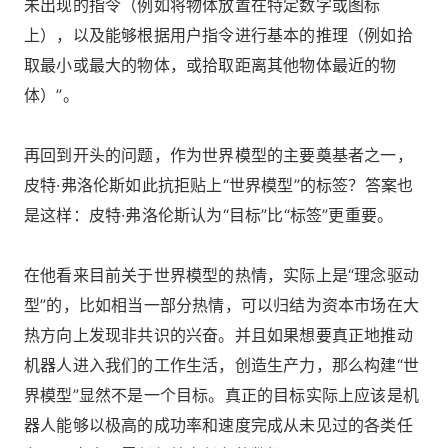
未出现的指令（例如将物体放置在特定数字或图标
上），以及能够根据用户指令进行基本的推理（例如拾
取最小或最大的物体，或拾取距离其他物体最近的物
体）”。
再回到开头的问题，作为世界模型的主要奠基者之一，
皮特·弗洛伦斯如此抗拒贴上“世界模型”的标签？答案也
是这样：皮特·弗洛伦斯认为“目标”比“标签”更重要。
在他看来目前关于世界模型的热情，实际上是“理念驱动
型”的，比如相当一部分热情，可以归结为资本市场在大
热方向上发现非共识的兴奋。并且如果想要真正地推动
机器人进入我们的工作生活，创造生产力，那么构建“世
界模型”显然不是一个目标。真正的目标实际上应该是机
器人能够以极高的成功率和速度完成从未见过的各类任