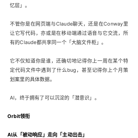
忆层」。
不管你是在网页端与Claude聊天，还是在Conway里
让它写代码，亦或是在移动端通过语音与它交流，所
有的Claude都共享同一个「大脑文件柜」。
它不仅知道你是谁，还确切地记得你上一周在某个特
定代码文件中遇到了什么bug，甚至记得你上个月策
划案里的具体数据。
AI，终于拥有了可以沉淀的「潜意识」。
Orbit领衔
AI从「被动响应」走向「主动出击」