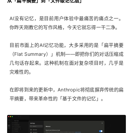
从「扁平摘要」到「文件级记忆层」
AI没有记忆，是目前用户体验中最痛苦的痛点之一。
你昨天刚教它的写作风格，今天它就忘得一干二净。
目前市面上的AI记忆功能，大多采用的是「扁平摘要
（Flat Summary）」机制——即把你们的对话压缩成
几句话存起来。这种机制在面对复杂项目时，几乎是
灾难性的。
在即将到来的更新中，Anthropic将彻底摒弃传统的扁
平摘要，带来革命性的「基于文件的记忆」。