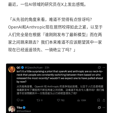
最近，一位AI领域的研究员在X上发出感慨。
「从先验的角度来看，难道不觉得有点惊讶吗？
OpenAI和Anthropic现在居然咬得如此之紧，以至于
人们完全是在根据『谁刚刚发布了最新模型』而在两
家之间跳来跳去？我们本来难道不应该期望其中一家
现在已经遥遥领先、一骑绝尘了吗？」