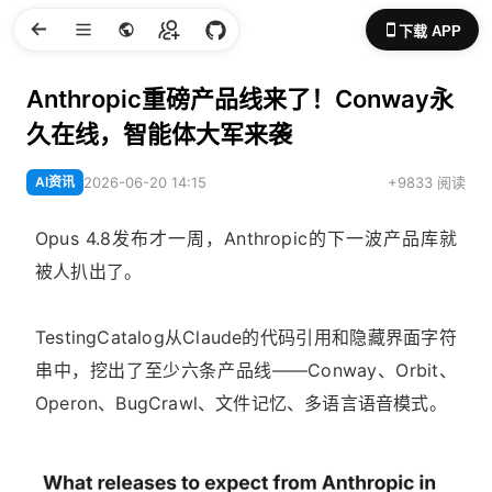
下载 APP
Anthropic重磅产品线来了！Conway永
久在线，智能体大军来袭
AI资讯
2026-06-20 14:15
+9833 阅读
Opus 4.8发布才一周，Anthropic的下一波产品库就
被人扒出了。
TestingCatalog从Claude的代码引用和隐藏界面字符
串中，挖出了至少六条产品线——Conway、Orbit、
Operon、BugCrawl、文件记忆、多语言语音模式。