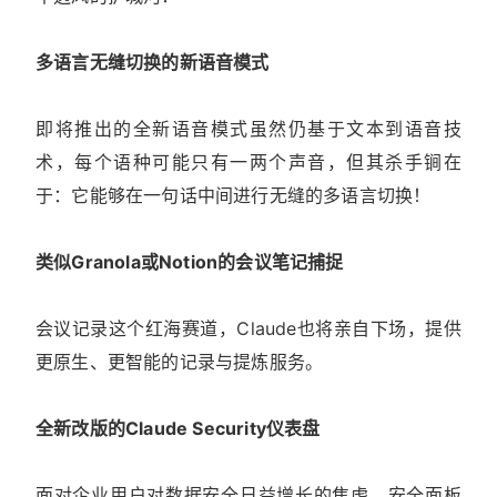
多语言无缝切换的新语音模式
即将推出的全新语音模式虽然仍基于文本到语音技
术，每个语种可能只有一两个声音，但其杀手锏在
于：它能够在一句话中间进行无缝的多语言切换！
类似Granola或Notion的会议笔记捕捉
会议记录这个红海赛道，Claude也将亲自下场，提供
更原生、更智能的记录与提炼服务。
全新改版的Claude Security仪表盘
面对企业用户对数据安全日益增长的焦虑，安全面板