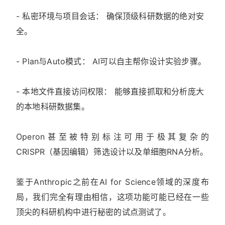
- 私密环境与项目会话： 确保顶级科研数据的绝对安
全。
- Plan与Auto模式： AI可以自主帮你设计实验步骤。
- 本地文件直接访问权限： 能够直接抓取和分析庞大
的本地科研数据集。
Operon甚至被特别标注可用于极其复杂的
CRISPR（基因编辑）筛选设计以及单细胞RNA分析。
鉴于Anthropic之前在AI for Science领域的深度布
局，我们完全有理由相信，这项功能可能已经在一些
顶尖的科研机构中进行秘密的试点测试了。