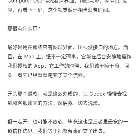
Computer Use 得先看清界面、判断点哪、等 App 反
应、再看下一屏，这个视觉循环相当浪费时间。
那慢有什么用？
最好是用在那些只有图形界面、压根没接口的地方。而
且，在 Mac 上，慢不一定碍事，它能在后台安静地操作
我们授权的 App，它工作的时候，我们该干嘛干嘛，回
头一看它已经默默跑完了某个流程。
开头那个退款，就是这么办成的，让 Codex 慢慢去找
到和客服聊天的方法，然后我一边去洗澡。
但一走开，也可能不放心，毕竟这也是三者里最宽的一
道信任边界，我们等于把整台桌面交了出去。