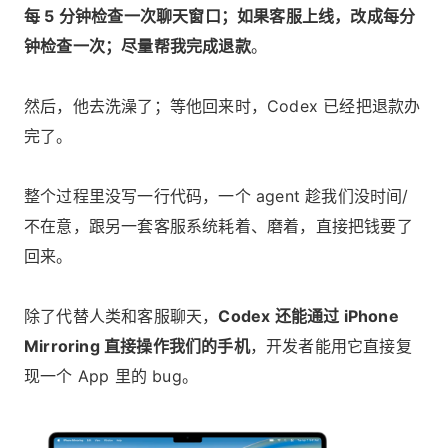
每 5 分钟检查一次聊天窗口；如果客服上线，改成每分
钟检查一次；尽量帮我完成退款
。
然后，他去洗澡了；等他回来时，Codex 已经把退款办
完了。
整个过程里没写一行代码，一个 agent 趁我们没时间/
不在意，跟另一套客服系统耗着、磨着，直接把钱要了
回来。
除了代替人类和客服聊天，
Codex 还能通过 iPhone
Mirroring 直接操作我们的手机
，开发者能用它直接复
现一个 App 里的 bug。