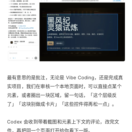
最有意思的是批注，无论是 Vibe Coding，还是完成真
实项目，我们在审核一个本地页面时，可以直接点某个
元素，或者圈出一块区域，留一句话，「这个层级反
了」「这块别做成卡片」「这些控件得再松一点」。
Codex 会收到带着截图和元素上下文的评论，改完文
件，再把同一个页面打开给你看下一版。