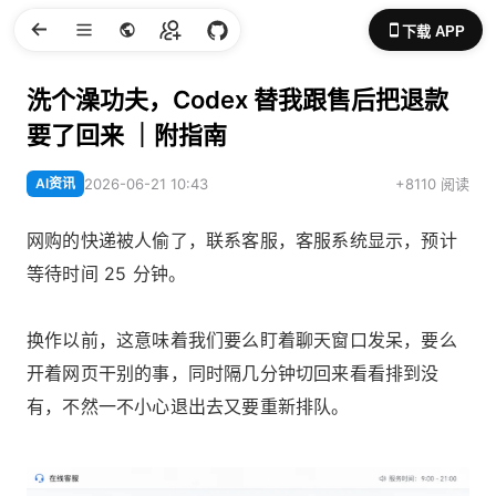
下载 APP
洗个澡功夫，Codex 替我跟售后把退款
要了回来 ｜附指南
AI资讯
2026-06-21 10:43
+8110 阅读
网购的快递被人偷了，联系客服，客服系统显示，预计
等待时间 25 分钟。
换作以前，这意味着我们要么盯着聊天窗口发呆，要么
开着网页干别的事，同时隔几分钟切回来看看排到没
有，不然一不小心退出去又要重新排队。