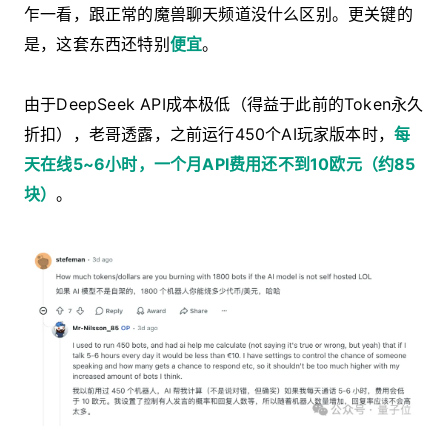
乍一看，跟正常的魔兽聊天频道没什么区别。更关键的
是，这套东西还特别
便宜
。
由于DeepSeek API成本极低（得益于此前的Token永久
折扣），老哥透露，之前运行450个AI玩家版本时，
每
天在线5~6小时，一个月API费用还不到10欧元（约85
块）
。