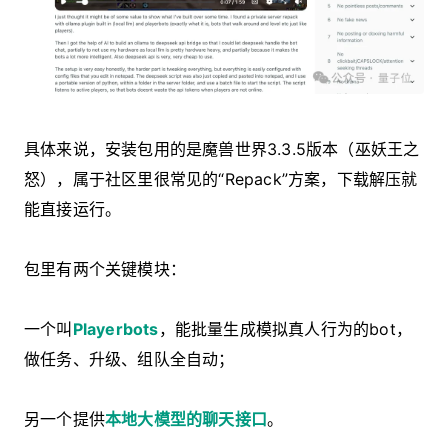
具体来说，安装包用的是魔兽世界3.3.5版本（巫妖王之
怒），属于社区里很常见的“Repack”方案，下载解压就
能直接运行。
包里有两个关键模块：
一个叫
Playerbots
，能批量生成模拟真人行为的bot，
做任务、升级、组队全自动；
另一个提供
本地大模型的聊天接口
。