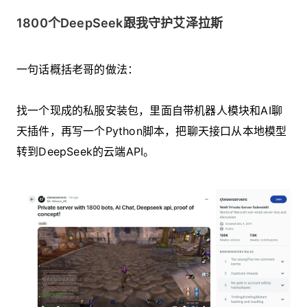
1800个DeepSeek跟我守护艾泽拉斯
一句话概括老哥的做法：
找一个现成的私服安装包，里面自带机器人模块和AI聊
天插件，再写一个Python脚本，把聊天接口从本地模型
转到DeepSeek的云端API。