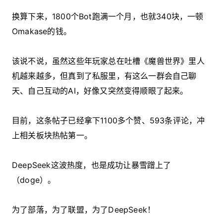
换算下来，1800个Bot跑满一个月，也就340块，一顿
Omakase的钱。
该说不说，虽然这些年玩家总在吐槽《魔兽世界》里人
机越来越多，但真到了私服里，有这么一群会自己聊
天、自己互动的AI，好像又突然变得顺眼了起来。
目前，这条帖子已经拿下1100多个赞、593条评论，冲
上相关板块热帖第一。
DeepSeek这波热度，也是成功让暴雪蹭上了
（doge）。
为了部落，为了联盟，为了DeepSeek！