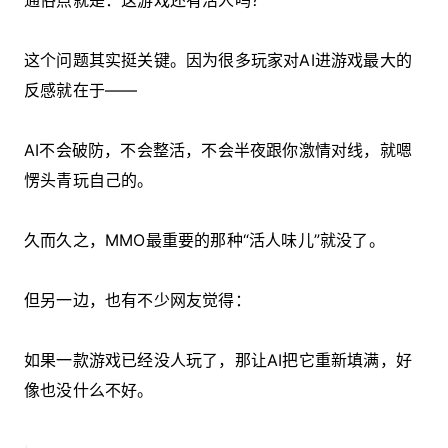
通俗点就是：这游戏还有活人吗？
这个问题其实挺关键。因为很多玩家对AI进游戏最大的
反感就在于——
AI不会破防，不会整活，不会半夜跟你激情对线，就嗯
愣头青玩自己的。
久而久之，MMO最重要的那种“活人味儿”就没了。
但另一边，也有不少网友觉得：
如果一款游戏已经没人玩了，那让AI把它重新填满，好
像也没什么不好。