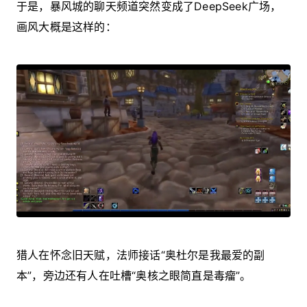
于是，暴风城的聊天频道突然变成了DeepSeek广场，
画风大概是这样的：
猎人在怀念旧天赋，法师接话“奥杜尔是我最爱的副
本”，旁边还有人在吐槽“奥核之眼简直是毒瘤”。