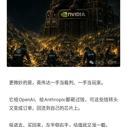
更微妙的是，英伟达一手当裁判、一手当玩家。
它给OpenAI、给Anthropic都砸过钱，可这些钱转头
又变成订单，回流到自己的芯片上。
投进去、买回来，左手倒右手，估值就又涨一截。