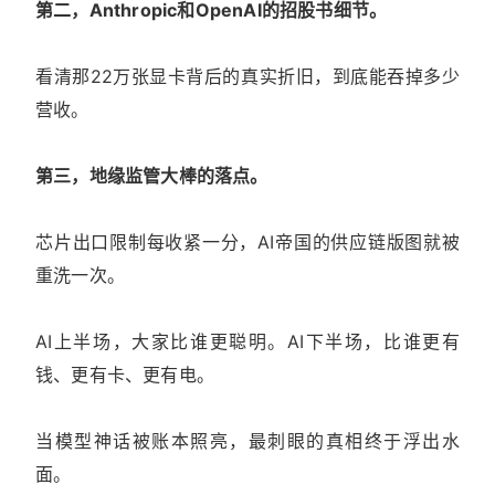
第二，Anthropic和OpenAI的招股书细节。
看清那22万张显卡背后的真实折旧，到底能吞掉多少
营收。
第三，地缘监管大棒的落点。
芯片出口限制每收紧一分，AI帝国的供应链版图就被
重洗一次。
AI上半场，大家比谁更聪明。AI下半场，比谁更有
钱、更有卡、更有电。
当模型神话被账本照亮，最刺眼的真相终于浮出水
面。