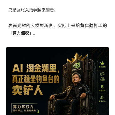
只是这张入场券越来越贵。
表面光鲜的大模型新贵，实际上是
给黄仁勋打工的
「算力佃农」
。