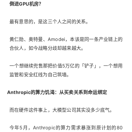
倒进GPU机房？
最有意思的，是这三个人之间的关系。
黄仁勋、奥特曼、Amodei，本该是同一条产业链上的
合伙人，如今战略分歧却越来越大。
一个想继续兜售那把价值5万亿的「铲子」，一个想用
监管和安全红线为自己筑墙。
Anthropic的算力饥渴：从买卖关系到命运绑定
而在硬件这件事上，大模型公司其实没多少底气。
今年5月，Anthropic的算力需求暴涨到原计划的80