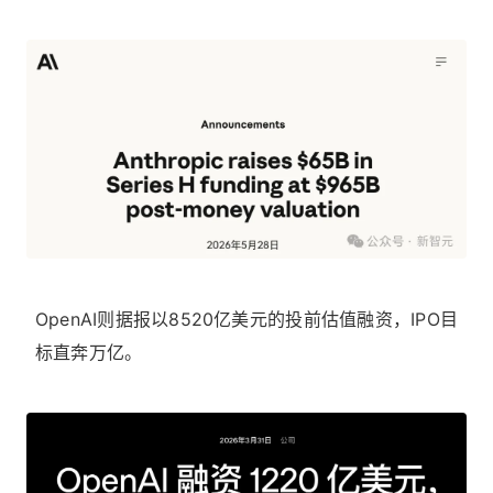
OpenAI则据报以8520亿美元的投前估值融资，IPO目
标直奔万亿。