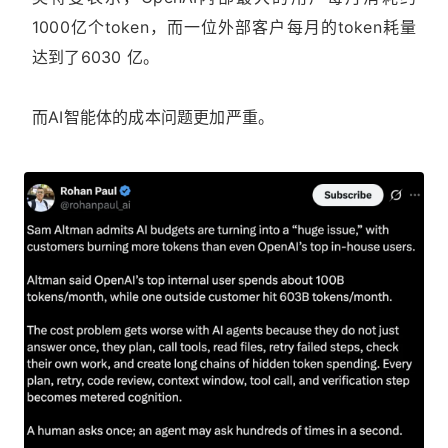
1000亿个token，而一位外部客户每月的token耗量
达到了6030 亿。
而AI智能体的成本问题更加严重。