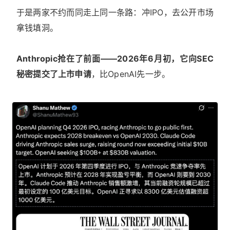
于是两家不约而同走上同一条路：冲IPO，去公开市场
拿钱填洞。
Anthropic抢在了前面——2026年6月初，它向SEC
秘密提交了上市申请
，比OpenAI先一步。