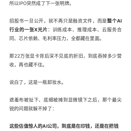
所以IPO突然成了下一张明牌。
招股书一旦公开，就不再只是融资文件，而是
整个AI
行业的一张X光片
：训练成本、推理成本、云服务合
同、芯片依赖、毛利率压力，全都藏在里面。
那22万张显卡背后深不见底的折旧，到底吞掉多少营
收，再也藏不住。
说白了，这是一瓶卸妆水。
遮羞布被扯下、底细被摊到显微镜下之后，那个最尖
锐的问题就躲不掉了：
这些估值惊人的AI公司，到底是在印钱，还是在把钱