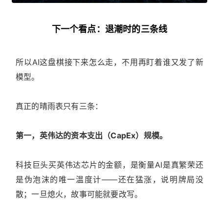
下一个看点：退潮时的三条线
所以AI这盘棋接下来怎么走，不用再盯着谁又发了新
模型。
真正的晴雨表只有三条：
第一，英伟达的资本支出（CapEx）规模。
科技巨头买英伟达芯片的金额，是衡量AI是真繁荣还
是伪泡沫的唯一温度计——还在猛涨，说明牌局没
散；一旦熄火，故事可能就要改写。