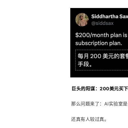
  巨头的阳谋：200美元
那么问题来了：AI实验室
还真有人较过真。