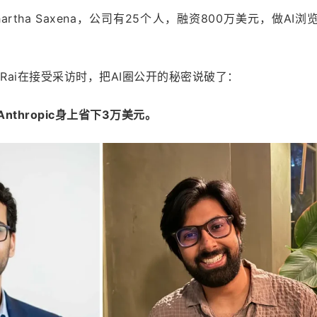
artha Saxena，公司有25个人，融资800万美元，做AI浏
sh Rai在接受采访时，把AI圈公开的秘密说破了：
nthropic身上省下3万美元。