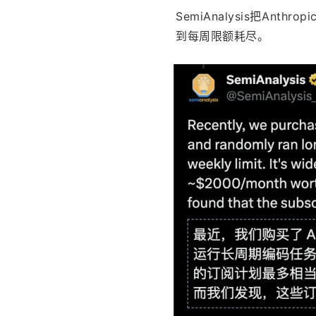
SemiAnalysis把An
到每周限额耗尽。