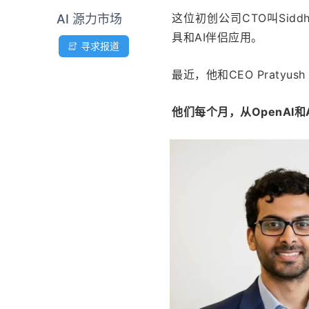
这位初创公司CTO叫Siddh
AI 源力市场
具和AI伴侣应用。
寻求报道
最近，他和CEO Pratyu
他们每个月，从OpenAI和A