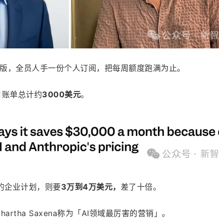
版，全员人手一份个人订阅，把每周额度跑满为止。
月账单总计约
3000美元
。
I的企业计划，则要
3万到4万美元，
差了十倍。
hartha Saxena称为「AI领域最厉害的营销」。