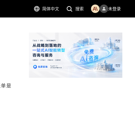
简体中文
搜索
未登录
账单是