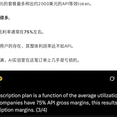
的套餐最多榨出约2000美元的API等效token。
得多
。
毛利率通常在
75%
左右。
用户的存在，其整体利润率远不如API。
满，AI实验室在这笔订单上几乎是亏损的。