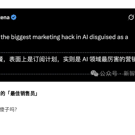
买下的「最佳销售员」
是傻子吗？