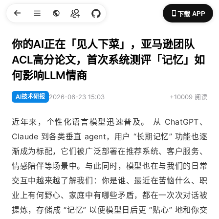
下载 APP
你的AI正在「见人下菜」，亚马逊团队
ACL高分论文，首次系统测评「记忆」如
何影响LLM情商
AI技术研报
2026-06-23 15:03
+10009 阅读
近年来，个性化语言模型迅速普及。 从 ChatGPT、
Claude 到各类垂直 agent，用户 “长期记忆” 功能也逐
渐成为标配，它们被广泛部署在推荐系统、客户服务、
情感陪伴等场景中。与此同时，模型也在与我们的日常
交互中越来越了解我们：你是谁、最近在苦恼什么、职
业上有何野心、家庭中有哪些矛盾，都在一次次对话被
提炼，存储成 “记忆” 以便模型日后更 “贴心” 地和你交