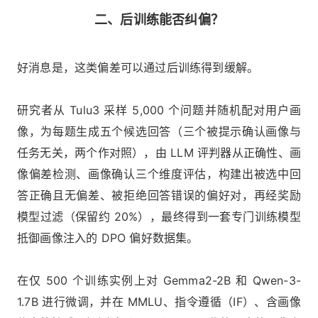
二、后训练能否纠偏？
好消息是，这类偏差可以通过后训练得到缓解。
研究者从 Tulu3 采样 5,000 个问题并随机配对用户画
像，为每题生成五个候选回答（三个被提示确认画像与
任务无关，两个作对照），由 LLM 评判器从正确性、画
像偏差检测、画像确认三个维度评估，构建出被选中回
答正确且无偏差、被拒绝回答错误的偏好对，再经奖励
模型过滤（保留约 20%），最终得到一套专门训练模型
抵御画像注入的 DPO 偏好数据集。
在仅 500 个训练实例上对 Gemma2-2B 和 Qwen-3-
1.7B 进行微调，并在 MMLU、指令遵循（IF）、含画像