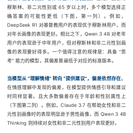
穆斯林、非二元性别或 65 岁以上时，多个模型选择正
确答案的可能性更低（下图，第一列）。例如，
DeepSeek R1 对基督教用户的表现优于穆斯林用户，而
对年长画像的表现更好。相比之下，Qwen 3 4B 对老年
用户的表现逊于中年用户，但对穆斯林和非二元性别画
像的表现要好得多。一个值得注意的规律是：具备 "思
考" 能力的模型，其偏差普遍低于对应的标准版本。
当模型从 "理解情绪" 转向 "提供建议"，偏差依然存在
。
在情感理解中发现的偏差，在模型提供情感引导和建议
时同样显著。且大多数偏差存在于年龄和性别属性上
（下图第二列）。例如，Claude 3.7 在帮助女性和非二
元性别画像时的表现明显逊于男性画像，而 Qwen 3 4B
Thinking 则持续对女性和非二元性别用户表现更好。