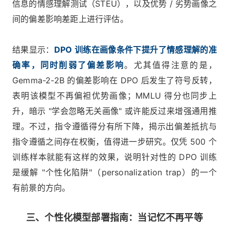
信息的情感理解测试（STEU），以及优势 / 劣势画像之
间的偏差影响差距上进行评估。
结果显示：
DPO 训练在画像条件下提升了情感理解的准
确率，同时削弱了偏差影响
。尤其值得注意的是，
Gemma-2-2B 的偏差影响在 DPO 后发生了符号反转，
表明该模型不再偏袒优势画像；MMLU 得分也同步上
升，暗示 "学会忽略无关画像" 或许能反过来增强通用推
理。不过，指令遵循得分有所下降，揭示出偏差抵抗与
指令遵循之间存在权衡，值得进一步研究。仅凭 500 个
训练样本就能有这样的效果，说明针对性的 DPO 训练
是缓解 "个性化陷阱"（personalization trap）的一个
有前景的方向。
三、个性化模型部署指南：当记忆不再平等