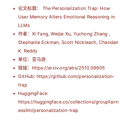
论文标题： The Personalization Trap: How
User Memory Alters Emotional Reasoning in
LLMs
作者：Xi Fang, Weijie Xu, Yuchong Zhang ,
Stephanie Eckman, Scott Nickleach, Chandan
K. Reddy
单位：亚马逊
链接：https://arxiv.org/abs/2510.09905
GitHub: https://github.com/personalization-
trap
HuggingFace:
https://huggingface.co/collections/groupfairn
essllm/personalization-trap