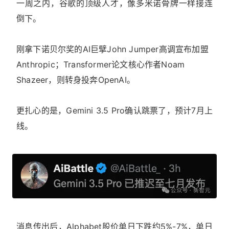
一周之内，谷歌的顶级人才，像多米诺骨牌一样接连
倒下。
刚拿下诺贝尔奖的AI巨擘John Jumper高调宣布加盟
Anthropic；Transformer论文核心作者Noam
Shazeer，则转身投奔OpenAI。
更扎心的是，Gemini 3.5 Pro确认跳票了，预计7月上
线。
消息传出后，Alphabet股价单日下跌约5%-7%，单日