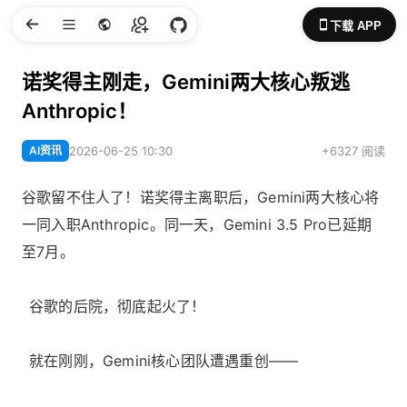
下载 APP
诺奖得主刚走，Gemini两大核心叛逃
Anthropic！
AI资讯
2026-06-25 10:30
+6327 阅读
谷歌留不住人了！诺奖得主离职后，Gemini两大核心将
一同入职Anthropic。同一天，Gemini 3.5 Pro已延期
至7月。
谷歌的后院，彻底起火了！
就在刚刚，Gemini核心团队遭遇重创——