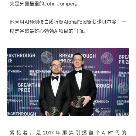
先是分量最重的John Jumper。
他因用AI预测蛋白质折叠AlphaFold斩获诺贝尔奖，一
度是谷歌最雄心勃勃AI项目的门面。
紧接着，是2017年那篇引爆整个AI时代的