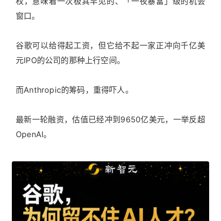
权，意味着一次极其罕见的、「一夜暴富」级的机会
窗口。
谷歌可以给得起工资，但它给不起一家正冲向千亿美
元IPO的公司的那种上行空间。
而Anthropic的筹码，重得吓人。
最新一轮融资，估值已经冲到9650亿美元，一举反超
OpenAI。